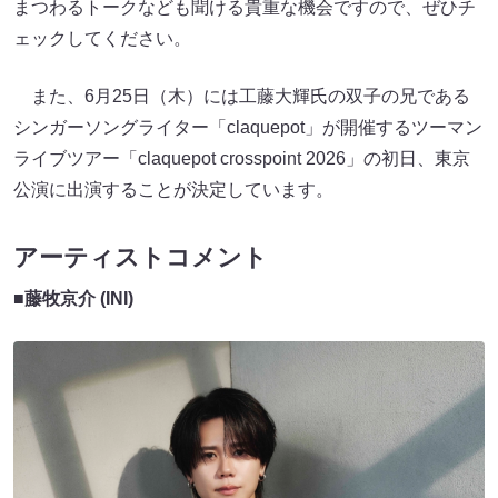
まつわるトークなども聞ける貴重な機会ですので、ぜひチ
ェックしてください。
また、6月25日（木）には工藤大輝氏の双子の兄である
シンガーソングライター「claquepot」が開催するツーマン
ライブツアー「claquepot crosspoint 2026」の初日、東京
公演に出演することが決定しています。
アーティストコメント
■藤牧京介 (INI)