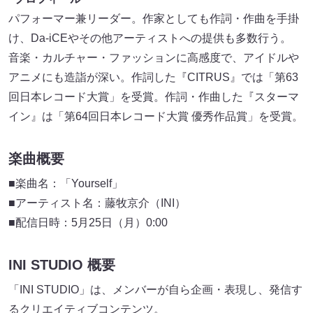
パフォーマー兼リーダー。作家としても作詞・作曲を手掛
け、Da-iCEやその他アーティストへの提供も多数行う。
音楽・カルチャー・ファッションに高感度で、アイドルや
アニメにも造詣が深い。作詞した『CITRUS』では「第63
回日本レコード大賞」を受賞。作詞・作曲した『スターマ
イン』は「第64回日本レコード大賞 優秀作品賞」を受賞。
楽曲概要
■楽曲名：「Yourself」
■アーティスト名：藤牧京介（INI）
■配信日時：5月25日（月）0:00
INI STUDIO 概要
「INI STUDIO」は、メンバーが自ら企画・表現し、発信す
るクリエイティブコンテンツ。