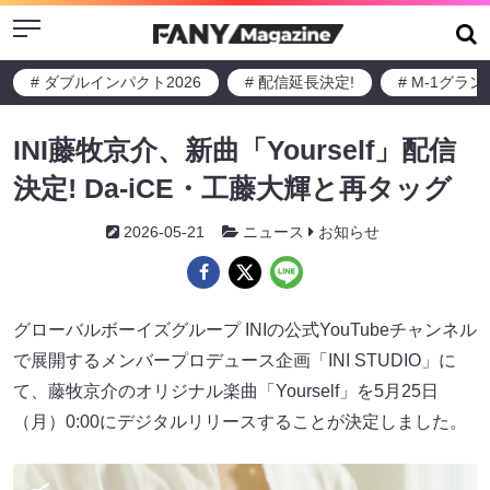
Menu
# ダブルインパクト2026
# 配信延長決定!
# M-1グラ
INI藤牧京介、新曲「Yourself」配信
決定! Da-iCE・工藤大輝と再タッグ
2026-05-21
ニュース
お知らせ
グローバルボーイズグループ INIの公式YouTubeチャンネル
で展開するメンバープロデュース企画「INI STUDIO」に
て、藤牧京介のオリジナル楽曲「Yourself」を5月25日
（月）0:00にデジタルリリースすることが決定しました。