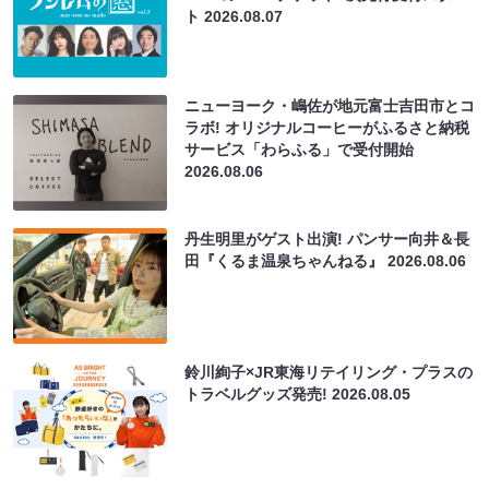
ト
2026.08.07
ニューヨーク・嶋佐が地元富士吉田市とコ
ラボ! オリジナルコーヒーがふるさと納税
サービス「わらふる」で受付開始
2026.08.06
丹生明里がゲスト出演! パンサー向井＆長
田『くるま温泉ちゃんねる』
2026.08.06
鈴川絢子×JR東海リテイリング・プラスの
トラベルグッズ発売!
2026.08.05