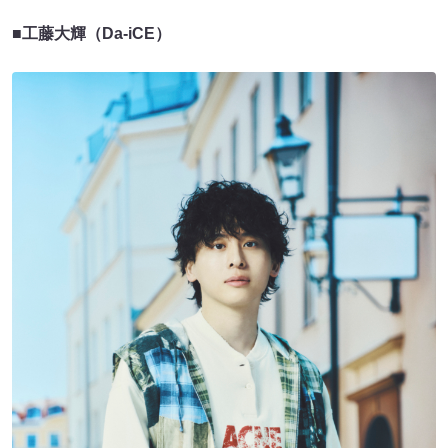
■工藤大輝（Da-iCE）