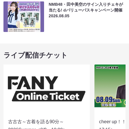
NMB48・田中美空のサイン入りチェキが
当たる! dバリューパスキャンペーン開催
2026.08.05
ライブ配信チケット
古古古～古着を語る90分～
cheer up！