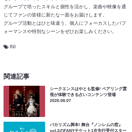
グループで培ったスキルと個性を活かし、楽曲や映像を通
じてファンの皆様に新たな一面をお届けします。
グループ活動とはひと味違う、個人にフォーカスしたパフ
ォーマンスや特別なシーンをぜひお楽しみください。
INI
関連記事
シークエンスはやとも監修! ペアリング霊
視が体験できる占いコンテンツ登場
2026.08.07
バカリズム脚本! 舞台『ノンレムの窓』
vol.2のFANYチケット1次先行受付スター