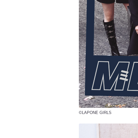
©LAPONE GIRLS