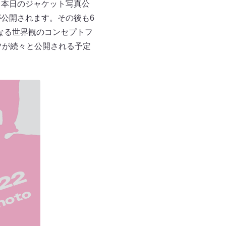
。本日のジャケット写真公
r.」が公開されます。その後も6
った異なる世界観のコンセプトフ
ンツが続々と公開される予定