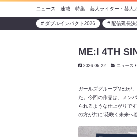
ニュース
連載
特集
芸人ライター・芸人
# ダブルインパクト2026
# 配信延長決
ME:I 4T
2026-05-22
ニュース
ガールズグループME:Iが
た。今回の作品は、メンバ
られるような仕上がりです
の方が共に“花咲く未来へ