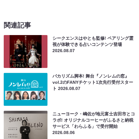
関連記事
シークエンスはやとも監修! ペアリング霊
視が体験できる占いコンテンツ登場
2026.08.07
バカリズム脚本! 舞台『ノンレムの窓』
vol.2のFANYチケット1次先行受付スター
ト
2026.08.07
ニューヨーク・嶋佐が地元富士吉田市とコ
ラボ! オリジナルコーヒーがふるさと納税
サービス「わらふる」で受付開始
2026.08.06