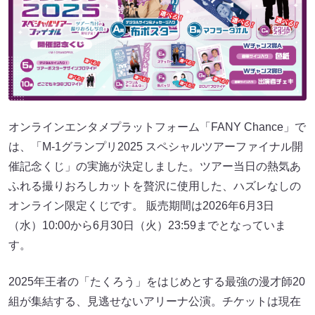
オンラインエンタメプラットフォーム「FANY Chance」で
は、「M-1グランプリ2025 スペシャルツアーファイナル開
催記念くじ」の実施が決定しました。ツアー当日の熱気あ
ふれる撮りおろしカットを贅沢に使用した、ハズレなしの
オンライン限定くじです。 販売期間は2026年6月3日
（水）10:00から6月30日（火）23:59までとなっていま
す。
2025年王者の「たくろう」をはじめとする最強の漫才師20
組が集結する、見逃せないアリーナ公演。チケットは現在