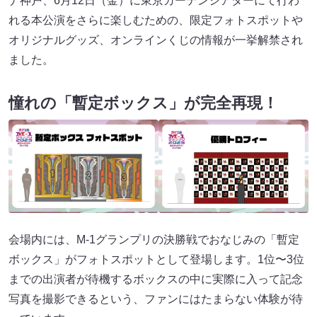
ナ神戸、6月12日（金）に東京ガーデンシアターにて行わ
れる本公演をさらに楽しむための、限定フォトスポットや
オリジナルグッズ、オンラインくじの情報が一挙解禁され
ました。
憧れの「暫定ボックス」が完全再現！
会場内には、M-1グランプリの決勝戦でおなじみの「暫定
ボックス」がフォトスポットとして登場します。1位〜3位
までの出演者が待機するボックスの中に実際に入って記念
写真を撮影できるという、ファンにはたまらない体験が待