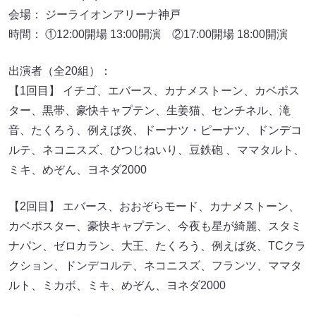
会場： ジーライオンアリーナ神戸
時間： ①12:00開場 13:00開演 ②17:00開場 18:00開演
出演者（全20組）：
【1回目】 イチゴ、エバース、カナメストーン、カベポス
ター、黒帯、豪快キャプテン、生姜猫、センチネル、滝
音、たくろう、例えば炎、ドーナツ・ピーナツ、ドンデコ
ルテ、ネコニスズ、ひつじねいり、豆鉄砲 、ママタルト、
ミキ、めぞん、ヨネダ2000
【2回目】 エバース、おおぞらモード、カナメストーン、
カベポスター、豪快キャプテン、今夜も星が綺麗、スタミ
ナパン、ゼロカラン、大王、たくろう、例えば炎、TCクラ
クション、ドンデコルテ、ネコニスズ、フランツ、ママタ
ルト、ミカボ、ミキ、めぞん、ヨネダ2000