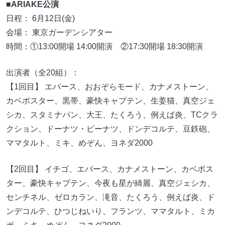
■ARIAKE公演
日程： 6月12日(金)
会場： 東京ガーデンシアター
時間：①13:00開場 14:00開演 ②17:30開場 18:30開演
出演者（全20組）：
【1回目】 エバース、おおぞらモード、カナメストーン、
カベポスター、黒帯、豪快キャプテン、生姜猫、真空ジェ
シカ、スタミナパン、大王、たくろう、例えば炎、TCクラ
クション、ドーナツ・ピーナツ、ドンデコルテ、豆鉄砲、
ママタルト、ミキ、めぞん、ヨネダ2000
【2回目】 イチゴ、エバース、カナメストーン、カベポス
ター、豪快キャプテン、今夜も星が綺麗、真空ジェシカ、
センチネル、ゼロカラン、滝音、たくろう、例えば炎、ド
ンデコルテ、ひつじねいり、フランツ、ママタルト、ミカ