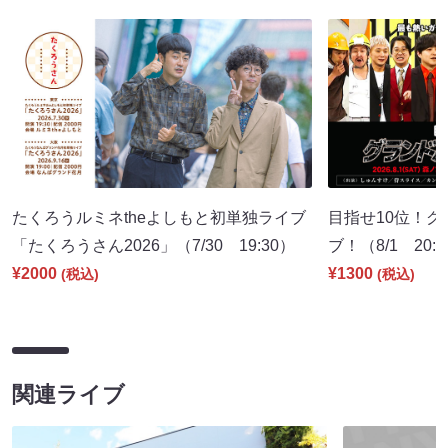
たくろうルミネtheよしもと初単独ライブ
目指せ10位！
「たくろうさん2026」（7/30 19:30）
ブ！（8/1 20:
¥2000
¥1300
(税込)
(税込)
関連ライブ