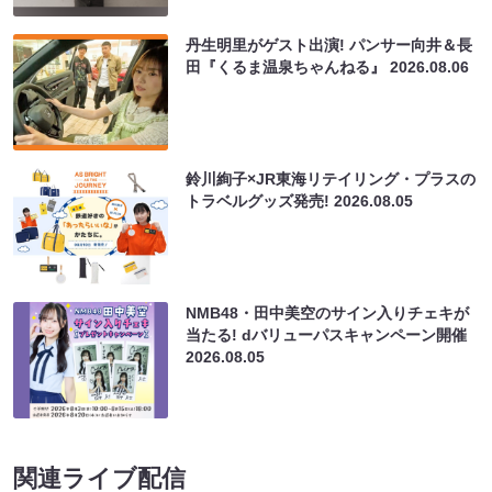
丹生明里がゲスト出演! パンサー向井＆長
田『くるま温泉ちゃんねる』
2026.08.06
鈴川絢子×JR東海リテイリング・プラスの
トラベルグッズ発売!
2026.08.05
NMB48・田中美空のサイン入りチェキが
当たる! dバリューパスキャンペーン開催
2026.08.05
関連ライブ配信