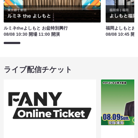
ルミネtheよしもと お盆特別興行
福岡よしもとお
08/08 10:30 開場 11:00 開演
08/08 10:45 開
ライブ配信チケット