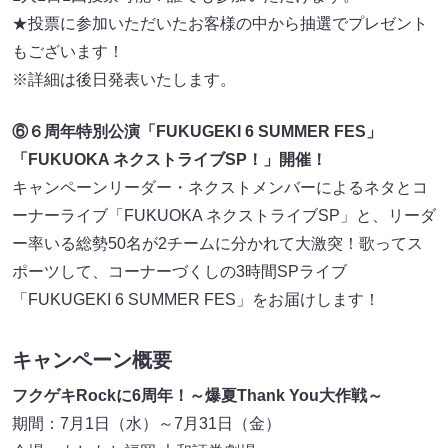
★投票に参加いただいたお客様の中から抽選でプレゼント
もございます！
※詳細は後日発表いたします。
⑥６周年特別公演「FUKUGEKI 6 SUMMER FES」
「FUKUOKA ネクストライブSP！」開催！
キャンペーンリーダー・ネクストメンバーによるネタとコ
ーナーライブ「FUKUOKA ネクストライブSP」と、リーダ
ー率いる総勢50名が2チームに分かれて大激突！歌ってス
ポーツして、コーナーづくしの3時間SPライブ
「FUKUGEKI 6 SUMMER FES」をお届けします！
キャンペーン概要
フクゲキRockに6周年！～爆夏Thank You大作戦～
期間：7月1日（水）～7月31日（金）