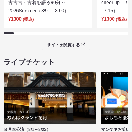
古古古～古着を語る90分～
cheer up！
2026Summer（8/9 18:00）
17:15）
¥1300
¥1300
(税込)
(税込)
サイトを閲覧する
ライブチケット
８月本公演（8/1～8/23）
マンゲキお笑い