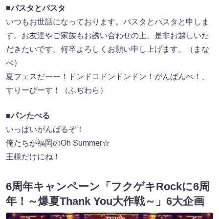
■パスタとパスタ
いつもお世話になっております。パスタとパスタと申しま
す。お友達やご家族もお誘い合わせの上、是非お越しいた
だきたいです。何卒よろしくお願い申し上げます。（まな
べ）
夏フェスだーー！ドンドコドンドンドン！がんばんべ！、
すりーぴーす！（ふぢわら）
■パンたべる
いっぱいがんばるぞ！
俺たちが福岡のOh Summer☆
王様だけにね！
6周年キャンペーン「フクゲキRockに6周
年！～爆夏Thank You大作戦～」6大企画