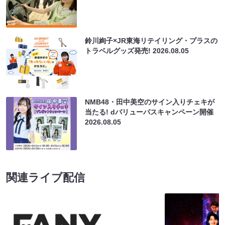
鈴川絢子×JR東海リテイリング・プラスの
トラベルグッズ発売!
2026.08.05
NMB48・田中美空のサイン入りチェキが
当たる! dバリューパスキャンペーン開催
2026.08.05
関連ライブ配信