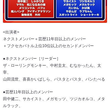
<出演者>
ネクストメンバー＋芸歴11年目以上のメンバー
＋フクセカバトル上位10位以上のセカンドメンバー
●ネクストメンバー［リーダー］
ザ・ローリングモンキー、中村圭太、むなかったん、太
宰、
山田流世、喜喜かいばしら、パスタとパスタ、パンたべる
●芸歴11年目以上のメンバー
田中健二、サカイスト、メガモッツ、ツジカオルコ、メタ
ルラック、