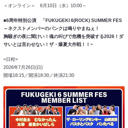
＜オンライン＞ 6月10日（水）10:00～
■6周年特別公演 「FUKUGEKI 6(ROCK) SUMMER FES
～ネクストメンバーのパンクは鳴りやまねぇ！
胸騒ぎの夜に聞けい！魂の叫びで危機を突破する2026！ダ
サいとは言わせない！ザ・爆夏大作戦！！~
<日程>
2026年7月26日(日)
開場18:15／開演18:30／終演21:30