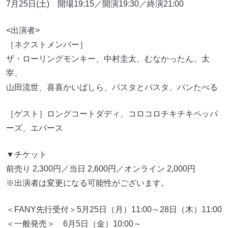
7月25日(土) 開場19:15／開演19:30／終演21:00
<出演者>
［ネクストメンバー］
ザ・ローリングモンキー、中村圭太、むなかったん、太
宰、
山田流世、喜喜かいばしら、パスタとパスタ、パンたべる
［ゲスト］ロングコートダディ、コロコロチキチキペッパ
ーズ、エバース
▼チケット
前売り 2,300円／当日 2,600円／オンライン 2,000円
※出演者は変更になる可能性がございます。
＜FANY先行受付＞5月25日（月）11:00～28日（木）11:00
＜一般発売＞ 6月5日（金）10:00～