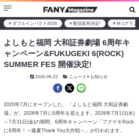
Menu
# ダブルインパクト2026
# 配信延長決定!
# M-1グラ
よしもと福岡 大和証券劇場 6周年キ
ャンペーン&FUKUGEKI 6(ROCK)
SUMMER FES 開催決定!
2026-05-22
ニュース
お知らせ
2020年7月にオープンした、「よしもと福岡 大和証券劇
場」が、2026年7月に6周年を迎えます。2026年7月1日(水)
～7月31日(金)の期間、6周年キャンペーン「フクゲキRock
に6周年！～爆夏Thank You大作戦～」が行われます。