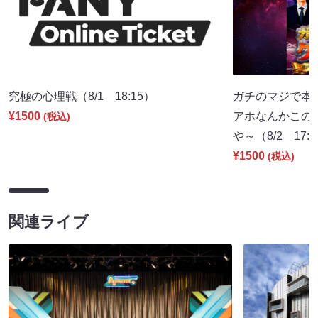
究極の心理戦（8/1 18:15）
ガチのマジで本
¥1500
アホなんかこの
(税込)
や～（8/2 17:
¥1500
(税込)
関連ライブ