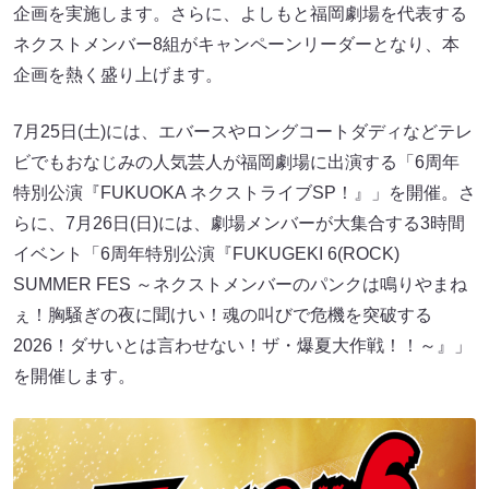
企画を実施します。さらに、よしもと福岡劇場を代表する
ネクストメンバー8組がキャンペーンリーダーとなり、本
企画を熱く盛り上げます。
7月25日(土)には、エバースやロングコートダディなどテレ
ビでもおなじみの人気芸人が福岡劇場に出演する「6周年
特別公演『FUKUOKA ネクストライブSP！』」を開催。さ
らに、7月26日(日)には、劇場メンバーが大集合する3時間
イベント「6周年特別公演『FUKUGEKI 6(ROCK)
SUMMER FES ～ネクストメンバーのパンクは鳴りやまね
ぇ！胸騒ぎの夜に聞けい！魂の叫びで危機を突破する
2026！ダサいとは言わせない！ザ・爆夏大作戦！！～』」
を開催します。