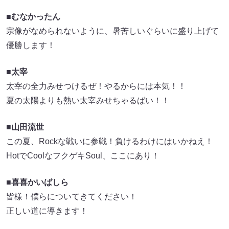
■むなかったん
宗像がなめられないように、暑苦しいぐらいに盛り上げて
優勝します！
■太宰
太宰の全力みせつけるぜ！やるからには本気！！
夏の太陽よりも熱い太宰みせちゃるばい！！
■山田流世
この夏、Rockな戦いに参戦！負けるわけにはいかねえ！
HotでCoolなフクゲキSoul、ここにあり！
■喜喜かいばしら
皆様！僕らについてきてください！
正しい道に導きます！