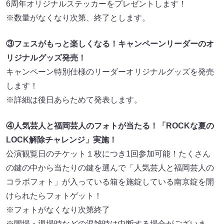
6周年オリジナルステッカーをプレゼントします！
※数量がなくなり次第、終了とします。
③フェスがもっと楽しくなる！キャンペーンリーダーのオ
リジナルグッズ発売！
キャンペーン特別仕様のリーダーオリジナルグッズを発売
します！
※詳細は後日あらためて発表します。
④人気芸人と福岡芸人のフォトが当たる！「ROCKな夏の
LOCK解除チャレンジ」実施！
公演観覧日のチケット１枚につき1回参加可能！たくさん
の鍵の中から当たりの鍵を選んで「人気芸人と福岡芸人の
コラボフォト」が入っている箱を施錠している南京錠を開
けられたらフォトゲット！
※フォトがなくなり次第終了
※開場・退場時などの混雑時は中断する場合がございま