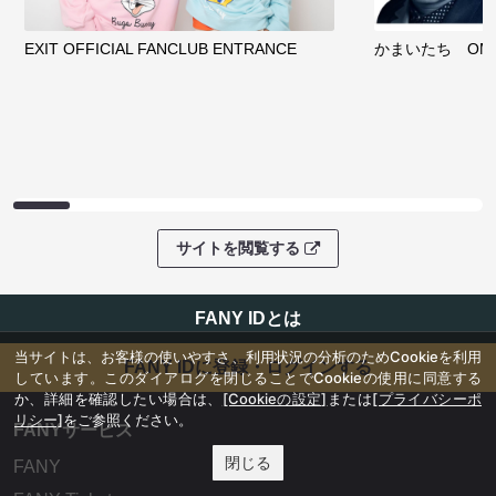
EXIT OFFICIAL FANCLUB ENTRANCE
かまいたち OMA
サイトを閲覧する
FANY IDとは
当サイトは、お客様の使いやすさ、利用状況の分析のためCookieを利用
FANY IDに登録・ログインする
しています。このダイアログを閉じることでCookieの使用に同意する
か、詳細を確認したい場合は、
[Cookieの設定]
または
[プライバシーポ
リシー]
をご参照ください。
FANYサービス
閉じる
FANY