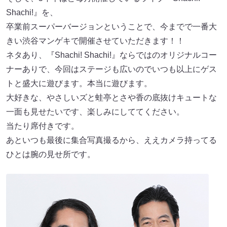
Shachi!』を、
卒業前スーパーバージョンということで、今までで一番大
きい渋谷マンゲキで開催させていただきます！！
ネタあり、『Shachi! Shachi!』ならではのオリジナルコー
ナーありで、今回はステージも広いのでいつも以上にゲス
トと盛大に遊びます。本当に遊びます。
大好きな、やさしいズと蛙亭とさや香の底抜けキュートな
一面も見せたいです、楽しみにしててください。
当たり席付きです。
あといつも最後に集合写真撮るから、ええカメラ持ってる
ひとは腕の見せ所です。