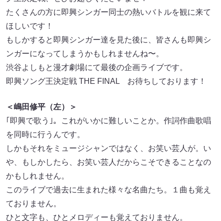
たくさんの方に即興シンガー同士の熱いバトルを観に来て
ほしいです！
もしかすると即興シンガー達を見た後に、皆さんも即興シ
ンガーになってしまうかもしれませんね〜。
渋谷よしもと漫才劇場にて最後の企画ライブです。
即興ソング王決定戦 THE FINAL お待ちしております！
＜嶋田修平（左）＞
｢即興で歌う｣。これがいかに難しいことか。作詞作曲歌唱
を同時に行うんです。
しかもそれをミュージシャンではなく、お笑い芸人が。い
や、もしかしたら、お笑い芸人だからこそできることなの
かもしれません。
このライブで過去に生まれた様々な名曲たち。１曲も覚え
ておりません。
ひと文字も、ひとメロディーも覚えておりません。