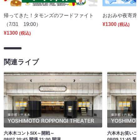
帰ってきた！タモンズのフードファイト
おおみや夜寄席（8
（7/31 19:00）
¥1300
(税込)
¥1300
(税込)
関連ライブ
六本木コントSIX～開戦～
六本木お笑いコ
08/07 20:45 開場 21:00 開演
08/09 11:45 開