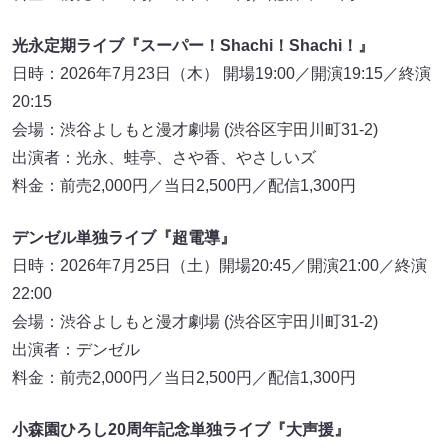
光永定期ライブ『スーパー！Shachi！Shachi！』
日時：2026年7月23日（木） 開場19:00／開演19:15／終演
20:15
会場：渋谷よしもと漫才劇場 (渋谷区宇田川町31-2)
出演者：光永、蛙亭、さや香、やさしいズ
料金：前売2,000円／当日2,500円／配信1,300円
デンゼル単独ライブ『超電導』
日時：2026年7月25日（土）開場20:45／開演21:00／終演
22:00
会場：渋谷よしもと漫才劇場 (渋谷区宇田川町31-2)
出演者：デンゼル
料金：前売2,000円／当日2,500円／配信1,300円
小森園ひろし20周年記念単独ライブ『大声援』