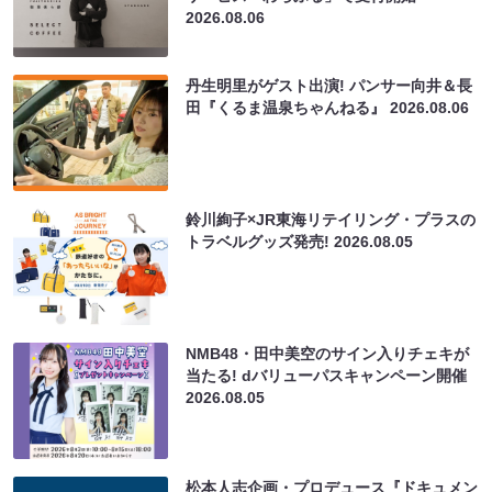
2026.08.06
丹生明里がゲスト出演! パンサー向井＆長
田『くるま温泉ちゃんねる』
2026.08.06
鈴川絢子×JR東海リテイリング・プラスの
トラベルグッズ発売!
2026.08.05
NMB48・田中美空のサイン入りチェキが
当たる! dバリューパスキャンペーン開催
2026.08.05
松本人志企画・プロデュース『ドキュメン