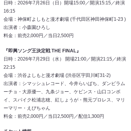
日時：2026年7月26日（日）開場15:00／開演15:15／終演
16:15
会場：神保町よしもと漫才劇場 (千代田区神田神保町1-23 )
出演者：小森園ひろし
料金：前売2,000円／当日2,500円
『即興ソング王決定戦 THE FINAL』
日時：2026年7月29日（水） 開場21:00／開演21:15／終演
22:15
会場：渋谷よしもと漫才劇場 (渋谷区宇田川町31-2)
出演者：シマッシュレコード、今井らいぱち、ダンビラム
ーチョ・大原優一、九条ジョー、ケビンス・山口コンボ
イ、スパイク松浦志穂、紅しょうが・熊元プロレス、マリ
ーマリー・えびちゃん
料金：前売2,000円／当日2,500円／配信1,300円