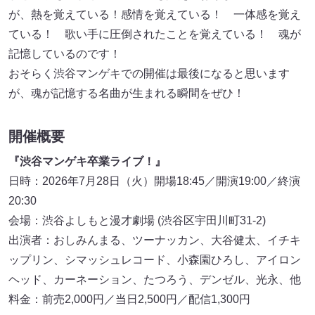
が、熱を覚えている！感情を覚えている！ 一体感を覚え
ている！ 歌い手に圧倒されたことを覚えている！ 魂が
記憶しているのです！
おそらく渋谷マンゲキでの開催は最後になると思います
が、魂が記憶する名曲が生まれる瞬間をぜひ！
開催概要
『渋谷マンゲキ卒業ライブ！』
日時：2026年7月28日（火）開場18:45／開演19:00／終演
20:30
会場：渋谷よしもと漫才劇場 (渋谷区宇田川町31-2)
出演者：おしみんまる、ツーナッカン、大谷健太、イチキ
ップリン、シマッシュレコード、小森園ひろし、アイロン
ヘッド、カーネーション、たつろう、デンゼル、光永、他
料金：前売2,000円／当日2,500円／配信1,300円