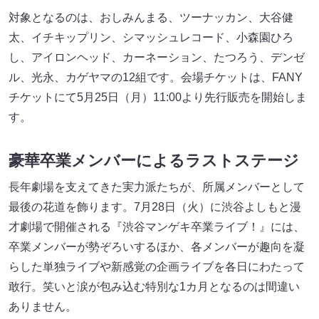
対象となるのは、おしみんまる、ツーナッカン、大谷健
太、イチキップリン、シマッシュレコード、小森園ひろ
し、アイロンヘッド、カーネーション、たつろう、デンゼ
ル、光永、カゲヤマの12組です。会場チケットは、FANY
チケットにて5月25日（月）11:00より先行販売を開始しま
す。
豪華卒業メンバーによるラストステージ
長年劇場を支えてきた実力派たちが、所属メンバーとして
最後の花道を飾ります。7月28日（火）に渋谷よしもと漫
才劇場で開催される『渋谷マンゲキ卒業ライブ！』には、
卒業メンバーが勢ぞろいするほか、各メンバーが趣向を凝
らした単独ライブや新感覚の企画ライブを各日にわたって
敢行。笑いと涙が包み込む特別な1カ月となるのは間違い
ありません。