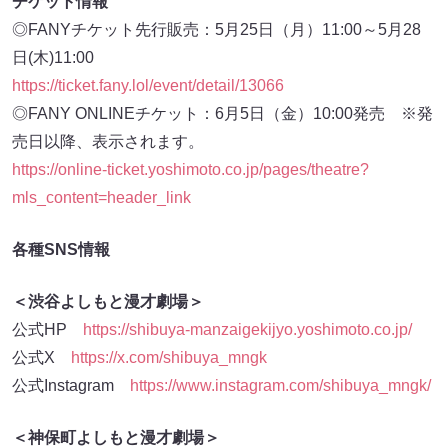
チケット情報
◎FANYチケット先行販売：5月25日（月）11:00～5月28
日(木)11:00
https://ticket.fany.lol/event/detail/13066
◎FANY ONLINEチケット：6月5日（金）10:00発売 ※発
売日以降、表示されます。
https://online-ticket.yoshimoto.co.jp/pages/theatre?
mls_content=header_link
各種SNS情報
＜渋谷よしもと漫才劇場＞
公式HP
https://shibuya-manzaigekijyo.yoshimoto.co.jp/
公式X
https://x.com/shibuya_mngk
公式Instagram
https://www.instagram.com/shibuya_mngk/
＜神保町よしもと漫才劇場＞