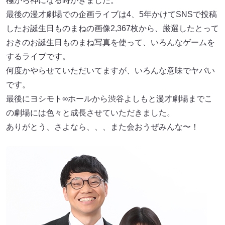
極から神になる時がきました。
最後の漫才劇場での企画ライブは4、5年かけてSNSで投稿
したお誕生日ものまねの画像2,367枚から、厳選したとって
おきのお誕生日ものまね写真を使って、いろんなゲームを
するライブです。
何度かやらせていただいてますが、いろんな意味でヤバい
です。
最後にヨシモト∞ホールから渋谷よしもと漫才劇場までこ
の劇場には色々と成長させていただきました。
ありがとう、さよなら、、、また会おうぜみんな〜！