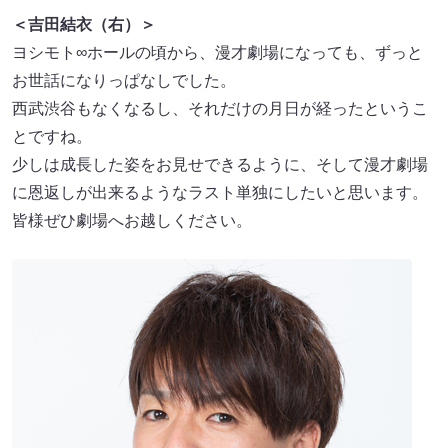
＜吉田結衣（右）＞
ヨシモト∞ホールの頃から、漫才劇場になっても、ずっと
お世話になりっぱなしでした。
西武渋谷もなくなるし、それだけの月日が経ったというこ
とですね。
少しは成長した姿をお見せできるように、そして漫才劇場
に恩返しが出来るようなラスト単独にしたいと思います。
皆様ぜひ劇場へお越しください。