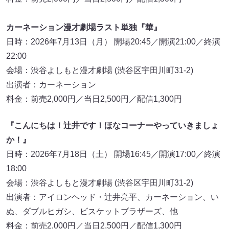
カーネーション漫才劇場ラスト単独『華』
日時：2026年7月13日（月） 開場20:45／開演21:00／終演
22:00
会場：渋谷よしもと漫才劇場 (渋谷区宇田川町31-2)
出演者：カーネーション
料金：前売2,000円／当日2,500円／配信1,300円
『こんにちは！辻井です！ほなコーナーやっていきましょ
か！』
日時：2026年7月18日（土） 開場16:45／開演17:00／終演
18:00
会場：渋谷よしもと漫才劇場 (渋谷区宇田川町31-2)
出演者：アイロンヘッド・辻井亮平、カーネーション、い
ぬ、ダブルヒガシ、ビスケットブラザーズ、他
料金：前売2,000円／当日2,500円／配信1,300円