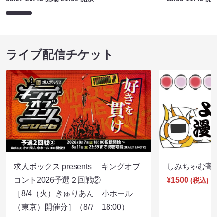
ライブ配信チケット
求人ボックス presents キングオブ
しみちゃむ寄席（
コント2026予選２回戦②
¥1500
(税込)
［8/4（火）きゅりあん 小ホール
（東京）開催分］（8/7 18:00）