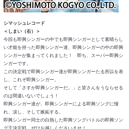
シマッシュレコード
＜しまい（右）＞
今回も即興シンガーの中でも即興シンガーとして素晴らし
い才能を持った即興シンガー達、即興シンガーの中の即興
シンガーが集まってくれました！ 即ち、スーパー即興シ
ンガーです。
この決定戦で即興シンガー達が即興シンガーたる所以を表
し、これぞ即興シンガー。
そして「さすが即興シンガーだ。」と皆さんをうならせる
のは間違いないでしょう！
即興シンガー達が、即興シンガーによる即興ソングに憧
れ、涙し、そして嫉妬する。
即興シンガー同士の白熱した即興ソングバトルの即興ソン
グ王決定戦、ぜひお越しくださいませ！