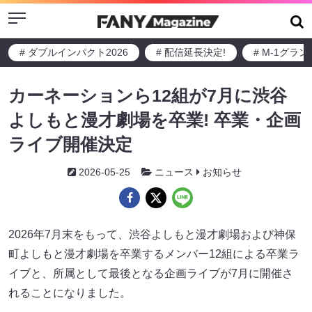
Menu
# ダブルインパクト2026
# 配信延長決定!
# M-1グラ
カーネーションら12組が7月に渋谷
よしもと漫才劇場を卒業! 卒業・企画
ライブ開催決定
2026-05-25
ニュース
お知らせ
2026年7月末をもって、渋谷よしもと漫才劇場および神保
町よしもと漫才劇場を卒業するメンバー12組による卒業ラ
イブと、所属として最後となる企画ライブが7月に開催さ
れることになりました。