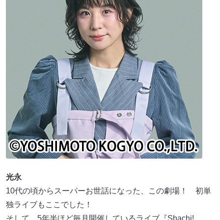
光永
10代の頃からスーパーお世話になった、この劇場！ 初単
独ライブもここでした！
そして、5年半ほど毎月開催しているライブ『Shachi!