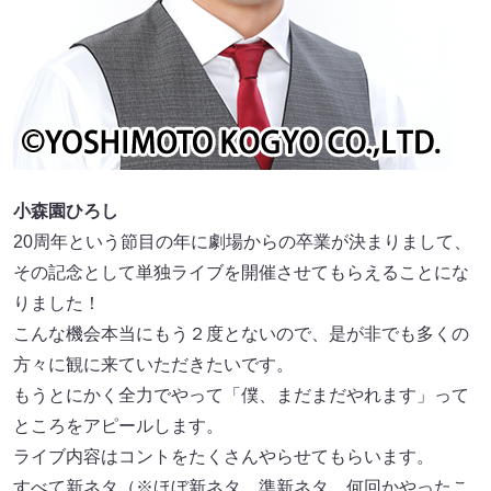
小森園ひろし
20周年という節目の年に劇場からの卒業が決まりまして、
その記念として単独ライブを開催させてもらえることにな
りました！
こんな機会本当にもう２度とないので、是が非でも多くの
方々に観に来ていただきたいです。
もうとにかく全力でやって「僕、まだまだやれます」って
ところをアピールします。
ライブ内容はコントをたくさんやらせてもらいます。
すべて新ネタ（※ほぼ新ネタ、準新ネタ、何回かやったこ