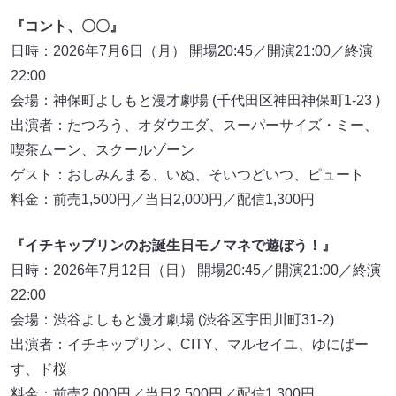
『コント、〇〇』
日時：2026年7月6日（月） 開場20:45／開演21:00／終演
22:00
会場：神保町よしもと漫才劇場 (千代田区神田神保町1-23 )
出演者：たつろう、オダウエダ、スーパーサイズ・ミー、
喫茶ムーン、スクールゾーン
ゲスト：おしみんまる、いぬ、そいつどいつ、ピュート
料金：前売1,500円／当日2,000円／配信1,300円
『イチキップリンのお誕生日モノマネで遊ぼう！』
日時：2026年7月12日（日） 開場20:45／開演21:00／終演
22:00
会場：渋谷よしもと漫才劇場 (渋谷区宇田川町31-2)
出演者：イチキップリン、CITY、マルセイユ、ゆにばー
す、ド桜
料金：前売2,000円／当日2,500円／配信1,300円