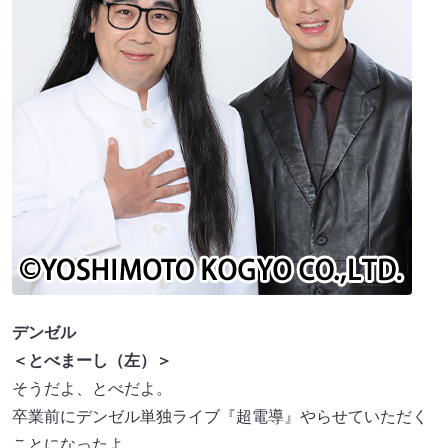
デンゼル
＜とべまーし（左）＞
そうだよ、とべだよ。
卒業前にデンゼル単独ライブ『超電導』やらせていただく
ことになったよ。