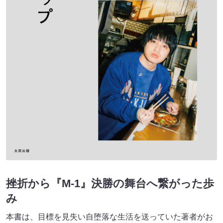
挫折から『M-1』決勝の舞台へ繋がった歩
み
本書は、目標を見失い自堕落な生活を送っていた著者がお