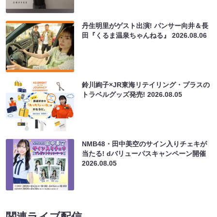
丹生明里がゲスト出演! パンサー向井＆長
田『くるま温泉ちゃんねる』
2026.08.06
鈴川絢子×JR東海リテイリング・プラスの
トラベルグッズ発売!
2026.08.05
NMB48・田中美空のサイン入りチェキが
当たる! dバリューパスキャンペーン開催
2026.08.05
関連ライブ配信