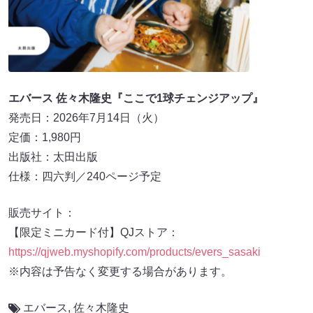
エバース 佐々木隆史『ここで1球チェンジアップ』
発売日：2026年7月14日（火）
定価：1,980円
出版社：太田出版
仕様：四六判／240ページ予定
販売サイト：
【限定ミニカード付】QJストア：
https://
qjweb.myshopify.com/products/evers_sasaki
※内容は予告なく変更する場合があります。
エバース
,
佐々木隆史