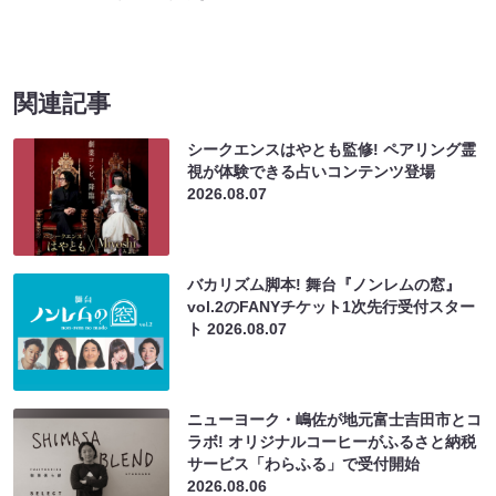
関連記事
シークエンスはやとも監修! ペアリング霊
視が体験できる占いコンテンツ登場
2026.08.07
バカリズム脚本! 舞台『ノンレムの窓』
vol.2のFANYチケット1次先行受付スター
ト
2026.08.07
ニューヨーク・嶋佐が地元富士吉田市とコ
ラボ! オリジナルコーヒーがふるさと納税
サービス「わらふる」で受付開始
2026.08.06