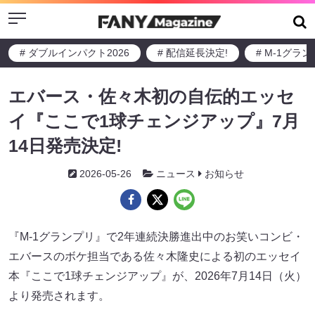
Menu
# ダブルインパクト2026
# 配信延長決定!
# M-1グラ
エバース・佐々木初の自伝的エッセ
イ『ここで1球チェンジアップ』7月
14日発売決定!
2026-05-26
ニュース
お知らせ
『M-1グランプリ』で2年連続決勝進出中のお笑いコンビ・
エバースのボケ担当である佐々木隆史による初のエッセイ
本『ここで1球チェンジアップ』が、2026年7月14日（火）
より発売されます。