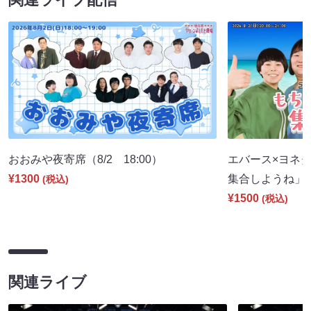
おおみや夜寄席（8/2 18:00）
エバース×ヨネダ
¥1300
集合しようね」（8
(税込)
¥1500
(税込)
関連ライブ