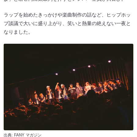
ラップを始めたきっかけや楽曲制作の話など、ヒップホッ
プ談議で大いに盛り上がり、笑いと熱量の絶えない一夜と
なりました。
出典:
FANY マガジン