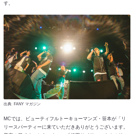
す。
出典:
FANY マガジン
MCでは、ビューティフルトーキョーマンズ・笹本が「リ
リースパーティーに来ていただきありがとうございます。