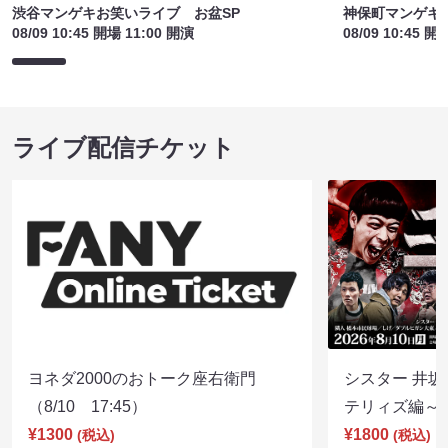
渋谷マンゲキお笑いライブ お盆SP
神保町マンゲキお
08/09 10:45 開場 11:00 開演
08/09 10:45 開
ライブ配信チケット
ヨネダ2000のおトーク座右衛門
シスター 井坂
（8/10 17:45）
テリィズ編～（8
¥1300
¥1800
(税込)
(税込)