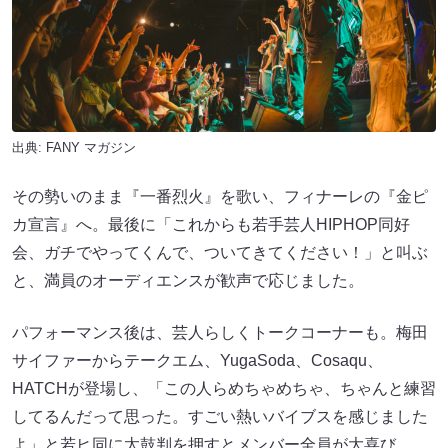
出典:
FANY マガジン
その勢いのまま『一番烈火』を歌い、フィナーレの『金ピ
カ宣言』へ。最後に「これからも若手芸人HIPHOP同好
会、ガチでやってくんで、ついてきてください！」と叫ぶ
と、満員のオーディエンスが歓声で応じました。
パフォーマンス後は、芸人らしくトークコーナーも。梅田
サイファーからテークエム、YugaSoda、Cosaqu、
HATCHが登場し、「この人らめちゃめちゃ、ちゃんと練習
してるんだって思った。すごい熱いバイブスを感じました
よ」と若ヒ同に太鼓判を押すとメンバー全員が大喜び。