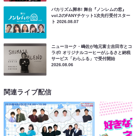
バカリズム脚本! 舞台『ノンレムの窓』
vol.2のFANYチケット1次先行受付スター
ト
2026.08.07
ニューヨーク・嶋佐が地元富士吉田市とコ
ラボ! オリジナルコーヒーがふるさと納税
サービス「わらふる」で受付開始
2026.08.06
関連ライブ配信