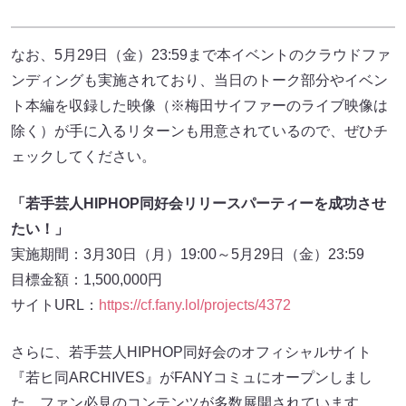
なお、5月29日（金）23:59まで本イベントのクラウドファ
ンディングも実施されており、当日のトーク部分やイベン
ト本編を収録した映像（※梅田サイファーのライブ映像は
除く）が手に入るリターンも用意されているので、ぜひチ
ェックしてください。
「若手芸人HIPHOP同好会リリースパーティーを成功させ
たい！」
実施期間：3月30日（月）19:00～5月29日（金）23:59
目標金額：1,500,000円
サイトURL：
https://cf.fany.lol/projects/4372
さらに、若手芸人HIPHOP同好会のオフィシャルサイト
『若ヒ同ARCHIVES』がFANYコミュにオープンしまし
た。ファン必見のコンテンツが多数展開されています。