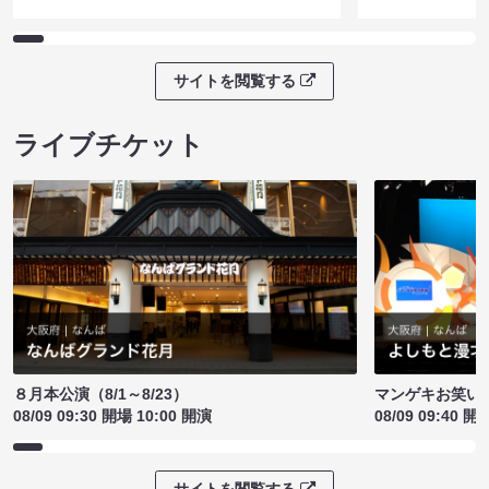
サイトを閲覧する
ライブチケット
８月本公演（8/1～8/23）
マンゲキお笑い
08/09 09:30 開場 10:00 開演
08/09 09:40 開
サイトを閲覧する