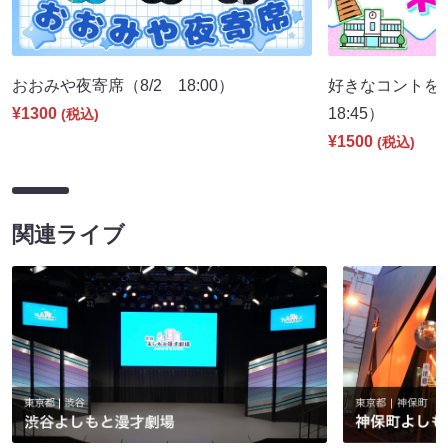
おおみや夜寄席（8/2 18:00）
好きなコントを
¥1300
18:45）
(税込)
¥1500
(税込)
関連ライブ