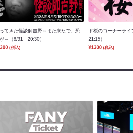
ってきた怪談師吉野～また来たで。恐
ド桜のコーナーライ
が～（8/31 20:30）
21:15）
300
¥1300
(税込)
(税込)