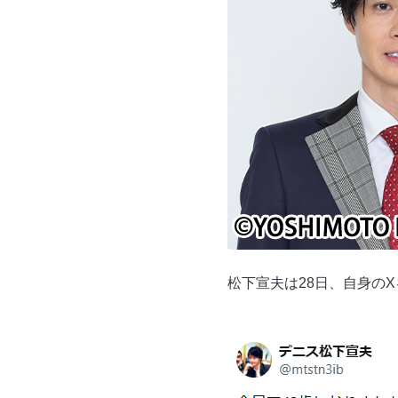
松下宣夫は28日、自身の