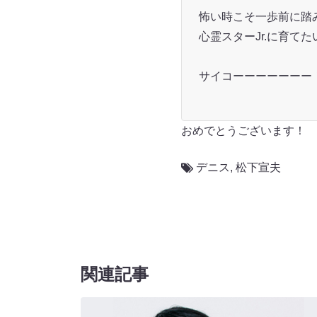
怖い時こそ一歩前に踏
心霊スターJr.に育て
サイコーーーーーーー
おめでとうございます！
デニス
,
松下宣夫
関連記事