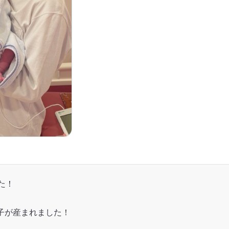
た！
子が産まれました！