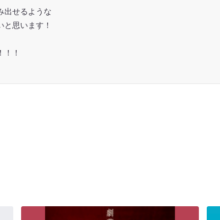
み出せるような
たいと思います！
！！！