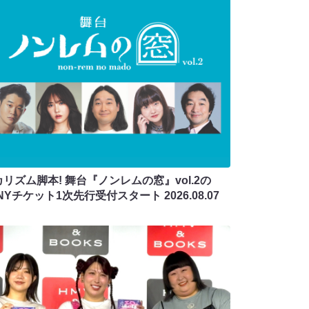
リズム脚本! 舞台『ノンレムの窓』vol.2の
ANYチケット1次先行受付スタート
2026.08.07