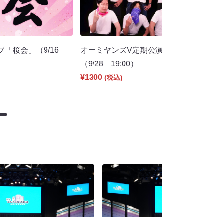
ブ「桜会」（9/16
オーミヤンズV定期公演～ネタと企画
（9/28 19:00）
¥1300
(税込)