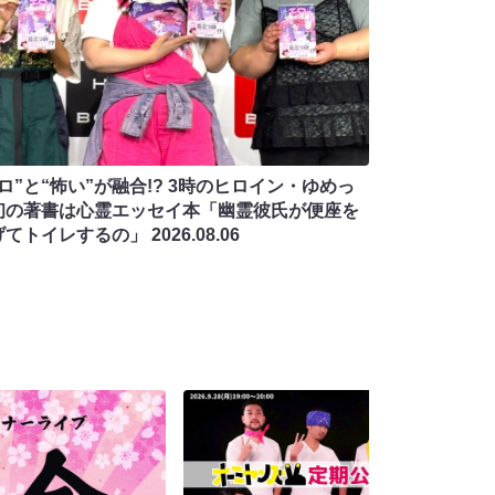
ロ”と“怖い”が融合!? 3時のヒロイン・ゆめっ
初の著書は心霊エッセイ本「幽霊彼氏が便座を
げてトイレするの」
2026.08.06