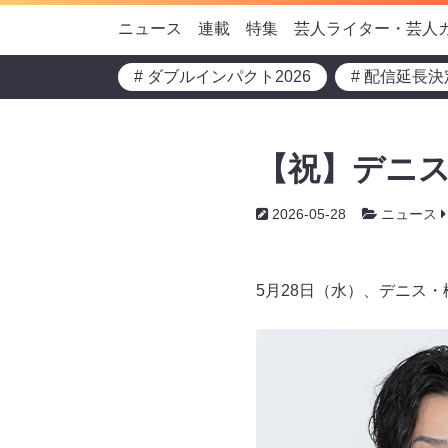
ニュース
連載
特集
芸人ライター・芸人
# ダブルインパクト2026
# 配信延長決
【祝】デニス
2026-05-28
ニュース
5月28日（水）、デニス