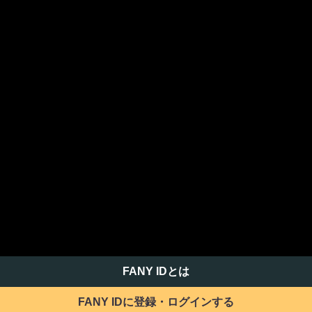
FANY IDとは
FANY IDに登録・ログインする