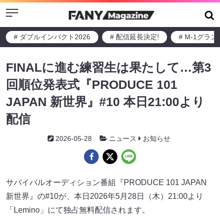
Menu
# ダブルインパクト2026
# 配信延長決定!
# M-1グラ
FINALに進む練習生は果たして…第3
回順位発表式『PRODUCE 101
JAPAN 新世界』#10 本日21:00より
配信
2026-05-28
ニュース
お知らせ
サバイバルオーディション番組『PRODUCE 101 JAPAN
新世界』の#10が、本日2026年5月28日（木）21:00より
「Lemino」にて独占無料配信されます。