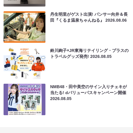
丹生明里がゲスト出演! パンサー向井＆長
田『くるま温泉ちゃんねる』
2026.08.06
鈴川絢子×JR東海リテイリング・プラスの
トラベルグッズ発売!
2026.08.05
NMB48・田中美空のサイン入りチェキが
当たる! dバリューパスキャンペーン開催
2026.08.05