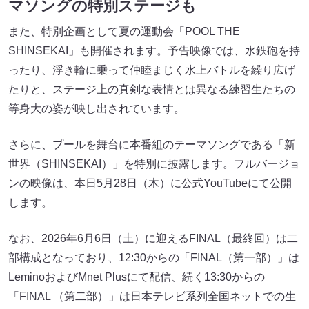
マソングの特別ステージも
また、特別企画として夏の運動会「POOL THE
SHINSEKAI」も開催されます。予告映像では、水鉄砲を持
ったり、浮き輪に乗って仲睦まじく水上バトルを繰り広げ
たりと、ステージ上の真剣な表情とは異なる練習生たちの
等身大の姿が映し出されています。
さらに、プールを舞台に本番組のテーマソングである「新
世界（SHINSEKAI）」を特別に披露します。フルバージョ
ンの映像は、本日5月28日（木）に公式YouTubeにて公開
します。
なお、2026年6月6日（土）に迎えるFINAL（最終回）は二
部構成となっており、12:30からの「FINAL（第一部）」は
LeminoおよびMnet Plusにて配信、続く13:30からの
「FINAL （第二部）」は日本テレビ系列全国ネットでの生