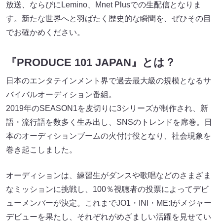
放送、ならびにLemino、Mnet Plusでの生配信となりま
す。新たな世界へと羽ばたく歴史的な瞬間を、ぜひその目
でお確かめください。
『PRODUCE 101 JAPAN』とは？
日本のエンタテインメント界で過去最大級の規模となるサ
バイバルオーディション番組。
2019年のSEASON1を皮切りに3シリーズが制作され、新
語・流行語を数多く生み出し、SNSのトレンドを席巻。日
本のオーディションブームの火付け役となり、社会現象を
巻き起こしました。
オーディションは、練習生がダンスや歌唱などのさまざま
なミッションに挑戦し、100％視聴者の投票によってデビ
ューメンバーが決定。これまでJO1・INI・ME:Iがメジャー
デビューを果たし、それぞれがめざましい活躍を見せてい