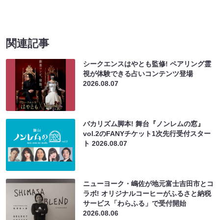
関連記事
シークエンスはやとも監修! ペアリング霊
視が体験できる占いコンテンツ登場
2026.08.07
バカリズム脚本! 舞台『ノンレムの窓』
vol.2のFANYチケット1次先行受付スター
ト
2026.08.07
ニューヨーク・嶋佐が地元富士吉田市とコ
ラボ! オリジナルコーヒーがふるさと納税
サービス「わらふる」で受付開始
2026.08.06