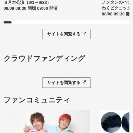
ノンタンのハッ
８月本公演（8/1～8/23）
わくピクニック
08/08 08:30 開場 09:00 開演
08/08 09:30 開
サイトを閲覧する
クラウドファンディング
サイトを閲覧する
ファンコミュニティ