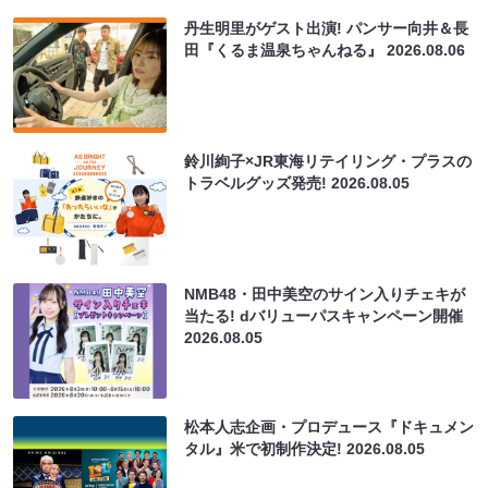
丹生明里がゲスト出演! パンサー向井＆長
田『くるま温泉ちゃんねる』
2026.08.06
鈴川絢子×JR東海リテイリング・プラスの
トラベルグッズ発売!
2026.08.05
NMB48・田中美空のサイン入りチェキが
当たる! dバリューパスキャンペーン開催
2026.08.05
松本人志企画・プロデュース『ドキュメン
タル』米で初制作決定!
2026.08.05