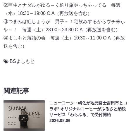
②亜生とナダルがゆる～く釣り旅やっちゃってる 毎週
（水）18:30～19:00 O.A（再放送を含む）
③つまみは紅しょうが 男子～！宅飲みするからウチ来ぃ
や～！ 毎週（土）23:00～23:30 O.A（再放送を含む）
④よしもと落語の会 毎週（土）10:30～11:00 O.A（再放
送を含む）
BSよしもと
関連記事
ニューヨーク・嶋佐が地元富士吉田市とコ
ラボ! オリジナルコーヒーがふるさと納税
サービス「わらふる」で受付開始
2026.08.06