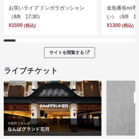
お笑いライブ ドンガラガッシャン
金魚番長no
（8/8 17:30）
い）（8/8 17
¥1500
¥1300
(税込)
(税込)
サイトを閲覧する
ライブチケット