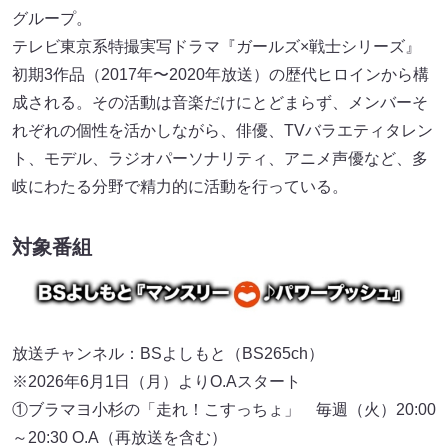
グループ。
テレビ東京系特撮実写ドラマ『ガールズ×戦士シリーズ』
初期3作品（2017年〜2020年放送）の歴代ヒロインから構
成される。その活動は音楽だけにとどまらず、メンバーそ
れぞれの個性を活かしながら、俳優、TVバラエティタレン
ト、モデル、ラジオパーソナリティ、アニメ声優など、多
岐にわたる分野で精力的に活動を行っている。
対象番組
放送チャンネル：BSよしもと（BS265ch）
※2026年6月1日（月）よりO.Aスタート
①ブラマヨ小杉の「走れ！こすっちょ」 毎週（火）20:00
～20:30 O.A（再放送を含む）