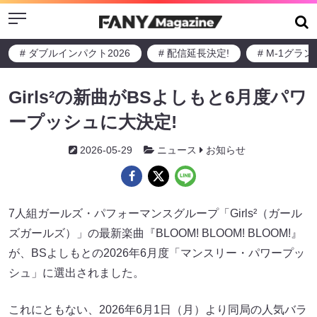
Menu
# ダブルインパクト2026
# 配信延長決定!
# M-1グラ
Girls²の新曲がBSよしもと6月度パワ
ープッシュに大決定!
2026-05-29
ニュース
お知らせ
7人組ガールズ・パフォーマンスグループ「Girls²（ガール
ズガールズ）」の最新楽曲『BLOOM! BLOOM! BLOOM!』
が、BSよしもとの2026年6月度「マンスリー・パワープッ
シュ」に選出されました。
これにともない、2026年6月1日（月）より同局の人気バラ