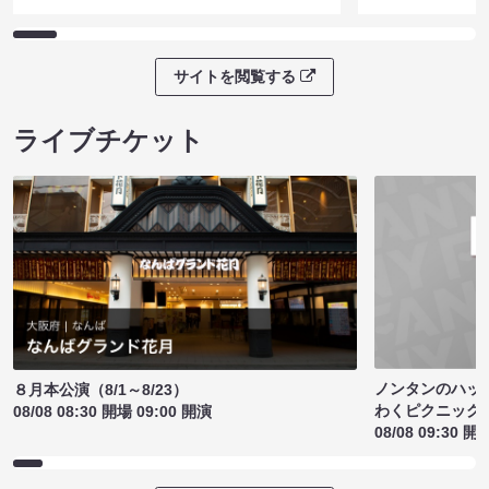
サイトを閲覧する
ライブチケット
ノンタンのハッ
８月本公演（8/1～8/23）
わくピクニック
08/08 08:30 開場 09:00 開演
08/08 09:30 開