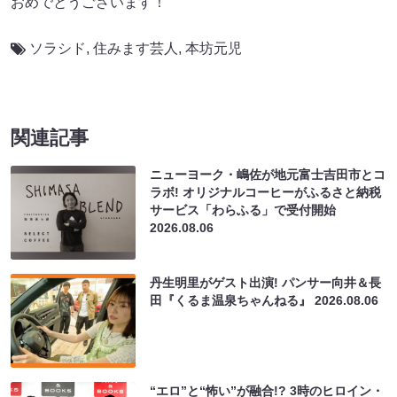
おめでとうございます！
ソラシド
,
住みます芸人
,
本坊元児
関連記事
ニューヨーク・嶋佐が地元富士吉田市とコ
ラボ! オリジナルコーヒーがふるさと納税
サービス「わらふる」で受付開始
2026.08.06
丹生明里がゲスト出演! パンサー向井＆長
田『くるま温泉ちゃんねる』
2026.08.06
“エロ”と“怖い”が融合!? 3時のヒロイン・