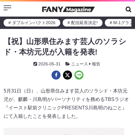
Menu
# ダブルインパクト2026
# 配信延長決定!
# M-1グラ
【祝】山形県住みます芸人のソラシ
ド・本坊元児が入籍を発表!
2026-05-31
ニュース
報告
5月31日（日）、山形県住みます芸人のソラシド・本坊元
児が、麒麟・川島明がパーソナリティを務めるTBSラジオ
『イースト駅前クリニックPRESENTS川島明のねごと』
にて入籍したことを発表しました。