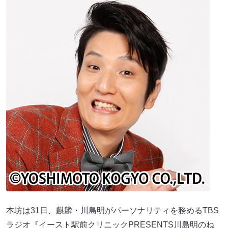
本坊は31日、麒麟・川島明がパーソナリティを務めるTBS
ラジオ『イースト駅前クリニックPRESENTS川島明のね