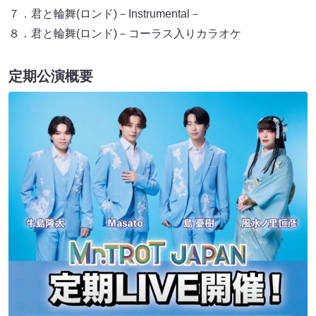
７．君と輪舞(ロンド)－Instrumental－
８．君と輪舞(ロンド)－コーラス入りカラオケ
定期公演概要