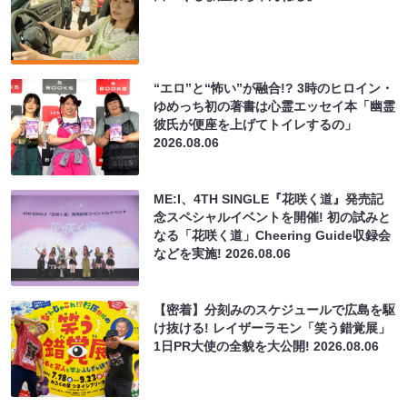
“エロ”と“怖い”が融合!? 3時のヒロイン・
ゆめっち初の著書は心霊エッセイ本「幽霊
彼氏が便座を上げてトイレするの」
2026.08.06
ME:I、4TH SINGLE『花咲く道』発売記
念スペシャルイベントを開催! 初の試みと
なる「花咲く道」Cheering Guide収録会
などを実施!
2026.08.06
【密着】分刻みのスケジュールで広島を駆
け抜ける! レイザーラモン「笑う錯覚展」
1日PR大使の全貌を大公開!
2026.08.06