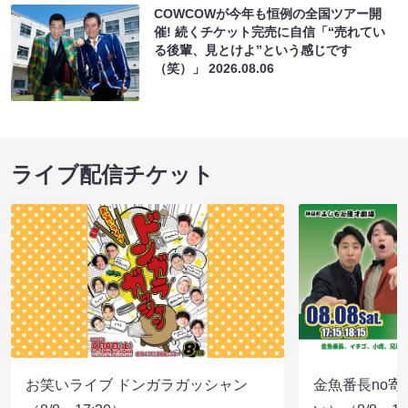
COWCOWが今年も恒例の全国ツアー開
催! 続くチケット完売に自信「“売れてい
る後輩、見とけよ”という感じです
（笑）」
2026.08.06
ライブ配信チケット
お笑いライブ ドンガラガッシャン
金魚番長no