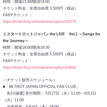
時間：開場13:30/開演14:00
チケット料金：全席自由席 3,500円（税込）
FANYチケット：
https://ticket.fany.lol/limited/reception/54570
ミスタートロットジャパン the LIVE Vol.1 ～Songs for
the Journey～
時間：開場18:00/開演18:30
チケット料金：全席自由席 5,500円（税込）
FANYチケット：
https://ticket.fany.lol/limited/reception/54692
＜チケット販売スケジュール＞
■「Mr.TROT JAPAN OFFICIAL FAN CLUB」
先行(抽選) 受付期間： 5月27日（水）11:00～6月2日
（火）11:00
当落発表：6月4日（木）18:00