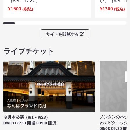
（8/8 17:30）
い）（8/8 17
¥1500
¥1300
(税込)
(税込)
サイトを閲覧する
ライブチケット
ノンタンのハッ
８月本公演（8/1～8/23）
わくピクニック
08/08 08:30 開場 09:00 開演
08/08 09:30 開