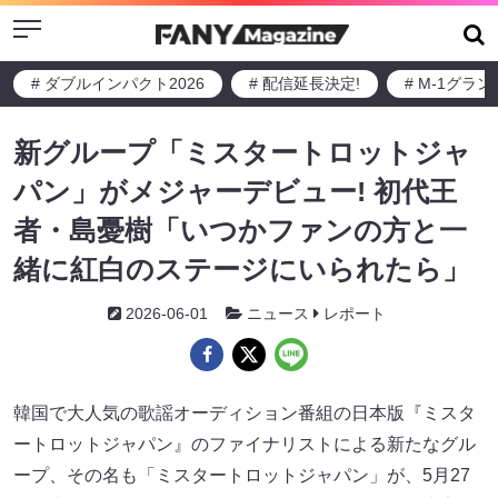
Menu
# ダブルインパクト2026
# 配信延長決定!
# M-1グラ
新グループ「ミスタートロットジャ
パン」がメジャーデビュー! 初代王
者・島憂樹「いつかファンの方と一
緒に紅白のステージにいられたら」
2026-06-01
ニュース
レポート
韓国で大人気の歌謡オーディション番組の日本版『ミスタ
ートロットジャパン』のファイナリストによる新たなグル
ープ、その名も「ミスタートロットジャパン」が、5月27