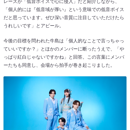
レーズが「低音ボイスで心に侵入」だと紹介しながら、
「個人的には『低音域が厚い』という意味での低音ボイス
だと思っています。ぜひ深い音質に注目していただけたら
うれしいです」とアピール。
今後の目標を問われた牛島は「個人的なことで言っちゃっ
ていいですか？」とほかのメンバーに断ったうえで、「や
っぱり紅白じゃないですかね」と回答。この言葉にメンバ
ーたちも同意し、会場から拍手が巻き起こりました。