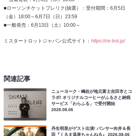
■ローソンチケットプレリク(抽選）：受付期間：6月5日
（金）18:00～6月7日（日）23:59
■一般発売：6月13日（土）10:00～
ミスタートロットジャパン公式サイト：
https://mr-trot.jp/
関連記事
ニューヨーク・嶋佐が地元富士吉田市とコ
ラボ! オリジナルコーヒーがふるさと納税
サービス「わらふる」で受付開始
2026.08.06
丹生明里がゲスト出演! パンサー向井＆長
田『くるま温泉ちゃんねる』
2026.08.06