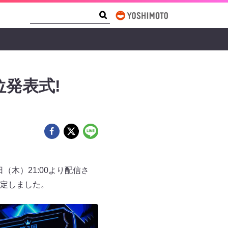
Search Form
Search
位発表式!
日（木）21:00より配信さ
決定しました。