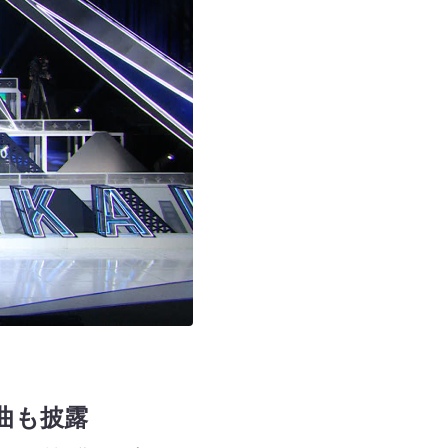
ス曲も披露