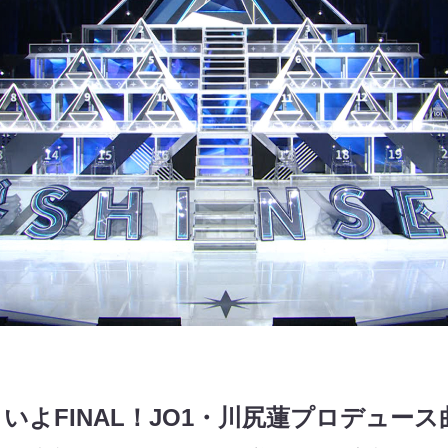
よいよFINAL！JO1・川尻蓮プロデュー