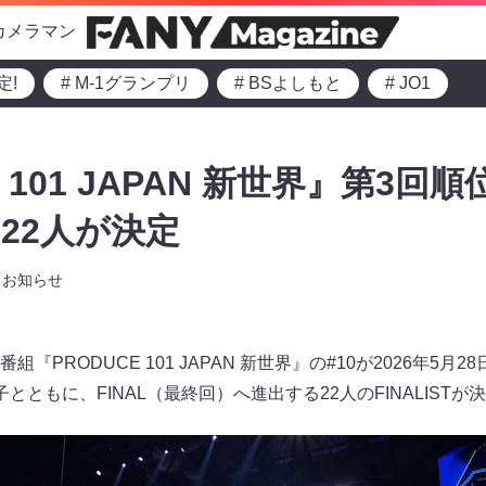
カメラマン
定!
# M-1グランプリ
# BSよしもと
# JO1
 101 JAPAN 新世界』第3回順
む22人が決定
お知らせ
PRODUCE 101 JAPAN 新世界』の#10が2026年5月28
とともに、FINAL（最終回）へ進出する22人のFINALISTが