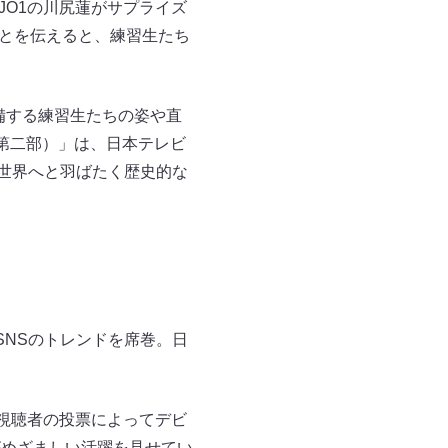
JO1の川尻蓮がサプライズ
ことを伝えると、練習生たち
を準備する練習生たちの姿や直
AL（第二部）」は、日本テレビ
たな世界へと羽ばたく歴史的な
SNSのトレンドを席巻。日
視聴者の投票によってデビ
れがめざましい活躍を見せてい