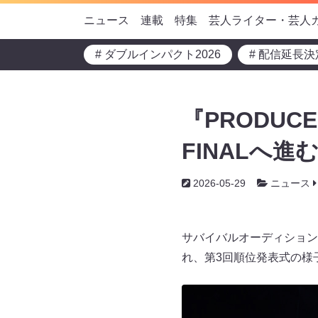
ニュース
連載
特集
芸人ライター・芸人
# ダブルインパクト2026
# 配信延長決
『PRODUCE
FINALへ進
2026-05-29
ニュース
サバイバルオーディション番組『
れ、第3回順位発表式の様子