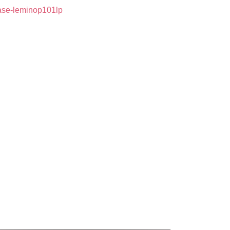
se-leminop101lp