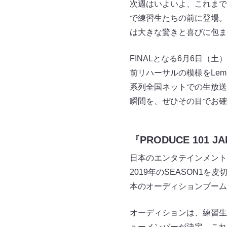
次週はいよいよ、これまで
で練習生たちの前に登場。
は大きな驚きと喜びに包ま
FINALとなる6月6日（
前リハーサルの模様をLemin
系列全国ネットでの生放送、
瞬間を、ぜひその目でお確
『PRODUCE 101 
日本のエンタテインメント
2019年のSEASON1
本のオーディションブーム
オーディションは、練習生
ューメンバーが決定。これま