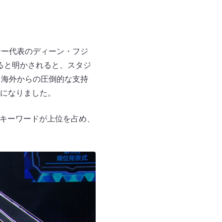
サー代表のディーン・フジ
あると明かされると、スタジ
、海外からの圧倒的な支持
ことになりました。
るキーワードが上位を占め、