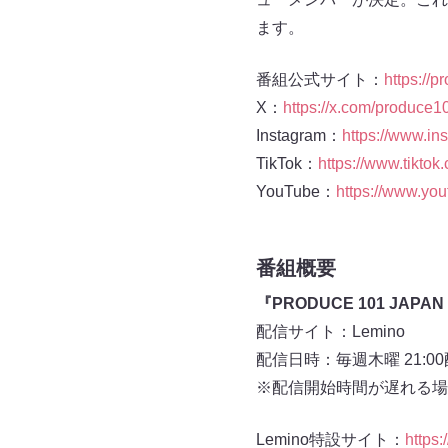
ます。
番組公式サイト：
https://p
X：
https://x.com/produce1
Instagram：
https://www.in
TikTok：
https://www.tikto
YouTube：
https://www.
番組概要
『PRODUCE 101 JAPA
配信サイト：Lemino
配信日時：毎週木曜 21:0
※配信開始時間が遅れる場
Lemino特設サイト：
https: