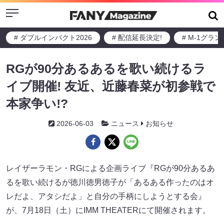
Menu
# ダブルインパクト2026
# 配信延長決定!
# M-1グラ
RGが90分あるあるを歌い続けるラ
イブ開催! 友近、近藤春菜が初参戦で
本家争い!?
2026-06-03
ニュース
お知らせ
レイザーラモン・RGによる企画ライブ『RGが90分あるあ
るを歌い続けるが徳川徳男徳子が「あるある作ったのはオ
レだよ、アタシだよ」と自分の手柄にしようとする会』
が、7月18日（土）にIMM THEATERにて開催されます。