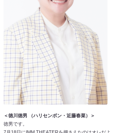
＜徳川徳男 （ハリセンボン・近藤春菜）＞
徳男です。
7月18日にIMM THEATERを押さえたのはオレだよ。