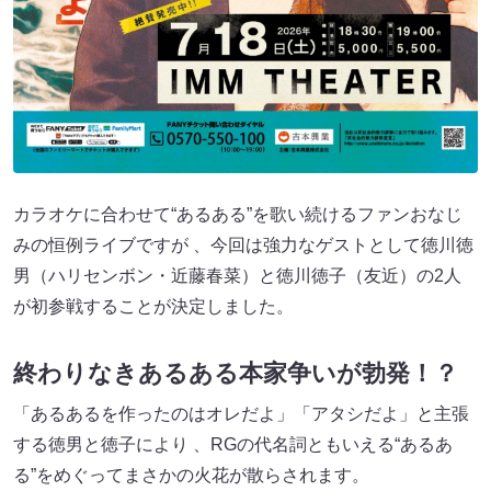
カラオケに合わせて“あるある”を歌い続けるファンおなじ
みの恒例ライブですが 、今回は強力なゲストとして徳川徳
男（ハリセンボン・近藤春菜）と徳川徳子（友近）の2人
が初参戦することが決定しました。
終わりなきあるある本家争いが勃発！？
「あるあるを作ったのはオレだよ」「アタシだよ」と主張
する徳男と徳子により 、RGの代名詞ともいえる“あるあ
る”をめぐってまさかの火花が散らされます。