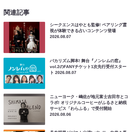
関連記事
シークエンスはやとも監修! ペアリング霊
視が体験できる占いコンテンツ登場
2026.08.07
バカリズム脚本! 舞台『ノンレムの窓』
vol.2のFANYチケット1次先行受付スター
ト
2026.08.07
ニューヨーク・嶋佐が地元富士吉田市とコ
ラボ! オリジナルコーヒーがふるさと納税
サービス「わらふる」で受付開始
2026.08.06