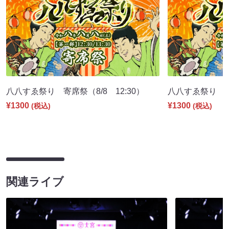
八八すゑ祭り 寄席祭（8/8 12:30）
八八すゑ祭り 舞踊
¥1300
¥1300
(税込)
(税込)
関連ライブ