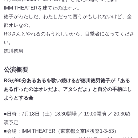
IMM THEATERを建てたのはオレ。
徳子がわたしだ、わたしだって言うかもしれないけど、全
部オレなの。
RGさんとやれるのもうれしいから、目撃者になってくださ
い。
徳川徳男
公演概要
RGが90分あるあるを歌い続けるが徳川徳男徳子が「ある
ある作ったのはオレだよ、アタシだよ」と自分の手柄にし
ようとする会
■日時：7月18日（土）18:30開場 ／ 19:00開演 ／ 20:30終
演予定
■会場：IMM THEATER（東京都文京区後楽1-3-53）