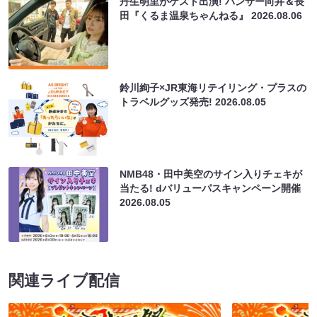
丹生明里がゲスト出演! パンサー向井＆長
田『くるま温泉ちゃんねる』
2026.08.06
鈴川絢子×JR東海リテイリング・プラスの
トラベルグッズ発売!
2026.08.05
NMB48・田中美空のサイン入りチェキが
当たる! dバリューパスキャンペーン開催
2026.08.05
関連ライブ配信