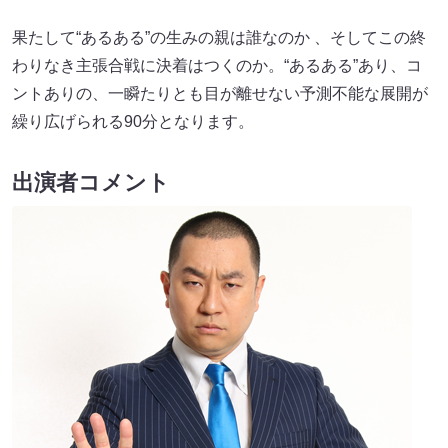
果たして“あるある”の生みの親は誰なのか 、そしてこの終
わりなき主張合戦に決着はつくのか。“あるある”あり、コ
ントありの、一瞬たりとも目が離せない予測不能な展開が
繰り広げられる90分となります。
出演者コメント