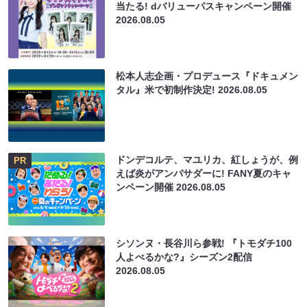
当たる! dバリューパスキャンペーン開催
2026.08.05
松本人志企画・プロデュース『ドキュメン
タル』米で初制作決定!
2026.08.05
ドンデコルテ、マユリカ、紅しょうが、例
PR
えば炎がアンバサダーに! FANY夏のキャ
ンペーン開催
2026.08.05
シソンヌ・長谷川ら参戦! 『トモダチ100
人よべるかな?』シーズン2配信
2026.08.05