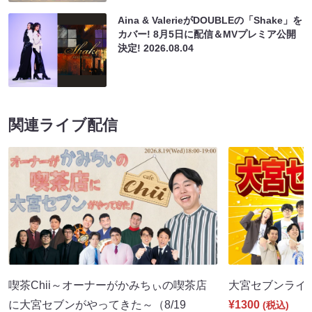
Aina & ValerieがDOUBLEの「Shake」を
カバー! 8月5日に配信＆MVプレミア公開
決定!
2026.08.04
関連ライブ配信
喫茶Chii～オーナーがかみちぃの喫茶店
大宮セブンライブ（
に大宮セブンがやってきた～（8/19
¥1300
(税込)