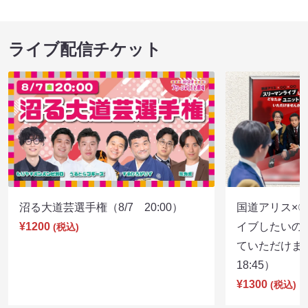
ライブ配信チケット
沼る大道芸選手権（8/7 20:00）
国道アリス×
¥1200
イブしたいの
(税込)
ていただけま
18:45）
¥1300
(税込)