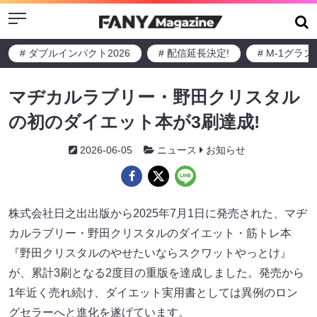
Menu
# ダブルインパクト2026
# 配信延長決定!
# M-1グラ
マヂカルラブリー・野田クリスタル
の初のダイエット本が3刷達成!
2026-06-05
ニュース
お知らせ
株式会社日之出出版から2025年7月1日に発売された、マヂ
カルラブリー・野田クリスタルのダイエット・筋トレ本
『野田クリスタルのやせたいならスクワットやっとけ』
が、累計3刷となる2度目の重版を達成しました。発売から
1年近く売れ続け、ダイエット実用書としては異例のロン
グセラーへと進化を遂げています。