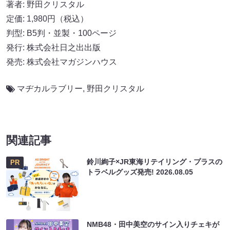
著者: 野田クリスタル
定価: 1,980円（税込）
判型: B5判・並製・100ページ
発行: 株式会社日之出出版
発売: 株式会社マガジンハウス
マヂカルラブリー
,
野田クリスタル
関連記事
鈴川絢子×JR東海リテイリング・プラスの
PR
トラベルグッズ発売!
2026.08.05
NMB48・田中美空のサイン入りチェキが