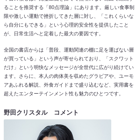
ることを推奨する「80点理論」にあります。厳しい食事制
限や激しい運動で挫折してきた層に対し、「これくらいな
ら自分にもできる」という心理的安全性を提供したこと
が、日常生活へと定着した最大の要因です。
全国の書店からは「普段、運動関連の棚に足を運ばない層
が買っている」という声が寄せられており、「スクワット
だけ」という明快なメッセージが全世代に広がり続けてい
ます。さらに、本人の肉体美を収めたグラビアや、ユーモ
アあふれる解説、外食ガイドまで盛り込むなど、実用書を
超えたエンターテインメント性も魅力のひとつです。
野田クリスタル コメント