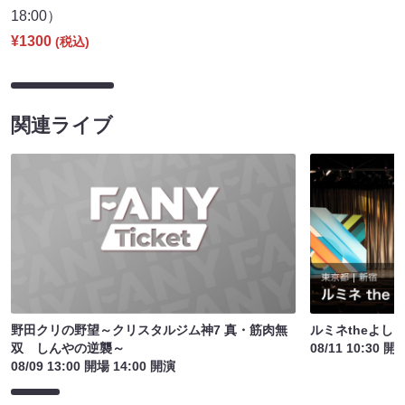
18:00）
¥1300
(税込)
関連ライブ
野田クリの野望～クリスタルジム神7 真・筋肉無
ルミネtheよし
双 しんやの逆襲～
08/11 10:30 開
08/09 13:00 開場 14:00 開演