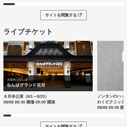
サイトを閲覧する
ライブチケット
ノンタンのハッ
８月本公演（8/1～8/23）
わくピクニック
08/08 08:30 開場 09:00 開演
08/08 09:30 開
サイトを閲覧する