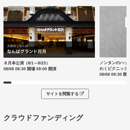
ノンタンのハッ
８月本公演（8/1～8/23）
わくピクニック
08/08 08:30 開場 09:00 開演
08/08 09:30 開
サイトを閲覧する
クラウドファンディング