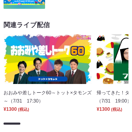
関連ライブ配信
おおみや差しトーク60～トット×タモンズ
帰ってきた！タ
～（7/31 17:30）
（7/31 19:00）
¥1300
¥1300
(税込)
(税込)