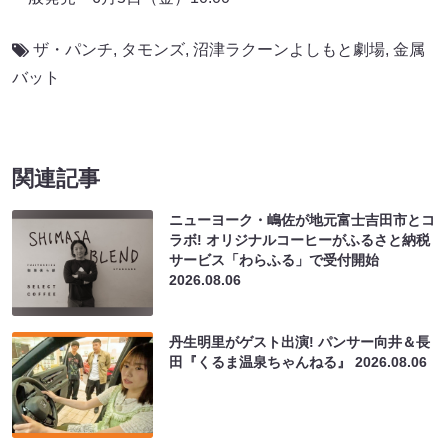
ザ・パンチ
,
タモンズ
,
沼津ラクーンよしもと劇場
,
金属
バット
関連記事
ニューヨーク・嶋佐が地元富士吉田市とコ
ラボ! オリジナルコーヒーがふるさと納税
サービス「わらふる」で受付開始
2026.08.06
丹生明里がゲスト出演! パンサー向井＆長
田『くるま温泉ちゃんねる』
2026.08.06