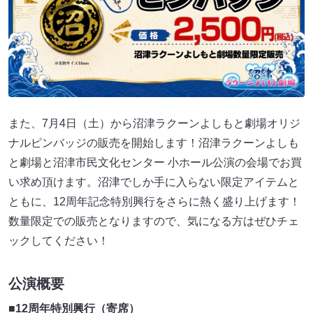
また、7月4日（土）から沼津ラクーンよしもと劇場オリジ
ナルピンバッジの販売を開始します！沼津ラクーンよしも
と劇場と沼津市民文化センター 小ホール公演の会場でお買
い求め頂けます。沼津でしか手に入らない限定アイテムと
ともに、12周年記念特別興行をさらに熱く盛り上げます！
数量限定での販売となりますので、気になる方はぜひチェ
ックしてください！
公演概要
■12周年特別興行（寄席）