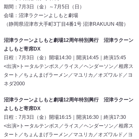
期間：7月3日（金）～7月5日（日）
会場：沼津ラクーンよしもと劇場
（静岡県沼津市大手町3丁目4番1号 沼津RAKUUN 4階）
沼津ラクーンよしもと劇場12周年特別興行 沼津ラクーン
よしもと寄席DX
日程：7月3日（金）開場14:30｜開演14:45｜終演15:45
<出演>トータルテンボス／ライス／ヘンダーソン／相席ス
タート／ちょんまげラーメン／マユリカ／オズワルド／ヨ
ネダ2000
沼津ラクーンよしもと劇場12周年特別興行 沼津ラクーン
よしもと寄席DX
日程：7月3日（金）開場16:15｜開演16:30｜終演17:30
<出演>トータルテンボス／ライス／ヘンダーソン／相席ス
タート／ちょんまげラーメン／マユリカ／オズワルド／ヨ