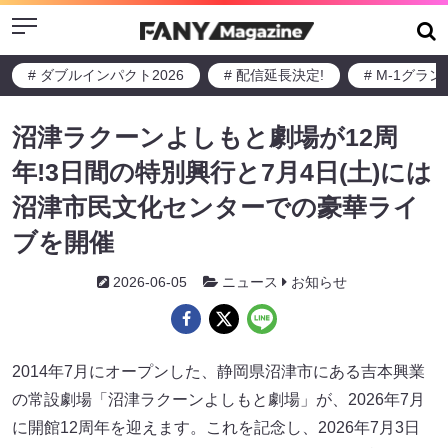
Menu
# ダブルインパクト2026
# 配信延長決定!
# M-1グラ
沼津ラクーンよしもと劇場が12周
年!3日間の特別興行と7月4日(土)には
沼津市民文化センターでの豪華ライ
ブを開催
2026-06-05
ニュース
お知らせ
2014年7月にオープンした、静岡県沼津市にある吉本興業
の常設劇場「沼津ラクーンよしもと劇場」が、2026年7月
に開館12周年を迎えます。これを記念し、2026年7月3日