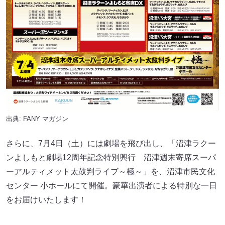
出典:
FANY マガジン
さらに、7月4日（土）には劇場を飛び出し、「沼津ラクー
ンよしもと劇場12周年記念特別興行 沼津週末寄席スーパ
ーアルティメット太鼓判ライブ～極～」を、沼津市民文化
センター 小ホールにて開催。豪華出演者による特別な一日
をお届けいたします！