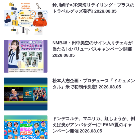
鈴川絢子×JR東海リテイリング・プラスの
トラベルグッズ発売!
2026.08.05
NMB48・田中美空のサイン入りチェキが
当たる! dバリューパスキャンペーン開催
2026.08.05
松本人志企画・プロデュース『ドキュメン
タル』米で初制作決定!
2026.08.05
ドンデコルテ、マユリカ、紅しょうが、例
えば炎がアンバサダーに! FANY夏のキャ
ンペーン開催
2026.08.05