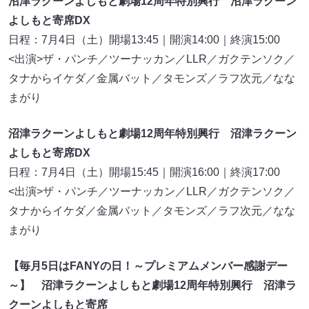
沼津ラクーンよしもと劇場12周年特別興行 沼津ラクーン
よしもと寄席DX
日程：7月4日（土）開場13:45｜開演14:00｜終演15:00
<出演>ザ・パンチ／ツーナッカン／LLR／ガクテンソク／
タナからイケダ／金属バット／タモンズ／ラフ次元／なな
まがり
沼津ラクーンよしもと劇場12周年特別興行 沼津ラクーン
よしもと寄席DX
日程：7月4日（土）開場15:45｜開演16:00｜終演17:00
<出演>ザ・パンチ／ツーナッカン／LLR／ガクテンソク／
タナからイケダ／金属バット／タモンズ／ラフ次元／なな
まがり
【毎月5日はFANYの日！～プレミアムメンバー感謝デー
～】 沼津ラクーンよしもと劇場12周年特別興行 沼津ラ
クーンよしもと寄席