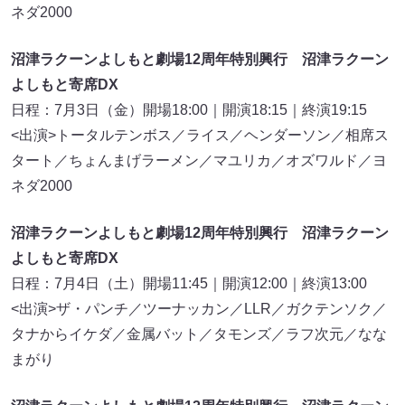
ネダ2000
沼津ラクーンよしもと劇場12周年特別興行 沼津ラクーン
よしもと寄席DX
日程：7月3日（金）開場18:00｜開演18:15｜終演19:15
<出演>トータルテンボス／ライス／ヘンダーソン／相席ス
タート／ちょんまげラーメン／マユリカ／オズワルド／ヨ
ネダ2000
沼津ラクーンよしもと劇場12周年特別興行 沼津ラクーン
よしもと寄席DX
日程：7月4日（土）開場11:45｜開演12:00｜終演13:00
<出演>ザ・パンチ／ツーナッカン／LLR／ガクテンソク／
タナからイケダ／金属バット／タモンズ／ラフ次元／なな
まがり