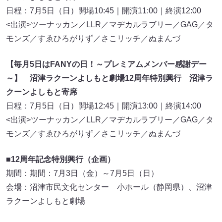
日程：7月5日（日）開場10:45｜開演11:00｜終演12:00
<出演>ツーナッカン／LLR／マヂカルラブリー／GAG／タ
モンズ／すゑひろがりず／さこリッチ／ぬまんづ
【毎月5日はFANYの日！～プレミアムメンバー感謝デー
～】 沼津ラクーンよしもと劇場12周年特別興行 沼津ラ
クーンよしもと寄席
日程：7月5日（日）開場12:45｜開演13:00｜終演14:00
<出演>ツーナッカン／LLR／マヂカルラブリー／GAG／タ
モンズ／すゑひろがりず／さこリッチ／ぬまんづ
■12周年記念特別興行（企画）
期間：期間：7月3日（金）～7月5日（日）
会場：沼津市民文化センター 小ホール（静岡県）、沼津
ラクーンよしもと劇場