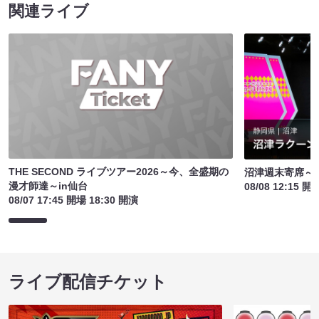
関連ライブ
THE SECOND ライブツアー2026～今、全盛期の
沼津週末寄席～
漫才師達～in仙台
08/08 12:15 開
08/07 17:45 開場 18:30 開演
ライブ配信チケット