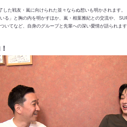
終了した戦友・嵐に向けられた並々ならぬ想いも明かされます。
る」と胸の内を明かすほか、嵐・相葉雅紀との交流や、 SUPER
ついてなど、自身のグループと先輩への深い愛情が語られます
内！