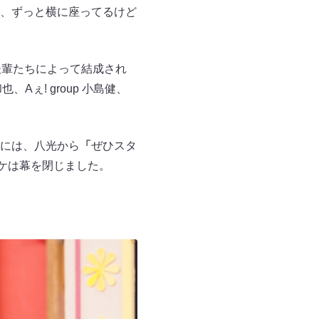
、ずっと横に座ってるけど
後輩たちによって結成され
Aぇ! group 小島健、
には、八光から
「
ぜひスタ
ロケは幕を閉じました。