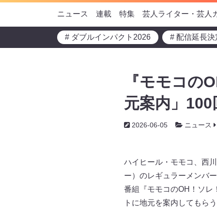
ニュース
連載
特集
芸人ライター・芸人
# ダブルインパクト2026
# 配信延長決
『モモコのO
元案内」100
2026-06-05
ニュース
ハイヒール・モモコ、西川
ー）のレギュラーメンバー
番組『モモコのOH！ソレ！
トに地元を案内してもらう