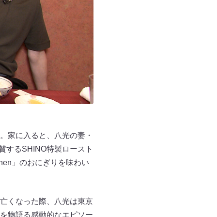
。家に入ると、八光の妻・
賛するSHINO特製ロースト
tchen」のおにぎりを味わい
亡くなった際、八光は東京
を物語る感動的なエピソー