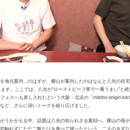
を地元案内…のはずが、横山が案内したのはなんと八光の自宅
します。ここでは、八光が“ローストビーフ界で一番うまい”と絶
ェスへも差し入れたという大阪・北浜の「mitoho onigiri ki
など、さらに深いトークを繰り広げました。
がうかがえる中、話題は八光の知られざる素顔へ。横山の母が
切触れずにただご飯だけを食べて帰ったという、二人のきずな