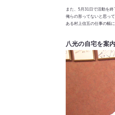
また、5月31日で活動を
俺らの形ってないと思ってい
ある村上信五の仕事の幅に
八光の自宅を案