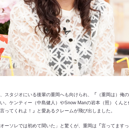
、スタジオにいる後輩の重岡へも向けられ、
「
（重岡は）俺の
い。ケンティー（中島健人）やSnow Manの岩本（照）くん
言ってくれよ！
」
と愛あるクレームが飛び出しました。
オーソレでは初めて聞いた」と驚くが、重岡は
「
言ってますっ