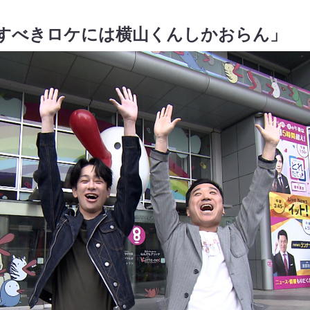
念すべきロケには横山くんしかおらん」