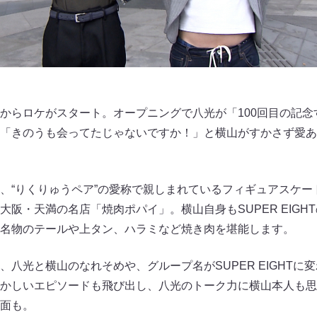
からロケがスタート。オープニングで八光が「100回目の記念
「きのうも会ってたじゃないですか！」と横山がすかさず愛あ
、“りくりゅうペア”の愛称で親しまれているフィギュアスケー
大阪・天満の名店「焼肉ポパイ」。横山自身もSUPER EIGH
名物のテールや上タン、ハラミなど焼き肉を堪能します。
、八光と横山のなれそめや、グループ名がSUPER EIGHTに
かしいエピソードも飛び出し、八光のトーク力に横山本人も思
面も。