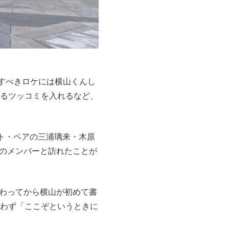
すべきロケには横山くんし
るツッコミを入れるなど、
ト・ペアの三浦璃来・木原
Tのメンバーと訪れたことが
変わってから横山が初めて書
わず「ここぞというときに