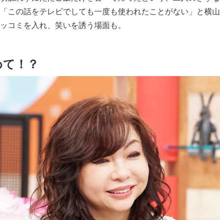
「この話をテレビでしても一度も使われたことがない」と横山
ッコミを入れ、笑いを誘う場面も。
めて！？