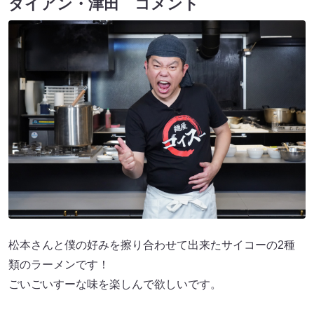
ダイアン・津田 コメント
松本さんと僕の好みを擦り合わせて出来たサイコーの2種
類のラーメンです！
ごいごいすーな味を楽しんで欲しいです。