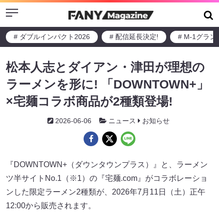
Menu
# ダブルインパクト2026
# 配信延長決定!
# M-1グラ
松本人志とダイアン・津田が理想の
ラーメンを形に! 「DOWNTOWN+」
×宅麺コラボ商品が2種類登場!
2026-06-06
ニュース
お知らせ
『DOWNTOWN+（ダウンタウンプラス）』と、ラーメン
ツ半サイトNo.1（※1）の『宅麺.com』がコラボレーショ
ンした限定ラーメン2種類が、2026年7月11日（土）正午
12:00から販売されます。