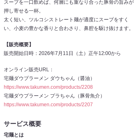
スープを一口飲めば、何層にも重なり合った豚骨の旨みが
押し寄せる一杯。
太く短い、ツルコシストレート麺が適度にスープをすく
い、小麦の豊かな香りと合わさり、鼻腔を駆け抜けます。
【販売概要】
販売開始日時：2026年7月11日（土）正午12:00から
オンライン販売URL：
宅麺ダウプラーメン ダウちゃん（醤油）
https://www.takumen.com/products/2208
宅麺ダウプラーメン プラちゃん（豚骨魚介）
https://www.takumen.com/products/2207
サービス概要
宅麺とは