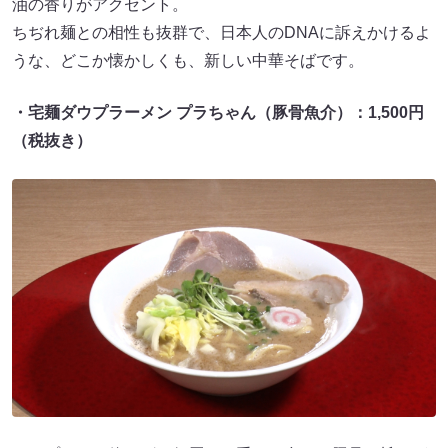
油の香りがアクセント。
ちぢれ麺との相性も抜群で、日本人のDNAに訴えかけるよ
うな、どこか懐かしくも、新しい中華そばです。
・宅麺ダウプラーメン プラちゃん（豚骨魚介）：1,500円
（税抜き）