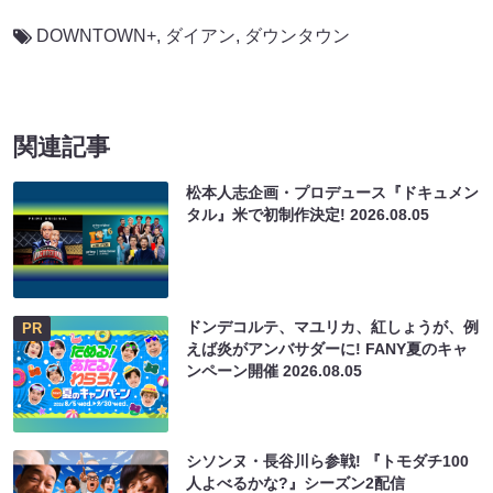
DOWNTOWN+
,
ダイアン
,
ダウンタウン
関連記事
松本人志企画・プロデュース『ドキュメン
タル』米で初制作決定!
2026.08.05
ドンデコルテ、マユリカ、紅しょうが、例
PR
えば炎がアンバサダーに! FANY夏のキャ
ンペーン開催
2026.08.05
シソンヌ・長谷川ら参戦! 『トモダチ100
人よべるかな?』シーズン2配信