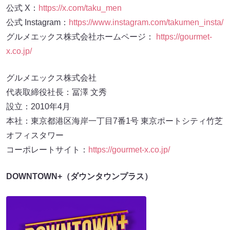
公式 X：
https://x.com/taku_men
公式 Instagram：
https://www.instagram.com/takumen_insta/
グルメエックス株式会社ホームページ：
https://gourmet-
x.co.jp/
グルメエックス株式会社
代表取締役社長：冨澤 文秀
設立：2010年4月
本社：東京都港区海岸一丁目7番1号 東京ポートシティ竹芝
オフィスタワー
コーポレートサイト：
https://gourmet-x.co.jp/
DOWNTOWN+（ダウンタウンプラス）