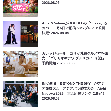
2026.08.05
Aina & ValerieがDOUBLEの「Shake」を
カバー! 8月5日に配信＆MVプレミア公開
決定!
2026.08.04
ガレッジセール・ゴリが沖縄グルメ本を発
売!『ゴリ★オキナワ グルメガイド(仮)』
予約開始
2026.08.03
INIの新曲「BEYOND THE SKY」がアジ
ア競技大会・アジアパラ競技大会「Aichi-
Nagoya 2026」大会応援ソングに決定！
2026.08.03