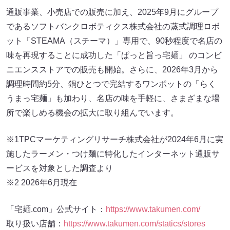
通販事業、小売店での販売に加え、2025年9月にグループ
であるソフトバンクロボティクス株式会社の蒸式調理ロボ
ット「STEAMA（スチーマ）」専用で、90秒程度で名店の
味を再現することに成功した「ぱっと旨っ宅麺」 のコンビ
ニエンスストアでの販売も開始。さらに、2026年3月から
調理時間約5分、鍋ひとつで完結するワンポットの「らく
うまっ宅麺」も加わり、名店の味を手軽に、さまざまな場
所で楽しめる機会の拡大に取り組んでいます。
※1TPCマーケティングリサーチ株式会社が2024年6月に実
施したラーメン・つけ麺に特化したインターネット通販サ
ービスを対象とした調査より
※2 2026年6月現在
「宅麺.com」公式サイト：
https://www.takumen.com/
取り扱い店舗：
https://www.takumen.com/statics/stores