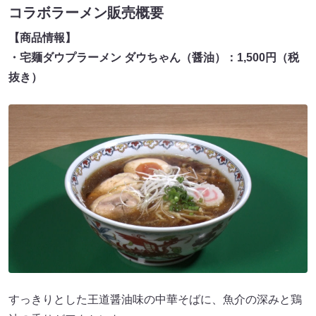
コラボラーメン販売概要
【商品情報】
・宅麺ダウプラーメン ダウちゃん（醤油）：1,500円（税
抜き）
すっきりとした王道醤油味の中華そばに、魚介の深みと鶏