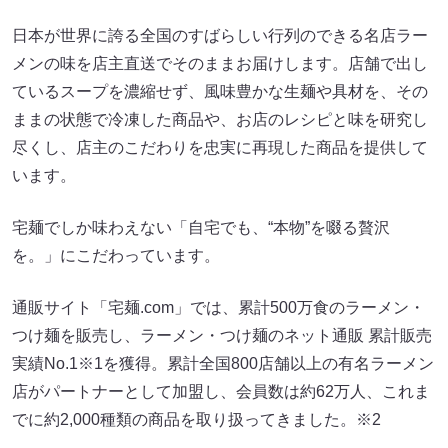
日本が世界に誇る全国のすばらしい行列のできる名店ラー
メンの味を店主直送でそのままお届けします。店舗で出し
ているスープを濃縮せず、風味豊かな生麺や具材を、その
ままの状態で冷凍した商品や、お店のレシピと味を研究し
尽くし、店主のこだわりを忠実に再現した商品を提供して
います。
宅麺でしか味わえない「自宅でも、“本物”を啜る贅沢
を。」にこだわっています。
通販サイト「宅麺.com」では、累計500万食のラーメン・
つけ麺を販売し、ラーメン・つけ麺のネット通販 累計販売
実績No.1※1を獲得。累計全国800店舗以上の有名ラーメン
店がパートナーとして加盟し、会員数は約62万人、これま
でに約2,000種類の商品を取り扱ってきました。※2