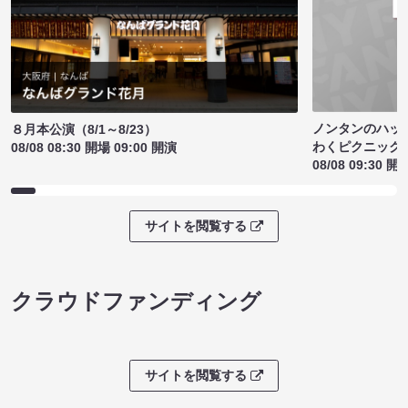
ノンタンのハッ
８月本公演（8/1～8/23）
わくピクニック
08/08 08:30 開場 09:00 開演
08/08 09:30 開
サイトを閲覧する
クラウドファンディング
サイトを閲覧する