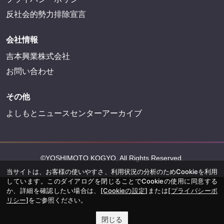
反社会的勢力排除宣言
会社情報
吉本興業株式会社
お問い合わせ
その他
よしもとニュースセンターアーカイブ
©YOSHIMOTO KOGYO, All Rights Reserved.
当サイトは、お客様の使いやすさ、利用状況の分析のためCookieを利用
しています。このダイアログを閉じることでCookieの使用に同意する
か、詳細を確認したい場合は、
[Cookieの設定]
または
[プライバシーポ
リシー]
をご参照ください。
閉じる