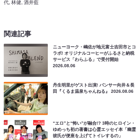
代
,
林健
,
酒井藍
関連記事
ニューヨーク・嶋佐が地元富士吉田市とコ
ラボ! オリジナルコーヒーがふるさと納税
サービス「わらふる」で受付開始
2026.08.06
丹生明里がゲスト出演! パンサー向井＆長
田『くるま温泉ちゃんねる』
2026.08.06
“エロ”と“怖い”が融合!? 3時のヒロイン・
ゆめっち初の著書は心霊エッセイ本「幽霊
彼氏が便座を上げてトイレするの」