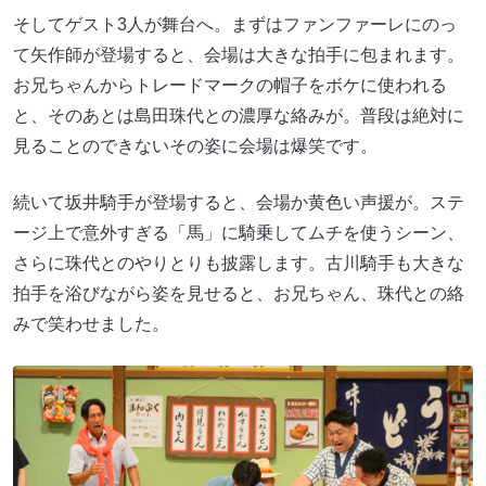
そしてゲスト3人が舞台へ。まずはファンファーレにのっ
て矢作師が登場すると、会場は大きな拍手に包まれます。
お兄ちゃんからトレードマークの帽子をボケに使われる
と、そのあとは島田珠代との濃厚な絡みが。普段は絶対に
見ることのできないその姿に会場は爆笑です。
続いて坂井騎手が登場すると、会場か黄色い声援が。ステ
ージ上で意外すぎる「馬」に騎乗してムチを使うシーン、
さらに珠代とのやりとりも披露します。古川騎手も大きな
拍手を浴びながら姿を見せると、お兄ちゃん、珠代との絡
みで笑わせました。