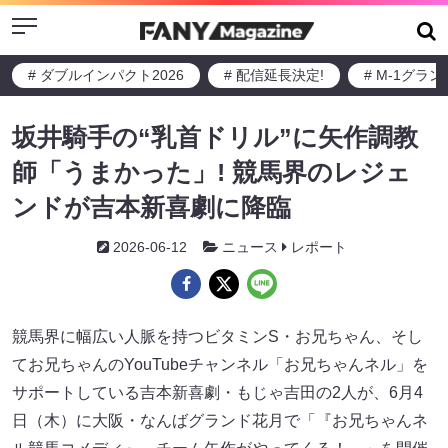
Menu
# ダブルインパクト2026
# 配信延長決定!
# M-1グラ
坂井騎手の“乳首ドリル”に矢作調教
師「うまかった」! 競馬界のレジェ
ンドが吉本新喜劇に降臨
2026-06-12
ニュース
レポート
競馬界に幅広い人脈を持つビタミンS・お兄ちゃん、そし
てお兄ちゃんのYouTubeチャンネル「お兄ちゃんネル」を
サポートしている吉本新喜劇・もじゃ吉田の2人が、6月4
日（木）に大阪・なんばグランド花月で「『お兄ちゃんネ