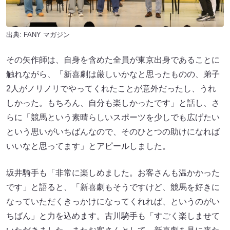
出典:
FANY マガジン
その矢作師は、自身を含めた全員が東京出身であることに
触れながら、「新喜劇は厳しいかなと思ったものの、弟子
2人がノリノリでやってくれたことが意外だったし、うれ
しかった。もちろん、自分も楽しかったです」と話し、さ
らに「競馬という素晴らしいスポーツを少しでも広げたい
という思いがいちばんなので、そのひとつの助けになれば
いいなと思ってます」とアピールしました。
坂井騎手も「非常に楽しめました。お客さんも温かかった
です」と語ると、「新喜劇もそうですけど、競馬を好きに
なっていただくきっかけになってくれれば、というのがい
ちばん」と力を込めます。古川騎手も「すごく楽しませて