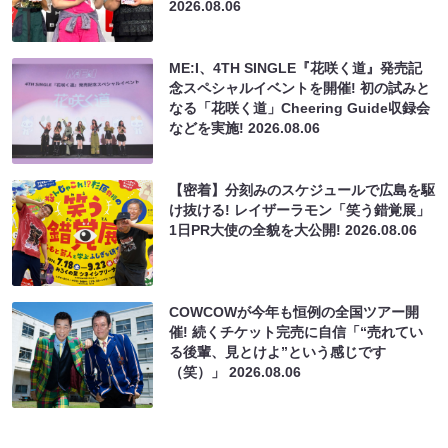
2026.08.06
ME:I、4TH SINGLE『花咲く道』発売記
念スペシャルイベントを開催! 初の試みと
なる「花咲く道」Cheering Guide収録会
などを実施!
2026.08.06
【密着】分刻みのスケジュールで広島を駆
け抜ける! レイザーラモン「笑う錯覚展」
1日PR大使の全貌を大公開!
2026.08.06
COWCOWが今年も恒例の全国ツアー開
催! 続くチケット完売に自信「“売れてい
る後輩、見とけよ”という感じです
（笑）」
2026.08.06