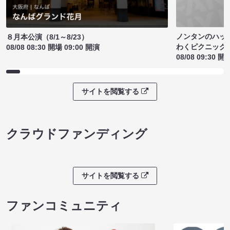
ノンタンのハッ
８月本公演（8/1～8/23）
わくピクニック
08/08 08:30 開場 09:00 開演
08/08 09:30 開
サイトを閲覧する
クラウドファンディング
サイトを閲覧する
ファンコミュニティ