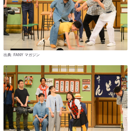
出典:
FANY マガジン