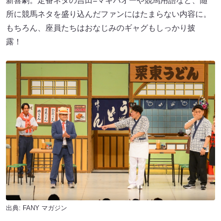
新喜劇。定番ネタの吉田=マキバオーや競馬用語など、随
所に競馬ネタを盛り込んだファンにはたまらない内容に。
もちろん、座員たちはおなじみのギャグもしっかり披
露！
出典:
FANY マガジン