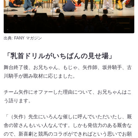
出典:
FANY マガジン
「乳首ドリルがいちばんの見せ場」
舞台終了後、お兄ちゃん、もじゃ、矢作師、坂井騎手、古
川騎手が囲み取材に応じました。
チーム矢作にオファーした理由について、お兄ちゃんはこ
う語ります。
「（矢作）先生にいろんな催しに呼んでいただいたし、厩
舎の皆さんもいい人なんです。しかも発信力のある厩舎な
ので、新喜劇と競馬のコラボができればという思いでお願