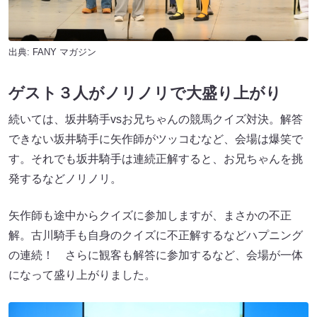
出典:
FANY マガジン
ゲスト３人がノリノリで大盛り上がり
続いては、坂井騎手vsお兄ちゃんの競馬クイズ対決。解答
できない坂井騎手に矢作師がツッコむなど、会場は爆笑で
す。それでも坂井騎手は連続正解すると、お兄ちゃんを挑
発するなどノリノリ。
矢作師も途中からクイズに参加しますが、まさかの不正
解。古川騎手も自身のクイズに不正解するなどハプニング
の連続！ さらに観客も解答に参加するなど、会場が一体
になって盛り上がりました。