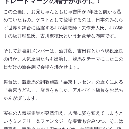
トレードマークの帽子がボケに！
この企画は、お兄ちゃんともじゃ吉田が2年ほど前から温
めていたもの。ゲストとして登場するのは、日本のみなら
ず世界を舞台に活躍するJRA調教師・矢作芳人氏、JRA騎
手の坂井瑠星氏、古川奈穂氏という超豪華な布陣です。
そして新喜劇メンバーは、酒井藍、吉田裕という現役座長
のほか、人気座員たちも出演し、競馬をテーマにしたこの
日だけの新喜劇で会場を沸かせます。
舞台は、競走馬の調教施設「栗東トレセン」の近くにある
「栗東うどん」。店長をもじゃ、アルバイト店員をお兄ち
ゃんが演じます。
実在の人気競走馬が突然消え、人間に姿を変えてしまうと
いうミステリー＆ファンタジーな要素も含みつつ、そこは