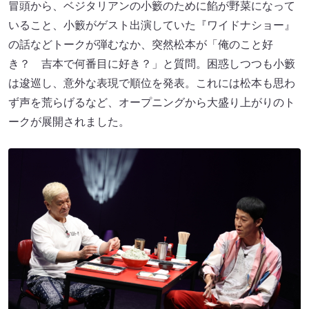
冒頭から、ベジタリアンの小籔のために餡が野菜になって
いること、小籔がゲスト出演していた『ワイドナショー』
の話などトークが弾むなか、突然松本が「俺のこと好
き？ 吉本で何番目に好き？」と質問。困惑しつつも小籔
は逡巡し、意外な表現で順位を発表。これには松本も思わ
ず声を荒らげるなど、オープニングから大盛り上がりのト
ークが展開されました。