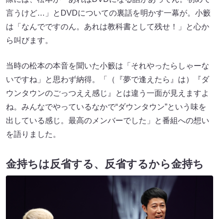
言うけど…」とDVDについての裏話を明かす一幕が。小籔
は「なんでですのん。あれは教科書として残せ！」と心か
ら叫びます。
当時の松本の本音を聞いた小籔は「それやったらしゃーな
いですね」と思わず納得。「（『夢で逢えたら』は）『ダ
ウンタウンのごっつええ感じ』とは違う一面が見えますよ
ね。みんなでやっているなかで“ダウンタウン”という味を
出している感じ。最高のメンバーでした」と番組への想い
を語りました。
金持ちは反省する、反省するから金持ち