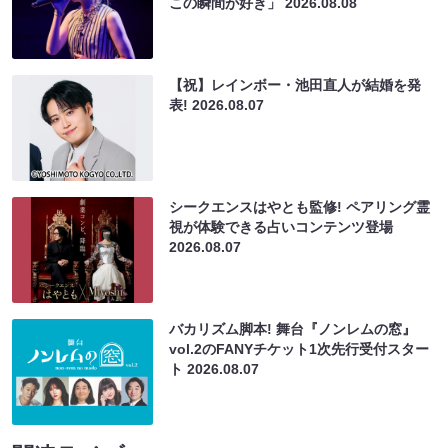
この瞬間が好き」
2026.08.08
【祝】レインボー・池田直人が結婚を発
表!
2026.08.07
シークエンスはやとも監修! ペアリング霊
視が体験できる占いコンテンツ登場
2026.08.07
バカリズム脚本! 舞台『ノンレムの窓』
vol.2のFANYチケット1次先行受付スター
ト
2026.08.07