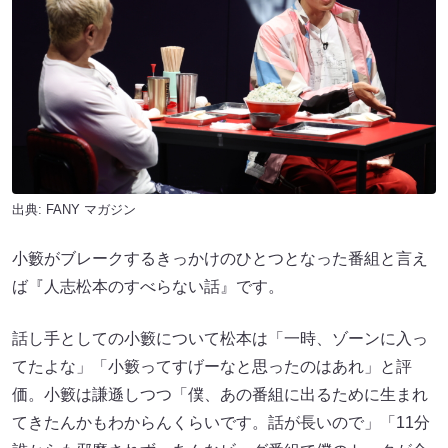
出典:
FANY マガジン
小籔がブレークするきっかけのひとつとなった番組と言え
ば『人志松本のすべらない話』です。
話し手としての小籔について松本は「一時、ゾーンに入っ
てたよな」「小籔ってすげーなと思ったのはあれ」と評
価。小籔は謙遜しつつ「僕、あの番組に出るために生まれ
てきたんかもわからんくらいです。話が長いので」「11分