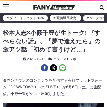
Menu
# ダブルインパクト2026
# 配信延長決定!
# M-1グラ
松本人志×小籔千豊が生トーク! 『す
べらない話』、『夢で逢えたら』の
激アツ話「初めて言うけど…」
2026-06-09
ニュース
レポート
ダウンタウンのコンテンツを配信する有料プラットフォー
ム「DOWNTOWN+」の「LIVE+」が6月6日（土）に生配
信。小籔千豊がゲスト出演しました。