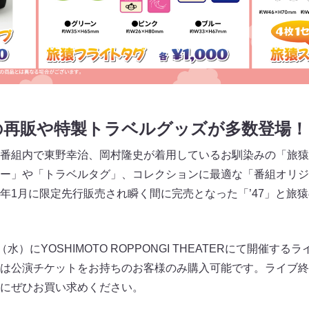
の再販や特製トラベルグッズが多数登場！
番組内で東野幸治、岡村隆史が着用しているお馴染みの「旅猿
ー」や「トラベルタグ」、コレクションに最適な「番組オリジ
年1月に限定先行販売され瞬く間に完売となった「’47」と旅
水）にYOSHIMOTO ROPPONGI THEATERにて開催す
は公演チケットをお持ちのお客様のみ購入可能です。ライブ終
にぜひお買い求めください。