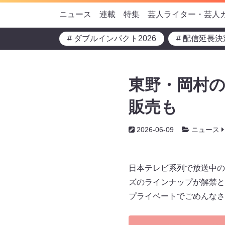
ニュース
連載
特集
芸人ライター・芸人
# ダブルインパクト2026
# 配信延長決
東野・岡村の
販売も
2026-06-09
ニュース
日本テレビ系列で放送中の
ズのラインナップが解禁と
プライベートでごめんなさ