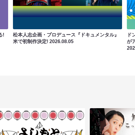
!
松本人志企画・プロデュース『ドキュメンタル』
ド
米で初制作決定!
2026.08.05
が
202