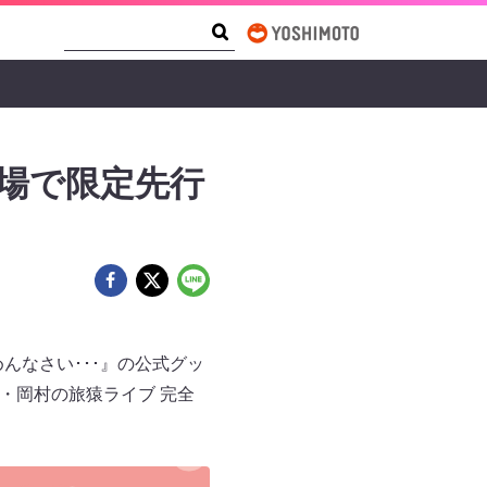
Search Form
Search
会場で限定先行
んなさい･･･』の公式グッ
・岡村の旅猿ライブ 完全