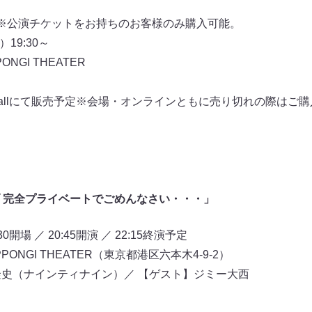
公演チケットをお持ちのお客様のみ購入可能。
19:30～
ONGI THEATER
Mallにて販売予定※会場・オンラインともに売り切れの際はご
ブ 完全プライベートでごめんなさい・・・」
開場 ／ 20:45開演 ／ 22:15終演予定
PPONGI THEATER（東京都港区六本木4-9-2）
村隆史（ナインティナイン）／ 【ゲスト】ジミー大西