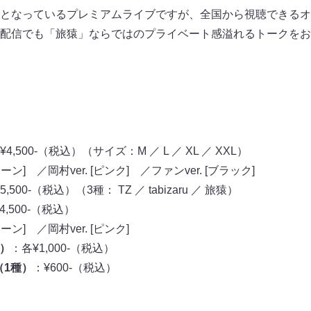
となっているプレミアムライブですが、全国から視聴できるオ
配信でも「旅猿」ならではのプライベート感溢れるトークをお
¥4,500-（税込）（サイズ：M ／ L ／ XL ／ XXL）
ーン] ／岡村ver. [ピンク] ／ファンver. [ブラック]
,500-（税込）（3種： TZ ／ tabizaru ／ 旅猿）
4,500-（税込）
ーン] ／岡村ver. [ピンク]
）
：各¥1,000-（税込）
1種）
：¥600-（税込）