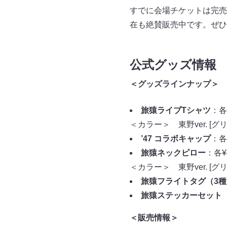
すでに会場チケットは完売
在も絶賛販売中です。ぜひ
公式グッズ情報
＜グッズラインナップ＞
旅猿ライブTシャツ
：各
＜カラー＞ 東野ver. [グリ
’47 コラボキャップ
：各5
旅猿ネックピロー
：各¥
＜カラー＞ 東野ver. [グリ
旅猿フライトタグ（3種
旅猿ステッカーセット（
＜販売情報＞