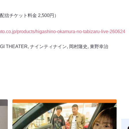
信チケット料金 2,500円）
moto.co.jp/products/higashino-okamura-no-tabizaru-live-260624
GI THEATER
,
ナインティナイン
,
岡村隆史
,
東野幸治