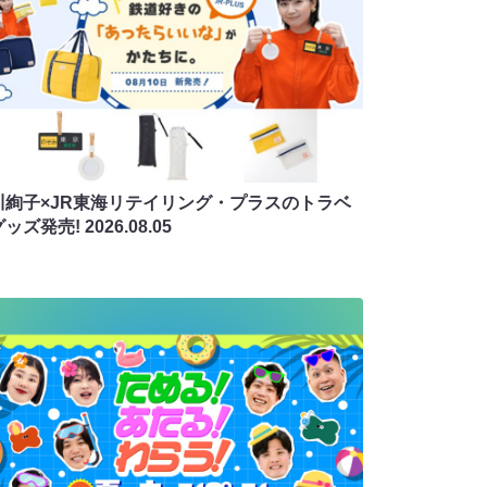
川絢子×JR東海リテイリング・プラスのトラベ
グッズ発売!
2026.08.05