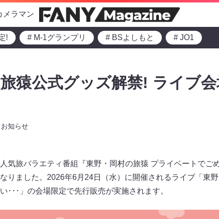
カメラマン
定!
# M-1グランプリ
# BSよしもと
# JO1
旅猿公式グッズ解禁! ライブ
お知らせ
人気旅バラエティ番組『東野・岡村の旅猿 プライベートでごめ
なりました。2026年6月24日（水）に開催されるライブ「東野
い･･･」の会場限定で先行販売が実施されます。