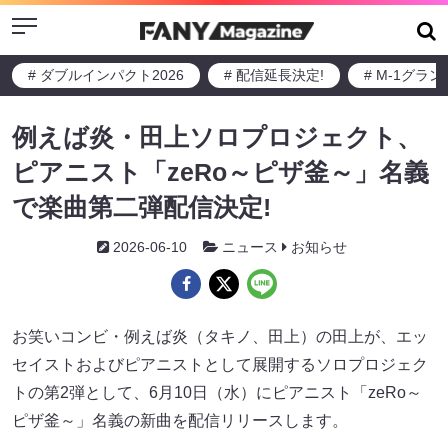
Menu
# ダブルインパクト2026
# 配信延長決定!
# M-1グラ
例えば炎・田上ソロプロジェクト、
ピアニスト「zeRo～ピザ釜～」名義
で楽曲第二弾配信決定!
2026-06-10
ニュース
お知らせ
お笑いコンビ・例えば炎（タキノ、田上）の田上が、エッ
セイストおよびピアニストとして展開するソロプロジェク
トの第2弾として、6月10日（水）にピアニスト「zeRo～
ピザ釜～」名義の新曲を配信リリースします。