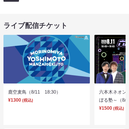
ライブ配信チケット
鹿空麦鳥（8/11 18:30）
六本木ネオン
¥1300
ぼる塾～（8/11
(税込)
¥1500
(税込)