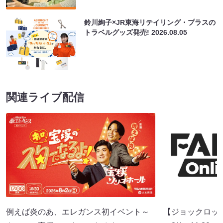
鈴川絢子×JR東海リテイリング・プラスの
トラベルグッズ発売!
2026.08.05
関連ライブ配信
例えば炎のあ、エレガンス初イベント～
【ジョックロッ