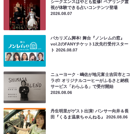
シークエンスはやとも監修! ペアリング霊
視が体験できる占いコンテンツ登場
2026.08.07
バカリズム脚本! 舞台『ノンレムの窓』
vol.2のFANYチケット1次先行受付スター
ト
2026.08.07
ニューヨーク・嶋佐が地元富士吉田市とコ
ラボ! オリジナルコーヒーがふるさと納税
サービス「わらふる」で受付開始
2026.08.06
丹生明里がゲスト出演! パンサー向井＆長
田『くるま温泉ちゃんねる』
2026.08.06