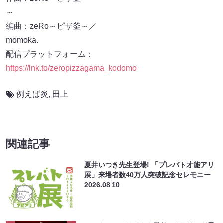
編曲：zeRo～ピザ釜～／
m
配信プラットフォーム：
https://lnk.to/zeropizzagama_kodomo
例えば炎
,
田上
関連記事
夏井いつき先生登場! 「プレバト才能アリ
展」来場者数40万人突破記念セレモニー
2026.08.10