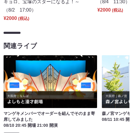
キョロ、宝塚のスターになるよ！～
（8/4 11:30）
（8/2 17:00）
¥2000
(税込)
¥2000
(税込)
関連ライブ
マンゲキメンバーでオーダーを組んでそのまま寄
森ノ宮マンゲキ
席してみました
08/11 10:45 開
08/10 20:45 開場 21:00 開演