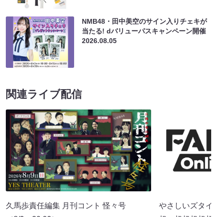
NMB48・田中美空のサイン入りチェキが
当たる! dバリューパスキャンペーン開催
2026.08.05
関連ライブ配信
久馬歩責任編集 月刊コント 怪々号
やさしいズタイpr