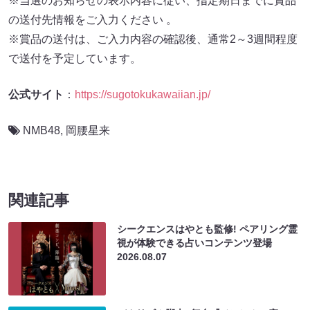
※当選のお知らせの表示内容に従い、指定期日までに賞品
の送付先情報をご入力ください 。
※賞品の送付は、ご入力内容の確認後、通常2～3週間程度
で送付を予定しています。
公式サイト
：
https://sugotokukawaiian.jp/
NMB48
,
岡腰星来
関連記事
シークエンスはやとも監修! ペアリング霊
視が体験できる占いコンテンツ登場
2026.08.07