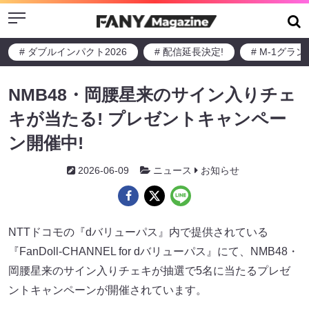
Menu
# ダブルインパクト2026
# 配信延長決定!
# M-1グラ
NMB48・岡腰星来のサイン入りチェ
キが当たる! プレゼントキャンペー
ン開催中!
2026-06-09
ニュース
お知らせ
NTTドコモの『dバリューパス』内で提供されている
『FanDoll-CHANNEL for dバリューパス』にて、NMB48・
岡腰星来のサイン入りチェキが抽選で5名に当たるプレゼ
ントキャンペーンが開催されています。