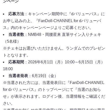
ンペーン
応募方法
：キャンペーン期間中に『dバリューパス』に
お申し込みの上、『FanDoll-CHANNEL for dバリューパ
ス』内のキャンペーンページよりご応募ください。
当選者数
：NMB48・岡腰星来 直筆サイン入りチェキ
（5名様）
※チェキはお選びいただけません。ランダムでのプレゼン
トとなります。
応募期間
：2026年6月1日（月）10:00～6月15日（月）
18:00
当選者発表
：6月19日（金）
※当選された方には、当選発表日に『FanDoll-CHANNEL
for dバリューパス』のトップページにて『当選のお知ら
せ』が表示されます。ログイン後、当選情報をご確認くだ
さい。