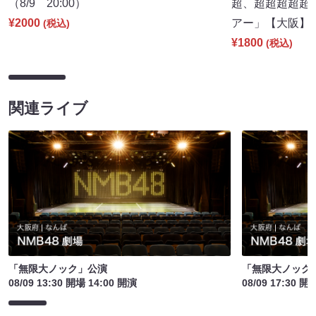
（8/9 20:00）
超、超超超超超
¥2000
アー」【大阪】（8
(税込)
¥1800
(税込)
関連ライブ
「無限大ノック」公演
「無限大ノック
08/09 13:30 開場 14:00 開演
08/09 17:30 開