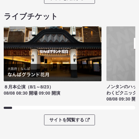
ライブチケット
ノンタンのハッ
８月本公演（8/1～8/23）
わくピクニック
08/08 08:30 開場 09:00 開演
08/08 09:30 開
サイトを閲覧する