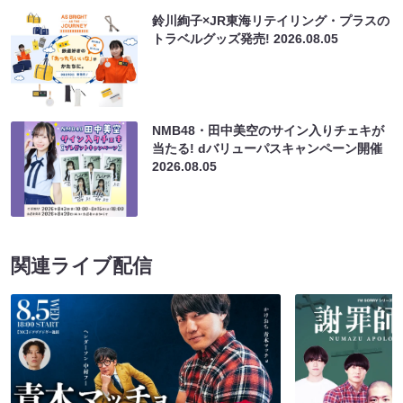
鈴川絢子×JR東海リテイリング・プラスの
トラベルグッズ発売!
2026.08.05
NMB48・田中美空のサイン入りチェキが
当たる! dバリューパスキャンペーン開催
2026.08.05
関連ライブ配信