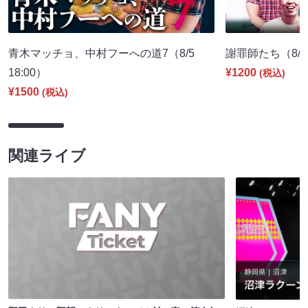
青木マッチョ、中村フーへの道7（8/5
謝罪師たち（8/15
18:00）
¥1200
(税込)
¥1500
(税込)
関連ライブ