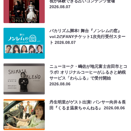
視が体験できる占いコンテンツ登場
2026.08.07
バカリズム脚本! 舞台『ノンレムの窓』
vol.2のFANYチケット1次先行受付スター
ト
2026.08.07
ニューヨーク・嶋佐が地元富士吉田市とコ
ラボ! オリジナルコーヒーがふるさと納税
サービス「わらふる」で受付開始
2026.08.06
丹生明里がゲスト出演! パンサー向井＆長
田『くるま温泉ちゃんねる』
2026.08.06