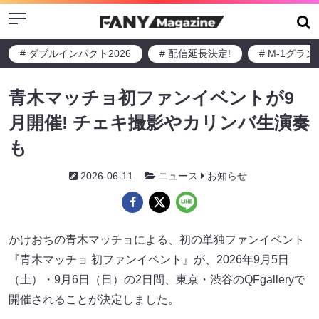
Menu
# ダブルインパクト2026
# 配信延長決定!
# M-1グラ
青木マッチョ初ファンイベントが9
月開催! チェキ撮影やカリンバ生演奏
も
2026-06-11
ニュース
お知らせ
かけおちの青木マッチョによる、初の単独ファンイベント
『青木マッチョ 初ファンイベント』が、2026年9月5日
（土）・9月6日（日）の2日間、東京・渋谷のQFgalleryで
開催されることが決定しました。