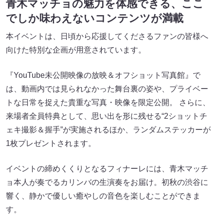
青木マッチョの魅力を体感できる、ここ
でしか味わえないコンテンツが満載
本イベントは、日頃から応援してくださるファンの皆様へ
向けた特別な企画が用意されています。
『YouTube未公開映像の放映＆オフショット写真館』で
は、動画内では見られなかった舞台裏の姿や、プライベー
トな日常を捉えた貴重な写真・映像を限定公開。 さらに、
来場者全員特典として、思い出を形に残せる“2ショットチ
ェキ撮影＆握手”が実施されるほか、ランダムステッカーが
1枚プレゼントされます。
イベントの締めくくりとなるフィナーレには、青木マッチ
ョ本人が奏でるカリンバの生演奏をお届け。初秋の渋谷に
響く、静かで優しい癒やしの音色を楽しむことができま
す。