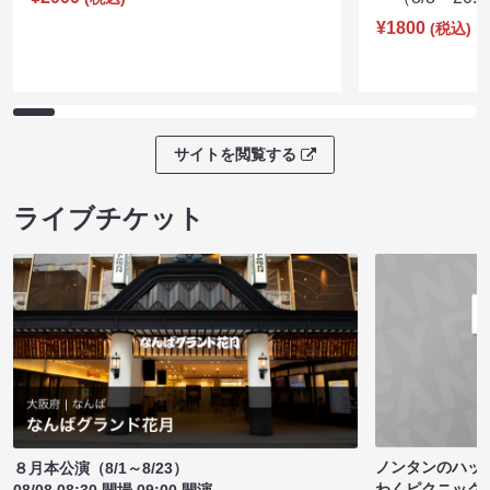
¥1800
(税込)
サイトを閲覧する
ライブチケット
ノンタンのハッ
８月本公演（8/1～8/23）
わくピクニック