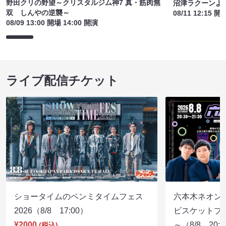
野田クリの野望～クリスタルジム神7 真・筋肉無
沼津ラクーンよ
双 しんやの逆襲～
08/11 12:15 開
08/09 13:00 開場 14:00 開演
ライブ配信チケット
ショータイムのペンミタイムフェス
六本木ネオン
2026（8/8 17:00）
ビスケットブラ
¥2000
～（8/8 20:
(税込)