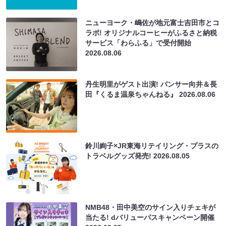
ニューヨーク・嶋佐が地元富士吉田市とコ
ラボ! オリジナルコーヒーがふるさと納税
サービス「わらふる」で受付開始
2026.08.06
丹生明里がゲスト出演! パンサー向井＆長
田『くるま温泉ちゃんねる』
2026.08.06
鈴川絢子×JR東海リテイリング・プラスの
トラベルグッズ発売!
2026.08.05
NMB48・田中美空のサイン入りチェキが
当たる! dバリューパスキャンペーン開催