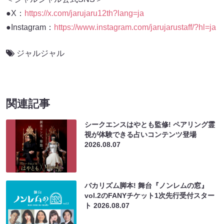
●X：
https://x.com/jarujaru12th?lang=ja
●Instagram：
https://www.instagram.com/jarujarustaff/?hl=ja
ジャルジャル
関連記事
シークエンスはやとも監修! ペアリング霊
視が体験できる占いコンテンツ登場
2026.08.07
バカリズム脚本! 舞台『ノンレムの窓』
vol.2のFANYチケット1次先行受付スター
ト
2026.08.07