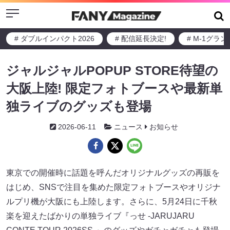
Menu
# ダブルインパクト2026
# 配信延長決定!
# M-1グラ
ジャルジャルPOPUP STORE待望の
大阪上陸! 限定フォトブースや最新単
独ライブのグッズも登場
2026-06-11
ニュース
お知らせ
東京での開催時に話題を呼んだオリジナルグッズの再販を
はじめ、SNSで注目を集めた限定フォトブースやオリジナ
ルプリ機が大阪にも上陸します。さらに、5月24日に千秋
楽を迎えたばかりの単独ライブ『っせ -JARUJARU