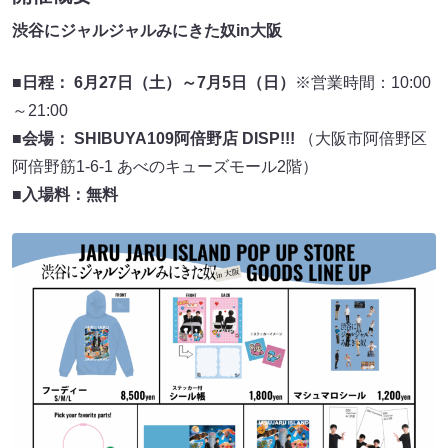
渋谷にジャルジャルみにきた奴in大阪
■日程： 6月27日（土）～7月5日（日）
※営業時間：10:00
～21:00
■会場： SHIBUYA109阿倍野店 DISP!!!
（大阪市阿倍野区
阿倍野筋1-6-1 あべのキューズモール2階）
■入場料：無料