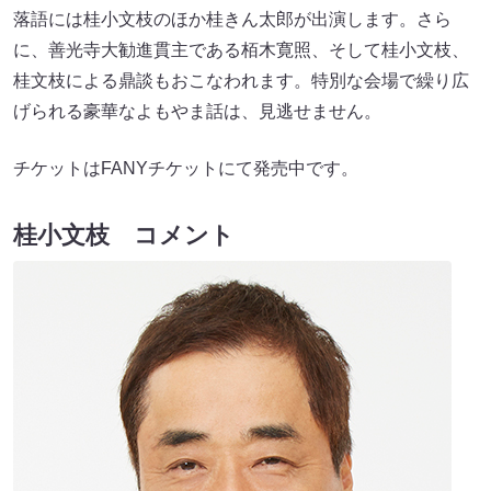
落語には桂小文枝のほか桂きん太郎が出演します。さら
に、善光寺大勧進貫主である栢木寛照、そして桂小文枝、
桂文枝による鼎談もおこなわれます。特別な会場で繰り広
げられる豪華なよもやま話は、見逃せません。
チケットはFANYチケットにて発売中です。
桂小文枝 コメント