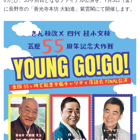
のたび、55ヶ所目となるファイナル公演を、7月3日（金）
に長野市の「善光寺本坊 大勧進」紫雲閣にて開催します。