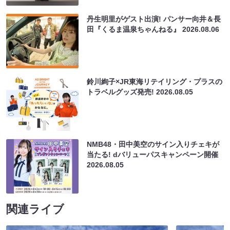
丹生明里がゲスト出演! パンサー向井＆長
田『くるま温泉ちゃんねる』
2026.08.06
鈴川絢子×JR東海リテイリング・プラスの
トラベルグッズ発売!
2026.08.05
NMB48・田中美空のサイン入りチェキが
当たる! dバリューパスキャンペーン開催
2026.08.05
関連ライブ