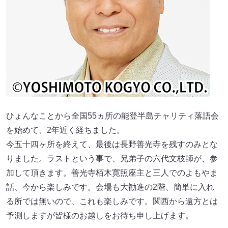
ひょんなことから全国55ヵ所の能登半島チャリティ落語会
を始めて、2年近く経ちました。
今五十四ヶ所を終えて、最後は長野善光寺を残すのみとな
りました。ラストという事で、兄弟子の六代文枝師が、参
加して頂きます。善光寺栢木寛照座主と三人でのよもやま
話、今から楽しみです。会場も大勧進の2階、簡単に入れ
る所では無いので、これも楽しみです。関西から遠方とは
予測しますが皆様のお越しをお待ち申し上げます。