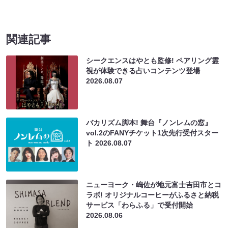
関連記事
シークエンスはやとも監修! ペアリング霊
視が体験できる占いコンテンツ登場
2026.08.07
バカリズム脚本! 舞台『ノンレムの窓』
vol.2のFANYチケット1次先行受付スター
ト
2026.08.07
ニューヨーク・嶋佐が地元富士吉田市とコ
ラボ! オリジナルコーヒーがふるさと納税
サービス「わらふる」で受付開始
2026.08.06