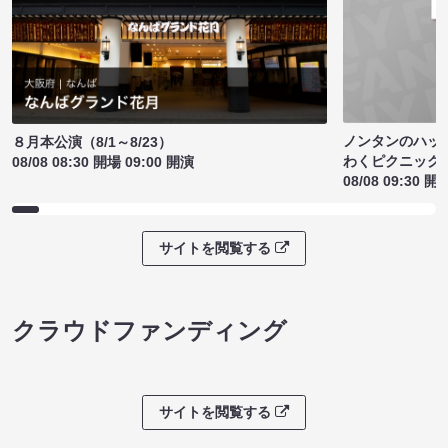
ノンタンのハッ
８月本公演（8/1～8/23）
わくピクニック
08/08 08:30 開場 09:00 開演
08/08 09:30 開
サイトを閲覧する
クラウドファンディング
サイトを閲覧する