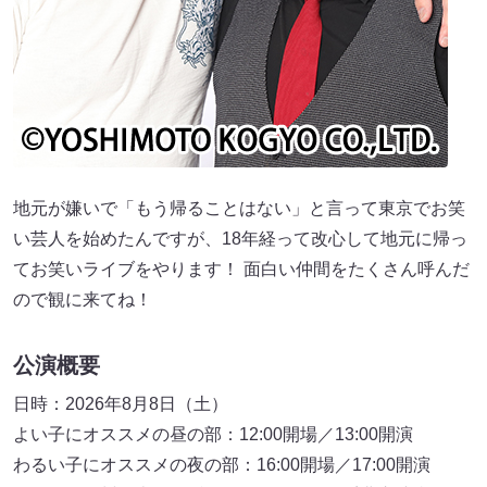
地元が嫌いで「もう帰ることはない」と言って東京でお笑
い芸人を始めたんですが、18年経って改心して地元に帰っ
てお笑いライブをやります！ 面白い仲間をたくさん呼んだ
ので観に来てね！
公演概要
日時：2026年8月8日（土）
よい子にオススメの昼の部：12:00開場／13:00開演
わるい子にオススメの夜の部：16:00開場／17:00開演