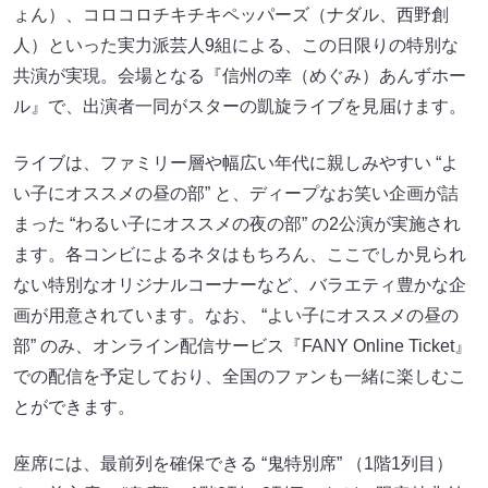
ょん）、コロコロチキチキペッパーズ（ナダル、西野創
人）といった実力派芸人9組による、この日限りの特別な
共演が実現。会場となる『信州の幸（めぐみ）あんずホー
ル』で、出演者一同がスターの凱旋ライブを見届けます。
ライブは、ファミリー層や幅広い年代に親しみやすい “よ
い子にオススメの昼の部” と、ディープなお笑い企画が詰
まった “わるい子にオススメの夜の部” の2公演が実施され
ます。各コンビによるネタはもちろん、ここでしか見られ
ない特別なオリジナルコーナーなど、バラエティ豊かな企
画が用意されています。なお、 “よい子にオススメの昼の
部” のみ、オンライン配信サービス『FANY Online Ticket』
での配信を予定しており、全国のファンも一緒に楽しむこ
とができます。
座席には、最前列を確保できる “鬼特別席” （1階1列目）