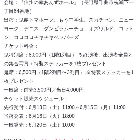
会場：『信州の幸あんずホール』（長野県千曲市杭瀬下一
丁目64番地）
出演：鬼越トマホーク、もう中学生、スカチャン、ニュー
ヨーク、デニス、ダンビラムーチョ、オズワルド、コット
ン、コロコロチキチキペッパーズ
チケット料金：
鬼特別席：8,000円（1階1列目） ※終演後、出演者全員と
の集合写真＋特製ステッカーを1枚プレゼント
鬼席：6,500円（1階2列目〜3列目） ※特製ステッカーを1
枚プレゼント
一般席：前売3,500円／当日4,000円
チケット販売スケジュール：
先行受付：6月13日（土）11:00～6月15日（月）11:00
当落発表：6月16日（火）18:00
一般発売：6月20日（土）10:00