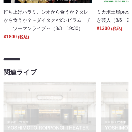
打ち上げハラミ、シオから食うか？タレ
ミカボ土屋pres
から食うか？～ダイタク×ダンビラムーチ
き芸人（8/6 21
ョ ツーマンライブ～（8/3 19:30）
¥1300
(税込)
¥1800
(税込)
関連ライブ