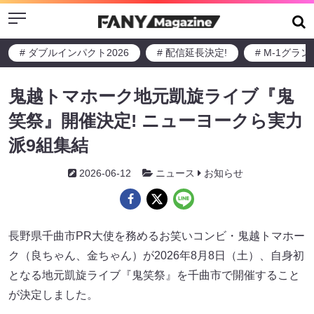
Menu
# ダブルインパクト2026
# 配信延長決定!
# M-1グラ
鬼越トマホーク地元凱旋ライブ『鬼
笑祭』開催決定! ニューヨークら実力
派9組集結
2026-06-12
ニュース
お知らせ
長野県千曲市PR大使を務めるお笑いコンビ・鬼越トマホー
ク（良ちゃん、金ちゃん）が2026年8月8日（土）、自身初
となる地元凱旋ライブ『鬼笑祭』を千曲市で開催すること
が決定しました。