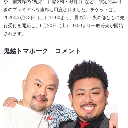
や、前方席の “鬼席” （1階2列・3列目）など、限定特典付
きのプレミアムな座席も用意されました。チケットは、
2026年6月13日（土）11:00より、昼の部・夜の部ともに先
行受付を開始し、6月20日（土）10:00より一般発売が開始
されます。
鬼越トマホーク コメント