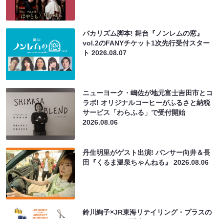
バカリズム脚本! 舞台『ノンレムの窓』
vol.2のFANYチケット1次先行受付スター
ト
2026.08.07
ニューヨーク・嶋佐が地元富士吉田市とコ
ラボ! オリジナルコーヒーがふるさと納税
サービス「わらふる」で受付開始
2026.08.06
丹生明里がゲスト出演! パンサー向井＆長
田『くるま温泉ちゃんねる』
2026.08.06
鈴川絢子×JR東海リテイリング・プラスの