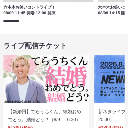
六本木お笑いコントライブ！
六本木お笑いコ
08/09 11:45 開場 12:00 開演
08/09 14:15 開
ライブ配信チケット
【新婚回】てらうちくん、結婚おめ
新ネタライブN
でとう。結婚どう？（8/9 16:30）
20:30）
¥1300
¥1300
(税込)
(税込)