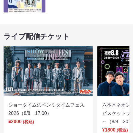
ライブ配信チケット
ショータイムのペンミタイムフェス
六本木ネオン
2026（8/8 17:00）
ビスケットブラ
¥2000
～（8/8 20:
(税込)
¥1800
(税込)