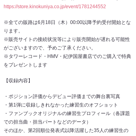
https://store.kinokuniya.co.jp/event/1781244552
※全ての販路は6月18日（木）00:00以降予約受付開始とな
ります。
※販売サイトの接続状況等により販売開始が遅れる可能性
がございますので、予めご了承ください。
※タワーレコード・HMV・紀伊国屋書店でのご購入で特典
をプレゼントします
【収録内容】
・ポジション評価からデビュー評価までの舞台裏写真
・第1弾に収録しきれなかった練習生のオフショット
・ファンブックオリジナルの練習生プロフィール（各課題
での担当曲・担当パートなどのデータ）
そのほか、第2回順位発表式以降活躍した35人の練習生の