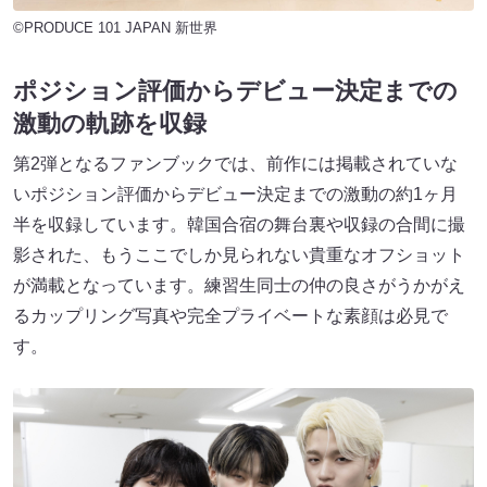
©PRODUCE 101 JAPAN 新世界
ポジション評価からデビュー決定までの
激動の軌跡を収録
第2弾となるファンブックでは、前作には掲載されていな
いポジション評価からデビュー決定までの激動の約1ヶ月
半を収録しています。韓国合宿の舞台裏や収録の合間に撮
影された、もうここでしか見られない貴重なオフショット
が満載となっています。練習生同士の仲の良さがうかがえ
るカップリング写真や完全プライベートな素顔は必見で
す。