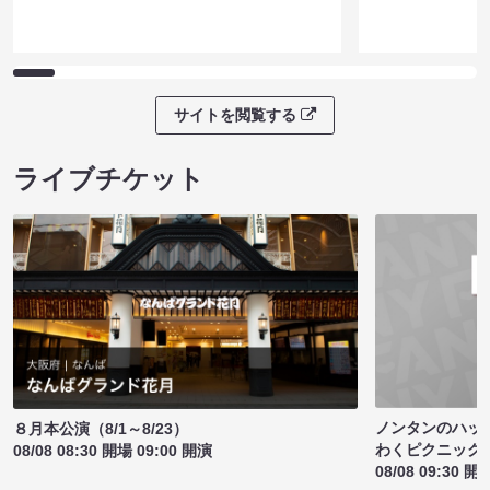
サイトを閲覧する
ライブチケット
ノンタンのハッ
８月本公演（8/1～8/23）
わくピクニック
08/08 08:30 開場 09:00 開演
08/08 09:30 開