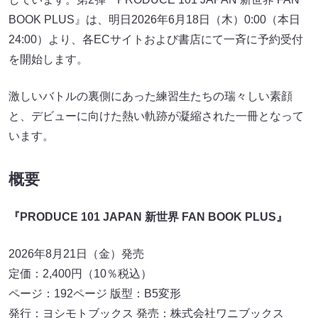
BOOK PLUS』は、明日2026年6月18日（木）0:00（本日
24:00）より、各ECサイトおよび書店にて一斉に予約受付
を開始します。
激しいバトルの裏側にあった練習生たちの瑞々しい素顔
と、デビューに向けた熱い軌跡が凝縮された一冊となって
います。
概要
『PRODUCE 101 JAPAN 新世界 FAN BOOK PLUS』
2026年8月21日（金）発売
定価：2,400円（10％税込）
ページ：192ページ 版型：B5変形
発行：ヨシモトブックス 発売：株式会社ワニブックス