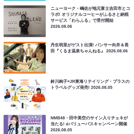
ニューヨーク・嶋佐が地元富士吉田市とコ
ラボ! オリジナルコーヒーがふるさと納税
サービス「わらふる」で受付開始
2026.08.06
丹生明里がゲスト出演! パンサー向井＆長
田『くるま温泉ちゃんねる』
2026.08.06
鈴川絢子×JR東海リテイリング・プラスの
トラベルグッズ発売!
2026.08.05
NMB48・田中美空のサイン入りチェキが
当たる! dバリューパスキャンペーン開催
2026.08.05