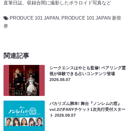
直筆日誌、収録合間に撮影したポラロイド写真など
PRODUCE 101 JAPAN
,
PRODUCE 101 JAPAN 新世
界
関連記事
シークエンスはやとも監修! ペアリング霊
視が体験できる占いコンテンツ登場
2026.08.07
バカリズム脚本! 舞台『ノンレムの窓』
vol.2のFANYチケット1次先行受付スター
ト
2026.08.07