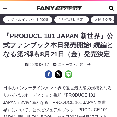
Menu
# ダブルインパクト2026
# 配信延長決定!
# M-1グラ
『PRODUCE 101 JAPAN 新世界』公
式ファンブック本日発売開始! 続編と
なる第2弾も8月21日（金）発売決定
2026-06-17
ニュース
お知らせ
日本のエンターテインメント界で過去最大級の規模となる
サバイバルオーディション番組『PRODUCE 101
JAPAN』の第4弾となる『PRODUCE 101 JAPAN 新世
界』において、公式ビジュアルブック『PRODUCE 101