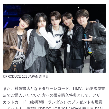
©PRODUCE 101 JAPAN 新世界
また、対象書店となるタワーレコード、HMV、紀伊國屋書
店でご購入いただいた方への限定購入特典として、アザー
カットカード（絵柄3種・ランダム）のプレゼントも用意
しています。第2弾『PRODUCE 101 JAPAN 新世界 FAN