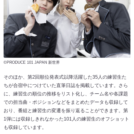
©PRODUCE 101 JAPAN 新世界
そのほか、第2回順位発表式以降活躍した35人の練習生た
ちが合宿中につけていた直筆日誌を掲載しています。さら
に、練習生の順位の推移をリスト化し、チーム名や各課題
での担当曲・ポジションなどをまとめたデータも収録して
おり、番組と練習生の変遷を振り返ることができます。第
1弾には収録しきれなかった101人の練習生のオフショット
も収録しています。