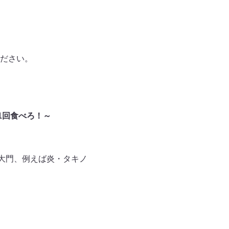
ださい。
1回食べろ！～
・大門、例えば炎・タキノ