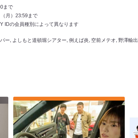
00まで
月）23:59まで
Y IDの会員種別によって異なります
パー
,
よしもと道頓堀シアター
,
例えば炎
,
空前メテオ
,
野澤輸出