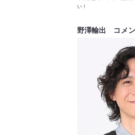
い！
野澤輸出
コメ