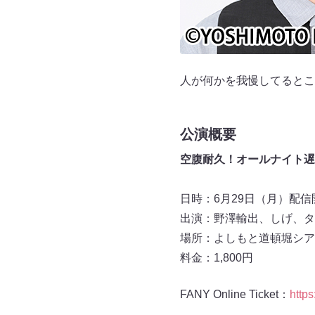
人が何かを我慢してるとこ
公演概要
空腹耐久！オールナイト遅
日時：6月29日（月）配信開
出演：野澤輸出、しげ、タ
場所：よしもと道頓堀シア
料金：1,800円
FANY Online Ticket：
https