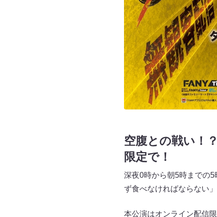
空腹との戦い！？
限定で！
深夜0時から朝5時までの
ず食べなければならない」
本公演はオンライン配信限