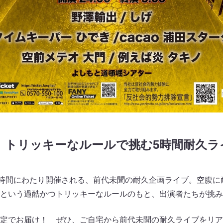
 トリッキーなルールで挑む5時間耐久
5時間にわたり開催される、前代未聞の耐久企画ライブ。空腹に
という過酷かつトリッキーなルールのもと、出演者たちが挑み
定でお届け！ ぜひ、ご自宅から前代未聞の耐久ライブをリア