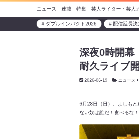
ニュース
連載
特集
芸人ライター・芸人
# ダブルインパクト2026
# 配信延長決
深夜0時開幕
耐久ライブ開
2026-06-19
ニュース
6月28日（日）、よしも
ない奴は誰だ！食べるな！