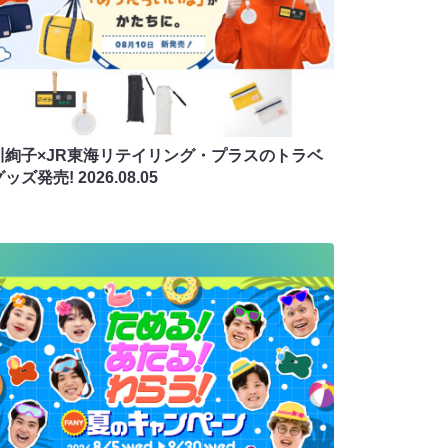
川絢子×JR東海リテイリング・プラスのトラベ
グッズ発売!
2026.08.05