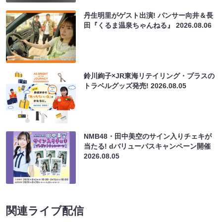
丹生明里がゲスト出演! パンサー向井＆長
田『くるま温泉ちゃんねる』
2026.08.06
鈴川絢子×JR東海リテイリング・プラスの
トラベルグッズ発売!
2026.08.05
NMB48・田中美空のサイン入りチェキが
当たる! dバリューパスキャンペーン開催
2026.08.05
関連ライブ配信