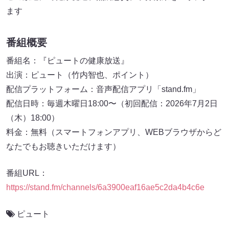
ます
番組概要
番組名：『ピュートの健康放送』
出演：ピュート（竹内智也、ポイント）
配信プラットフォーム：音声配信アプリ「stand.fm」
配信日時：毎週木曜日18:00〜（初回配信：2026年7月2日
（木）18:00）
料金：無料（スマートフォンアプリ、WEBブラウザからど
なたでもお聴きいただけます）
番組URL：
https://stand.fm/channels/6a3900eaf16ae5c2da4b4c6e
ピュート