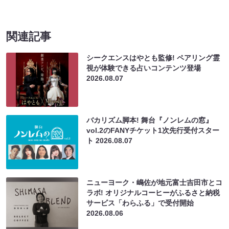
関連記事
シークエンスはやとも監修! ペアリング霊
視が体験できる占いコンテンツ登場
2026.08.07
バカリズム脚本! 舞台『ノンレムの窓』
vol.2のFANYチケット1次先行受付スター
ト
2026.08.07
ニューヨーク・嶋佐が地元富士吉田市とコ
ラボ! オリジナルコーヒーがふるさと納税
サービス「わらふる」で受付開始
2026.08.06