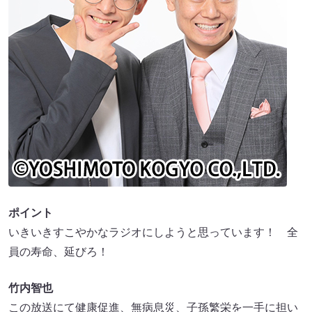
ポイント
いきいきすこやかなラジオにしようと思っています！ 全
員の寿命、延びろ！
竹内智也
この放送にて健康促進、無病息災、子孫繁栄を一手に担い