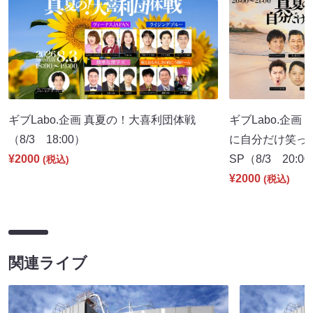
ギブLabo.企画 真夏の！大喜利団体戦
ギブLabo.企
（8/3 18:00）
に自分だけ笑っ
¥2000
SP（8/3 20:0
(税込)
¥2000
(税込)
関連ライブ