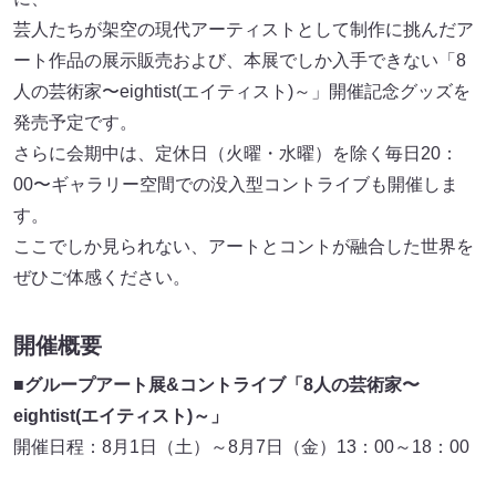
芸人たちが架空の現代アーティストとして制作に挑んだア
ート作品の展示販売および、本展でしか入手できない「8
人の芸術家〜eightist(エイティスト)～」開催記念グッズを
発売予定です。
さらに会期中は、定休日（火曜・水曜）を除く毎日20：
00〜ギャラリー空間での没入型コントライブも開催しま
す。
ここでしか見られない、アートとコントが融合した世界を
ぜひご体感ください。
開催概要
■
グループアート展&コントライブ「8人の芸術家〜
eightist(エイティスト)～」
開催日程：8月1日（土）～8月7日（金）13：00～18：00