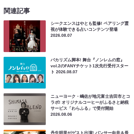
関連記事
シークエンスはやとも監修! ペアリング霊
視が体験できる占いコンテンツ登場
2026.08.07
バカリズム脚本! 舞台『ノンレムの窓』
vol.2のFANYチケット1次先行受付スター
ト
2026.08.07
ニューヨーク・嶋佐が地元富士吉田市とコ
ラボ! オリジナルコーヒーがふるさと納税
サービス「わらふる」で受付開始
2026.08.06
丹生明里がゲスト出演! パンサー向井＆長