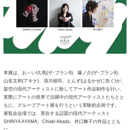
本展は、お～い!久馬(ザ･プラン9)、爆ノ介(ザ･プラン9)、
山名文和(アキナ)、清川雄司、とんず(はるかぜに告ぐ)が、
架空の現代アーティストに扮してアート作品制作を行い、
実際にアートの世界で活躍中の現代アーティストたちとと
もに、グループアート展を行うという実験的企画です。
展覧会会場では、実在する話題の現代アーティスト
SHINYA AYAMA、Chiaki Akada、井口舞子の作品ととも
に、