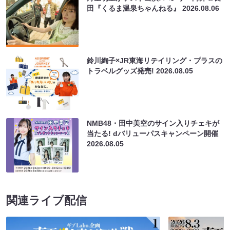
田『くるま温泉ちゃんねる』
2026.08.06
鈴川絢子×JR東海リテイリング・プラスの
トラベルグッズ発売!
2026.08.05
NMB48・田中美空のサイン入りチェキが
当たる! dバリューパスキャンペーン開催
2026.08.05
関連ライブ配信