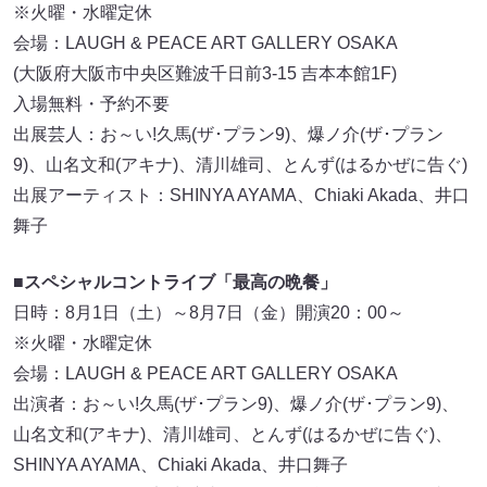
※火曜・水曜定休
会場：LAUGH & PEACE ART GALLERY OSAKA
(大阪府大阪市中央区難波千日前3-15 吉本本館1F)
入場無料・予約不要
出展芸人：お～い!久馬(ザ･プラン9)、爆ノ介(ザ･プラン
9)、山名文和(アキナ)、清川雄司、とんず(はるかぜに告ぐ)
出展アーティスト：SHINYA AYAMA、Chiaki Akada、井口
舞子
■スペシャルコントライブ「最高の晩餐」
日時：8月1日（土）～8月7日（金）開演20：00～
※火曜・水曜定休
会場：LAUGH & PEACE ART GALLERY OSAKA
出演者：お～い!久馬(ザ･プラン9)、爆ノ介(ザ･プラン9)、
山名文和(アキナ)、清川雄司、とんず(はるかぜに告ぐ)、
SHINYA AYAMA、Chiaki Akada、井口舞子