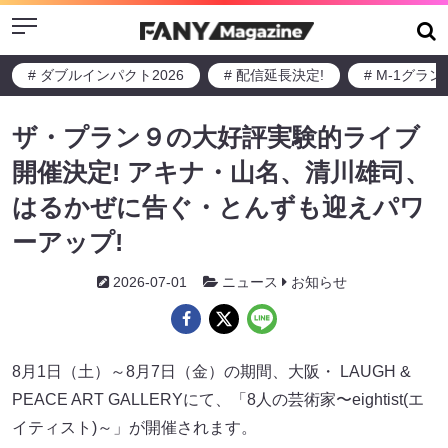
Menu
# ダブルインパクト2026
# 配信延長決定!
# M-1グラ
ザ・プラン９の大好評実験的ライブ
開催決定! アキナ・山名、清川雄司、
はるかぜに告ぐ・とんずも迎えパワ
ーアップ!
2026-07-01
ニュース
お知らせ
8月1日（土）～8月7日（金）の期間、大阪・ LAUGH &
PEACE ART GALLERYにて、「8人の芸術家〜eightist(エ
イティスト)～」が開催されます。