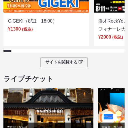
GIGEKI（8/11 18:00）
漫才RockY
¥1300
フィナーレ大宴会
(税込)
¥2000
(税込)
サイトを閲覧する
ライブチケット