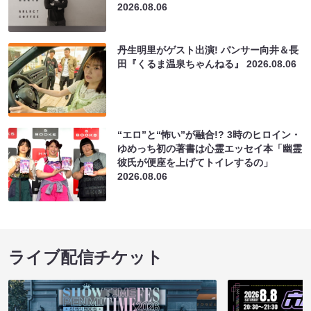
2026.08.06
丹生明里がゲスト出演! パンサー向井＆長
田『くるま温泉ちゃんねる』
2026.08.06
“エロ”と“怖い”が融合!? 3時のヒロイン・
ゆめっち初の著書は心霊エッセイ本「幽霊
彼氏が便座を上げてトイレするの」
2026.08.06
ライブ配信チケット