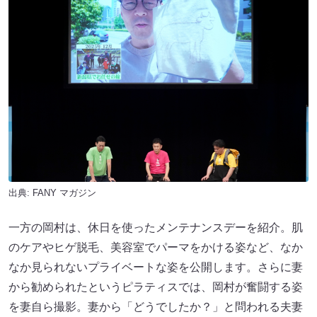
出典:
FANY マガジン
一方の岡村は、休日を使ったメンテナンスデーを紹介。肌
のケアやヒゲ脱毛、美容室でパーマをかける姿など、なか
なか見られないプライベートな姿を公開します。さらに妻
から勧められたというピラティスでは、岡村が奮闘する姿
を妻自ら撮影。妻から「どうでしたか？」と問われる夫妻