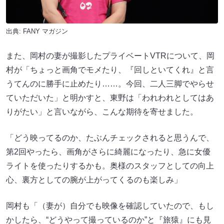
出典:
FANY マガジン
また、岡村の妻が撮影したプライベートVTRについて、岡
村が「ちょっと画角でモメたり、『回しといてくれ』と言
うてんのに勝手に止めたり……。今回、二人三脚でやらせ
ていただいた」と明かすと、東野は「われわれとしてはあ
りがたい」と言いながら、こんな期待を寄せました。
「どう映ってるのか、たぶんチェックされると思うんで、
第2回やったら、画角がさらに綺麗になったり、急に女優
ライトを使ったりするかも。奥様のスタッフとしての向上
心、裏方としての腕が上がってくるのも楽しみ」
岡村も「（妻が）自分でも映像を確認していたので、もし
かしたら、“どうやって撮っているのか”と『旅猿』にも見