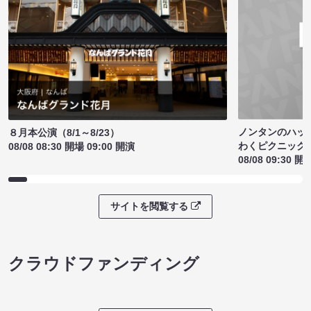
ノンタンのハッ
８月本公演（8/1～8/23）
わくピクニック
08/08 08:30 開場 09:00 開演
08/08 09:30 開
サイトを閲覧する
クラウドファンディング