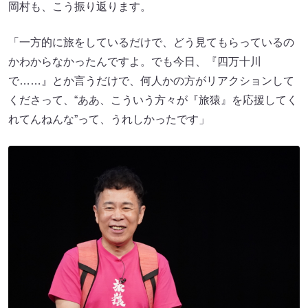
岡村も、こう振り返ります。
「一方的に旅をしているだけで、どう見てもらっているの
かわからなかったんですよ。でも今日、『四万十川
で……』とか言うだけで、何人かの方がリアクションして
くださって、“ああ、こういう方々が『旅猿』を応援してく
れてんねんな”って、うれしかったです」