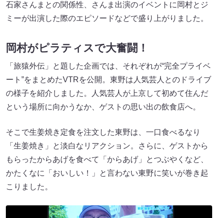
石家さんまとの関係性、さんま出演のイベントに岡村とジ
ミーが出演した際のエピソードなどで盛り上がりました。
岡村がピラティスで大奮闘！
「旅猿外伝」と題した企画では、それぞれが“完全プライベ
ート”をまとめたVTRを公開。東野は人気芸人とのドライブ
の様子を紹介しました。人気芸人が上京して初めて住んだ
という場所に向かうなか、ゲストの思い出の飲食店へ。
そこで生姜焼き定食を注文した東野は、一口食べるなり
「生姜焼き」と淡白なリアクション。さらに、ゲストから
もらったからあげを食べて「からあげ」とつぶやくなど、
かたくなに「おいしい！」と言わない東野に笑いが巻き起
こりました。