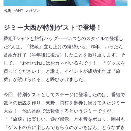
出典:
FANY マガジン
ジミー大西が特別ゲストで登場！
番組Tシャツと旅行バッグ――いつものスタイルで登場し
た2人は、『旅猿』立ち上げの経緯から、昨年、いったん
番組が終了（半年後に復活）したことを振り返ります。そ
して、「われわれにはおカネがいるんです！」「グッズを
買ってください！」と訴え、イベントが成功すれば『旅
猿』が続けられる、と呼びかけました。
今回、特別ゲストとしてステージに登場したのは、番組で
数々の伝説を作り、東野、岡村を翻弄し続けてきたジミー
大西！ 他の番組では緊張するというジミーですが、
「『旅猿』は楽しい。遊び感覚」と本音をポロリ。岡村も
「ゲストの方に楽しんでもらうのがいちばん」とうなずき