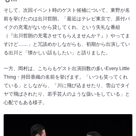
そして、次回イベント時のゲスト候補について、東野が名
前を挙げたのは出川哲朗。「最近はテレビ東京で、原付バ
イクの充電がないから貸してくれ、という失礼な番組
（『出川哲朗の充電させてもらえませんか？』）やってま
すけど……」と冗談めかしながらも、初期から出演してい
る出川と「懐かしい話もしたい」と語りました。
一方、岡村は、こちらもゲスト出演回数の多いEvery Little
Thing・持田香織の名前を挙げます。「いつも笑ってくれ
ている」としながら、「川に飛び込ませたり、雪山でタイ
ヤで飛ばされたり、若手芸人のような扱いをしている」と
心配でもある様子。