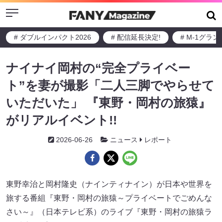
Menu
# ダブルインパクト2026
# 配信延長決定!
# M-1グラ
ナイナイ岡村の“完全プライベー
ト”を妻が撮影「二人三脚でやらせて
いただいた」 『東野・岡村の旅猿』
がリアルイベント!!
2026-06-26
ニュース
レポート
東野幸治と岡村隆史（ナインティナイン）が日本や世界を
旅する番組『東野・岡村の旅猿～プライベートでごめんな
さい～』（日本テレビ系）のライブ『東野・岡村の旅猿ラ