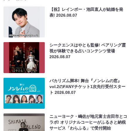
【祝】レインボー・池田直人が結婚を発
表!
2026.08.07
シークエンスはやとも監修! ペアリング霊
視が体験できる占いコンテンツ登場
2026.08.07
バカリズム脚本! 舞台『ノンレムの窓』
vol.2のFANYチケット1次先行受付スター
ト
2026.08.07
ニューヨーク・嶋佐が地元富士吉田市とコ
ラボ! オリジナルコーヒーがふるさと納税
サービス「わらふる」で受付開始