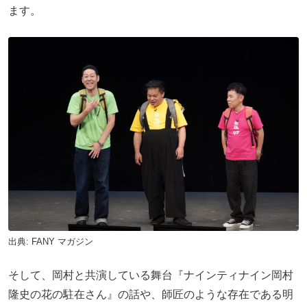
ます。
出典:
FANY マガジン
そして、岡村と共演している舞台『ナインティナイン岡村
隆史の花の駐在さん』の話や、師匠のような存在である明