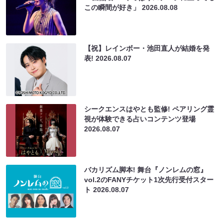
この瞬間が好き」
2026.08.08
【祝】レインボー・池田直人が結婚を発
表!
2026.08.07
シークエンスはやとも監修! ペアリング霊
視が体験できる占いコンテンツ登場
2026.08.07
バカリズム脚本! 舞台『ノンレムの窓』
vol.2のFANYチケット1次先行受付スター
ト
2026.08.07