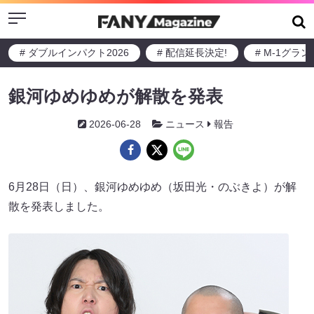
Menu
# ダブルインパクト2026
# 配信延長決定!
# M-1グラ
銀河ゆめゆめが解散を発表
2026-06-28
ニュース
報告
6月28日（日）、銀河ゆめゆめ（坂田光・のぶきよ）が解
散を発表しました。