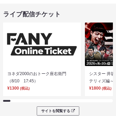
ライブ配信チケット
ヨネダ2000のおトーク座右衛門
シスター 井坂
（8/10 17:45）
テリィズ編～（8
¥1300
¥1800
(税込)
(税込)
サイトを閲覧する