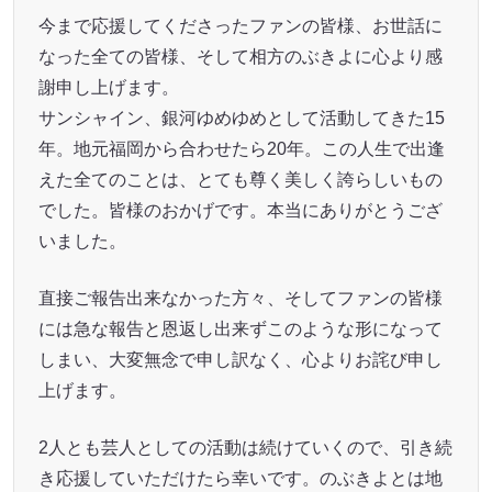
今まで応援してくださったファンの皆様、お世話に
なった全ての皆様、そして相方のぶきよに心より感
謝申し上げます。
サンシャイン、銀河ゆめゆめとして活動してきた15
年。地元福岡から合わせたら20年。この人生で出逢
えた全てのことは、とても尊く美しく誇らしいもの
でした。皆様のおかげです。本当にありがとうござ
いました。
直接ご報告出来なかった方々、そしてファンの皆様
には急な報告と恩返し出来ずこのような形になって
しまい、大変無念で申し訳なく、心よりお詫び申し
上げます。
2人とも芸人としての活動は続けていくので、引き続
き応援していただけたら幸いです。のぶきよとは地