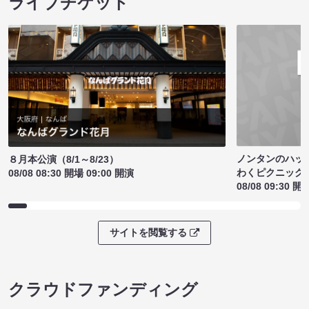
ライブチケット
ノンタンのハッ
８月本公演（8/1～8/23）
わくピクニック
08/08 08:30 開場 09:00 開演
08/08 09:30 開
サイトを閲覧する
クラウドファンディング