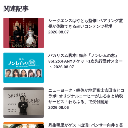
関連記事
シークエンスはやとも監修! ペアリング霊
視が体験できる占いコンテンツ登場
2026.08.07
バカリズム脚本! 舞台『ノンレムの窓』
vol.2のFANYチケット1次先行受付スター
ト
2026.08.07
ニューヨーク・嶋佐が地元富士吉田市とコ
ラボ! オリジナルコーヒーがふるさと納税
サービス「わらふる」で受付開始
2026.08.06
丹生明里がゲスト出演! パンサー向井＆長