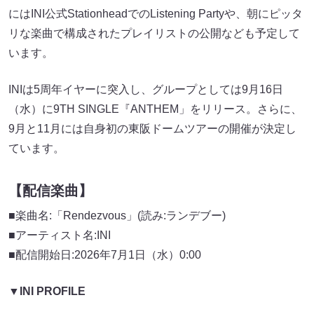
にはINI公式StationheadでのListening Partyや、朝にピッタ
リな楽曲で構成されたプレイリストの公開なども予定して
います。
INIは5周年イヤーに突入し、グループとしては9月16日
（水）に9TH SINGLE『ANTHEM」をリリース。さらに、
9月と11月には自身初の東阪ドームツアーの開催が決定し
ています。
【
配信楽曲
】
■楽曲名:「Rendezvous」(読み:ランデブー)
■アーティスト名:INI
■配信開始日:2026年7月1日（水）0:00
▼
INI PROFILE