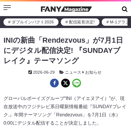
Menu
# ダブルインパクト2026
# 配信延長決定!
# M-1グラ
INIの新曲「Rendezvous」が7月1日
にデジタル配信決定! 『SUNDAYブ
レイク』テーマソング
2026-06-29
ニュース
お知らせ
グローバルボーイズグループ“INI（アイエヌアイ）”が、現
在放送中のフジテレビ系日曜新情報番組『SUNDAYブレイ
ク.』年間テーマソング「Rendezvous」を7月1日（水）
0:00にデジタル配信することが決定しました。