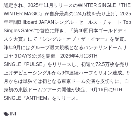
認定され、2025年11月リリースのWINTER SINGLE『THE
WINTER MAGIC』が自身最高の124万枚を売り上げ、2025
年年間Billboard JAPANシングル・セールス・チャート“Top
Singles Sales”で首位に輝き、『第40回日本ゴールドディ
スク大賞』にて『シングル・オブ・ザ・イヤー』を受賞。
昨年9月にはグループ最大規模となるバンテリンドーム ナ
ゴヤ３DAYS公演を開催。2026年4月に8TH
SINGLE『PULSE』をリリースし、初週で72.5万枚を売り
上げデビューシングルから9作連続ハーフミリオン達成。9
月からは単独では初となる東京ドーム公演を皮切りに、自
身初の東阪ドームツアーの開催が決定。9月16日に9TH
SINGLE『ANTHEM』をリリース。
INI