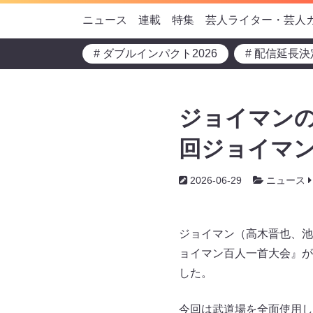
ニュース
連載
特集
芸人ライター・芸人
# ダブルインパクト2026
# 配信延長決
ジョイマンの
回ジョイマ
2026-06-29
ニュース
ジョイマン（高木晋也、池
ョイマン百人一首大会』が
した。
今回は武道場を全面使用し