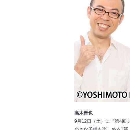
高木晋也
9月12日（土）に『第4
小さな子供も楽しめる1部