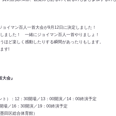
ジョイマン百人一首大会が9月12日に決定しました！
加しました！ 一緒にジョイマン百人一首やりましょ！
うほど楽しく感動したりする瞬間があったりもします。
ます!
首大会』
ト）：12：30開場／13：00開演／14：00終演予定
開場／16：30開演／19：00終演予定
墨田区総合体育館）