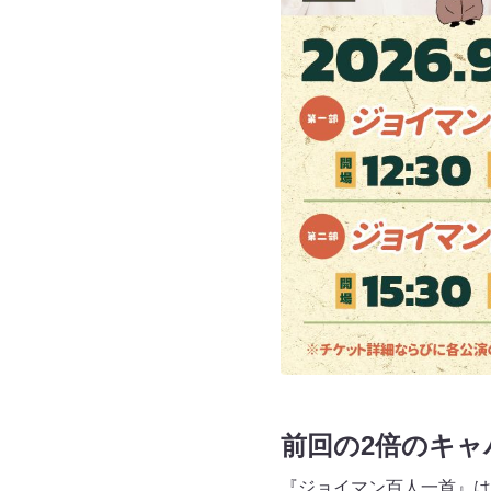
前回の2倍のキャ
『ジョイマン百人一首』は