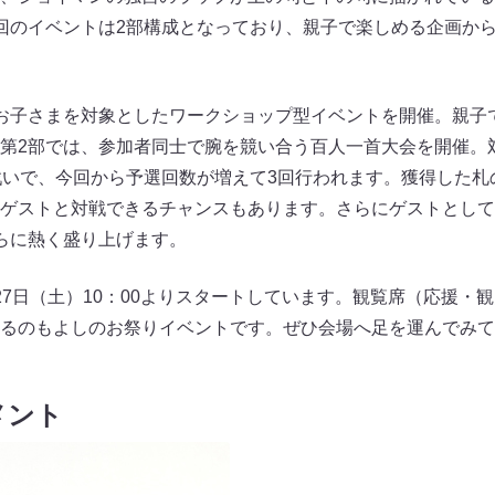
回のイベントは2部構成となっており、親子で楽しめる企画か
お子さまを対象としたワークショップ型イベントを開催。親子
第2部では、参加者同士で腕を競い合う百人一首大会を開催。
戦いで、今回から予選回数が増えて3回行われます。獲得した札
ストと対戦できるチャンスもあります。さらにゲストとして、バン
らに熱く盛り上げます。
27日（土）10：00よりスタートしています。観覧席（応援・
るのもよしのお祭りイベントです。ぜひ会場へ足を運んでみて
メント