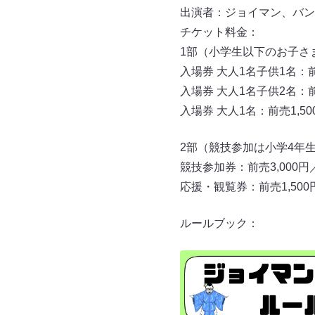
出演者：ジョイマン、バンビー
チケット料金：
1部（小学生以下のお子さ
入場券 大人1名子供1名：前売
入場券 大人1名子供2名：前売
入場券 大人1名：前売1,50
2部（競技参加は小学4年
競技参加券：前売3,000円／
応援・観覧券：前売1,500円
ルールブック：