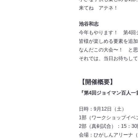
来てね アテネ！
池谷和志
今年もやります！ 第4回
皆様が楽しめる要素を追
なんだこの大会〜！ と思
それでは、当日お待ちして
【開催概要】
『第4回ジョイマン百人一
日時：9月12日（土）
1部（ワークショップイベン
2部（真剣試合）：15：30
会場：ひがしんアリーナ（