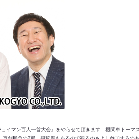
回ジョイマン百人一首大会』をやらせて頂きます 機関車トーマ
、真剣勝負の2部、観覧席もあるので観るのもよし参加するの