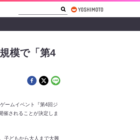
Search Form
Search
規模で「第4
ゲームイベント『第4回ジ
開催されることが決定しま
 。子どもから大人まで大興