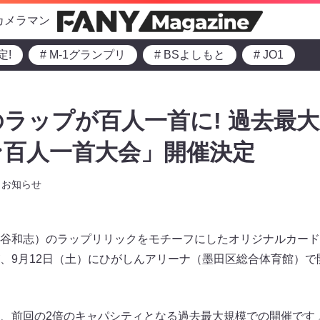
カメラマン
定!
# M-1グランプリ
# BSよしもと
# JO1
ラップが百人一首に! 過去最大
ン百人一首大会」開催決定
お知らせ
谷和志）のラップリリックをモチーフにしたオリジナルカード
、9月12日（土）にひがしんアリーナ（墨田区総合体育館）で
、前回の2倍のキャパシティとなる過去最大規模での開催です