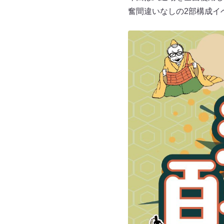
奮間違いなしの2部構成イ