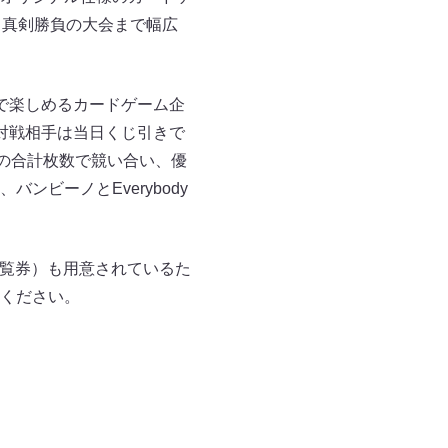
ら真剣勝負の大会まで幅広
で楽しめるカードゲーム企
対戦相手は当日くじ引きで
の合計枚数で競い合い、優
ビーノとEverybody
観覧券）も用意されているた
ください。