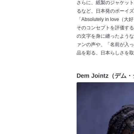
さらに、紙製のジャケット
るなど、日本発のボーイズ
「Absolutely in lov
そのコンセプトを評価する
の文字を身に纏ったようなデザ
ァンの声や、「名前が入っ
品を彩る、日本らしさを取
Dem Jointz（