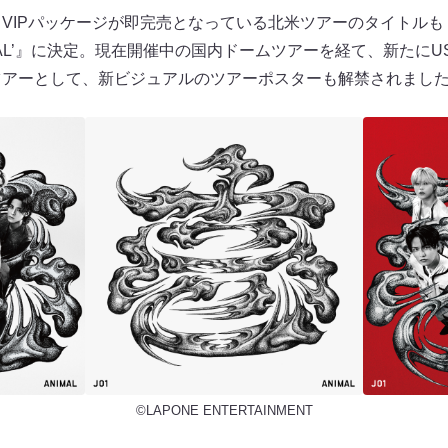
IPパッケージが即完売となっている北米ツアーのタイトルも『202
’ANIMAL’』に決定。現在開催中の国内ドームツアーを経て、新たに
したツアーとして、新ビジュアルのツアーポスターも解禁されまし
©LAPONE ENTERTAINMENT