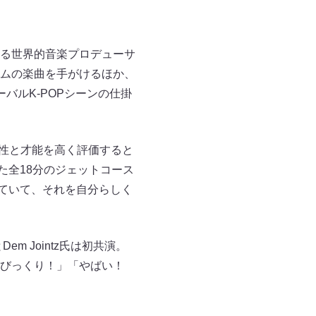
ている世界的音楽プロデューサ
ムの楽曲を手がけるほか、
ーバルK-POPシーンの仕掛
る個性と才能を高く評価すると
た全18分のジェットコース
めていて、それを自分らしく
em Jointz氏は初共演。
てびっくり！」「やばい！