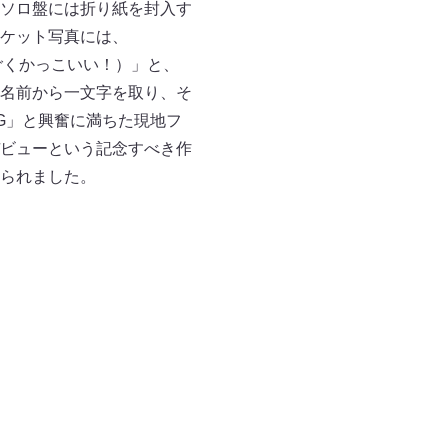
ソロ盤には折り紙を封入す
ケット写真には、
セプトがすごくかっこいい！）」と、
名前から一文字を取り、そ
GGG」と興奮に満ちた現地フ
ビューという記念すべき作
られました。