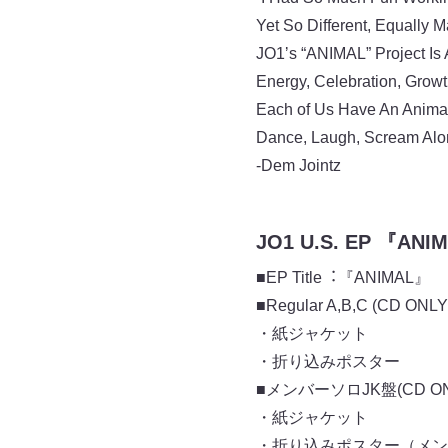
Yet So Different, Equally
JO1ʼs “ANIMAL” Project Is 
Energy, Celebration, Grow
Each of Us Have An Animal 
Dance, Laugh, Scream Along
-Dem Jointz
JO1 U.S. EP 『ANI
■EP Title︓『ANIMAL』
■Regular A,B,C (CD ONLY
・紙ジャケット
・折り込みポスター
■メンバーソロJK盤(CD ON
・紙ジャケット
・折り込みポスター（メン