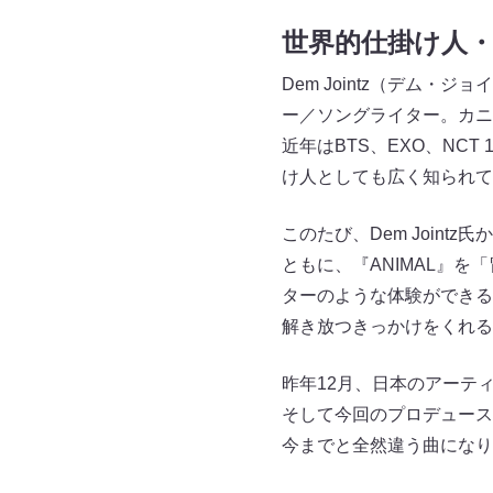
世界的仕掛け人・D
Dem Jointz（デム
ー／ソングライター。カニ
近年はBTS、EXO、NCT
け人としても広く知られて
このたび、Dem Join
ともに、『ANIMAL』
ターのような体験ができる
解き放つきっかけをくれる
昨年12月、日本のアーティスト
そして今回のプロデュー
今までと全然違う曲になり