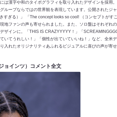
には漢字や和のタイポグラフィを取り入れたデザインを採用。
グループならではの世界観を表現しています。公開されたジャ
e（大好きすぎる）」 「The concept looks so cool! （コン
現地ファンの声も寄せられました。また、ソロ盤はそれぞれの
インに。「THIS IS CRAZYYYYY！」「SCREAMING
ていてうれしい！」「個性が出ていていいね！」など、全米デ
り入れたオリジナリティあふれるビジュアルに喜びの声が寄せ
デム・ジョインツ）コメント全⽂