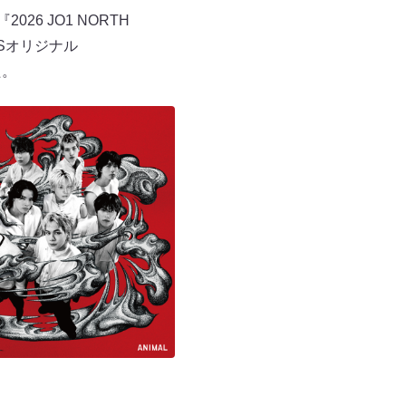
6 JO1 NORTH
USオリジナル
た。