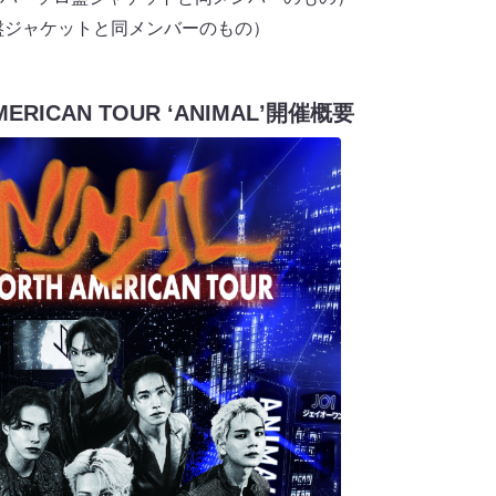
盤ジャケットと同メンバーのもの）
AMERICAN TOUR ʻANIMALʼ開催概要