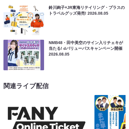
鈴川絢子×JR東海リテイリング・プラスの
トラベルグッズ発売!
2026.08.05
NMB48・田中美空のサイン入りチェキが
当たる! dバリューパスキャンペーン開催
2026.08.05
関連ライブ配信