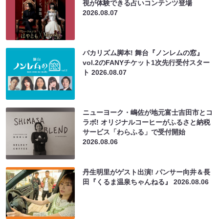
視が体験できる占いコンテンツ登場
2026.08.07
バカリズム脚本! 舞台『ノンレムの窓』
vol.2のFANYチケット1次先行受付スター
ト
2026.08.07
ニューヨーク・嶋佐が地元富士吉田市とコ
ラボ! オリジナルコーヒーがふるさと納税
サービス「わらふる」で受付開始
2026.08.06
丹生明里がゲスト出演! パンサー向井＆長
田『くるま温泉ちゃんねる』
2026.08.06