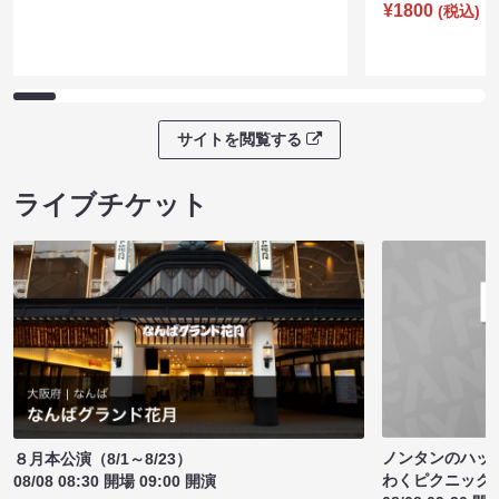
¥1800
(税込)
サイトを閲覧する
ライブチケット
ノンタンのハッ
８月本公演（8/1～8/23）
わくピクニック
08/08 08:30 開場 09:00 開演