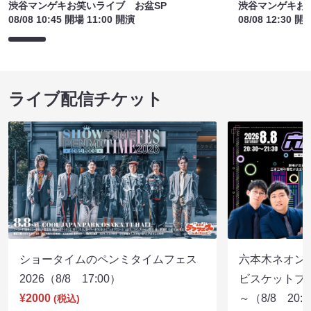
渋谷マンゲキお笑いライブ お盆SP
渋谷マンゲキお
08/08 10:45 開場 11:00 開演
08/08 12:30 開
ライブ配信チケット
ショータイムのペンミタイムフェス
六本木ネオン
2026（8/8 17:00）
ビスケットブラ
¥2000
～（8/8 20:
(税込)