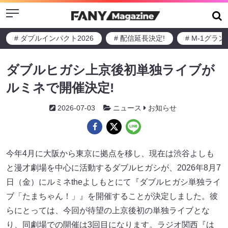
Menu
# ダブルインパクト2026
# 配信延長決定!
# M-1グラ
ダブルヒガシ上京後初単独ライブが
ルミネで開催決定!
2026-07-03
ニュース
お知らせ
今年4月に大阪から東京に拠点を移し、現在は渋谷よしも
と漫才劇場を中心に活動するダブルヒガシが、2026年8月7
日（金）にルミネtheよしもとにて『ダブルヒガシ単独ライ
ブ「たまちゃん！」』を開催することが決定しました。彼
らにとっては、今回が待望の上京後初の単独ライブとな
り、同劇場での開催は3回目になります。ラジオ関西『は