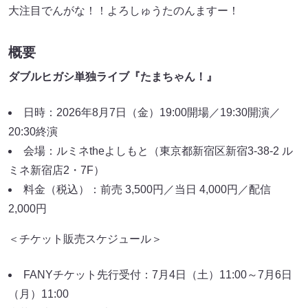
大注目でんがな！！よろしゅうたのんますー！
概要
ダブルヒガシ単独ライブ『たまちゃん！』
日時：2026年8月7日（金）19:00開場／19:30開演／
20:30終演
会場：ルミネtheよしもと（東京都新宿区新宿3-38-2 ル
ミネ新宿店2・7F）
料金（税込）：前売 3,500円／当日 4,000円／配信
2,000円
＜チケット販売スケジュール＞
FANYチケット先行受付：7月4日（土）11:00～7月6日
（月）11:00