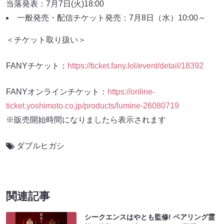
当落発表：7月7日(火)18:00
一般発売・配信チケット発売：7月8日（水）10:00～
＜チケット取り扱い＞
FANYチケット：
https://ticket.fany.lol/event/detail/18392
FANYオンラインチケット：
https://online-
ticket.yoshimoto.co.jp/products/lumine-26080719
※販売開始時間になりましたら表示されます
ダブルヒガシ
関連記事
シークエンスはやとも監修! ペアリング霊