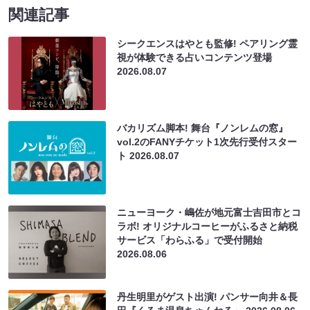
関連記事
シークエンスはやとも監修! ペアリング霊
視が体験できる占いコンテンツ登場
2026.08.07
バカリズム脚本! 舞台『ノンレムの窓』
vol.2のFANYチケット1次先行受付スター
ト
2026.08.07
ニューヨーク・嶋佐が地元富士吉田市とコ
ラボ! オリジナルコーヒーがふるさと納税
サービス「わらふる」で受付開始
2026.08.06
丹生明里がゲスト出演! パンサー向井＆長