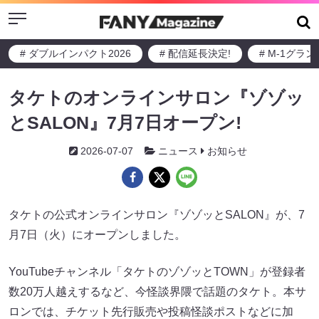
Menu
# ダブルインパクト2026
# 配信延長決定!
# M-1グラ
タケトのオンラインサロン『ゾゾッ
とSALON』7月7日オープン!
2026-07-07
ニュース
お知らせ
タケトの公式オンラインサロン『ゾゾッとSALON』が、7
月7日（火）にオープンしました。
YouTubeチャンネル「タケトのゾゾッとTOWN」が登録者
数20万人越えするなど、今怪談界隈で話題のタケト。本サ
ロンでは、チケット先行販売や投稿怪談ポストなどに加