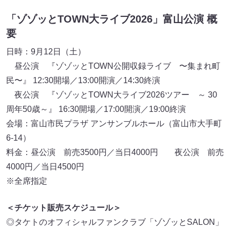
「ゾゾッとTOWN大ライブ2026」富山公演 概
要
日時：9月12日（土）
昼公演 『ゾゾッとTOWN公開収録ライブ 〜集まれ町
民〜』 12:30開場／13:00開演／14:30終演
夜公演 『ゾゾッとTOWN大ライブ2026ツアー ～ 30
周年50歳～』 16:30開場／17:00開演／19:00終演
会場：富山市民プラザ アンサンブルホール（富山市大手町
6-14）
料金：昼公演 前売3500円／当日4000円 夜公演 前売
4000円／当日4500円
※全席指定
＜チケット販売スケジュール＞
◎タケトのオフィシャルファンクラブ「ゾゾッとSALON」