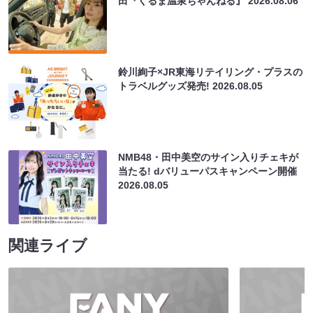
田『くるま温泉ちゃんねる』
2026.08.06
鈴川絢子×JR東海リテイリング・プラスの
トラベルグッズ発売!
2026.08.05
NMB48・田中美空のサイン入りチェキが
当たる! dバリューパスキャンペーン開催
2026.08.05
関連ライブ