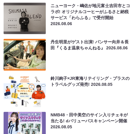
ニューヨーク・嶋佐が地元富士吉田市とコ
ラボ! オリジナルコーヒーがふるさと納税
サービス「わらふる」で受付開始
2026.08.06
丹生明里がゲスト出演! パンサー向井＆長
田『くるま温泉ちゃんねる』
2026.08.06
鈴川絢子×JR東海リテイリング・プラスの
トラベルグッズ発売!
2026.08.05
NMB48・田中美空のサイン入りチェキが
当たる! dバリューパスキャンペーン開催
2026.08.05