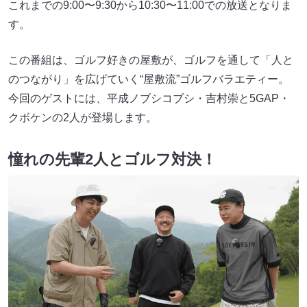
これまでの9:00〜9:30から10:30〜11:00での放送となりま
す。
この番組は、ゴルフ好きの屋敷が、ゴルフを通して「人と
のつながり」を広げていく“屋敷流”ゴルフバラエティー。
今回のゲストには、平成ノブシコブシ・吉村崇と5GAP・
クボケンの2人が登場します。
憧れの先輩2人とゴルフ対決！