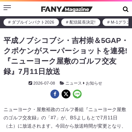
Menu
# ダブルインパクト2026
# 配信延長決定!
# M-1グラ
平成ノブシコブシ・吉村崇＆5GAP・
クボケンがスーパーショットを連発!
『ニューヨーク屋敷のゴルフ交友
録』7月11日放送
2026-07-08
ニュース
お知らせ
ニューヨーク・屋敷裕政のゴルフ番組『ニューヨーク屋敷
のゴルフ交友録』の「#7」が、BSよしもとで7月11日
（土）に放送されます。今回から放送時間が変更となり、