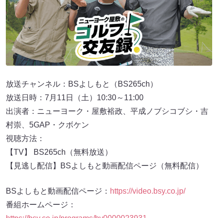
放送チャンネル：BSよしもと（BS265ch）
放送日時：7月11日（土）10:30～11:00
出演者：ニューヨーク・屋敷裕政、平成ノブシコブシ・吉
村崇、5GAP・クボケン
視聴方法：
【TV】 BS265ch（無料放送）
【見逃し配信】BSよしもと動画配信ページ（無料配信）
BSよしもと動画配信ページ：
https://video.bsy.co.jp/
番組ホームページ：