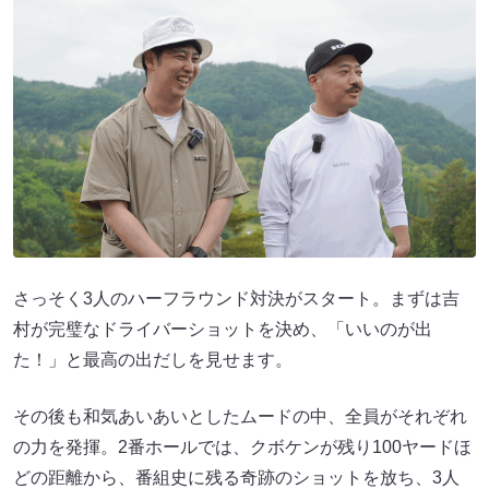
さっそく3人のハーフラウンド対決がスタート。まずは吉
村が完璧なドライバーショットを決め、「いいのが出
た！」と最高の出だしを見せます。
その後も和気あいあいとしたムードの中、全員がそれぞれ
の力を発揮。2番ホールでは、クボケンが残り100ヤードほ
どの距離から、番組史に残る奇跡のショットを放ち、3人