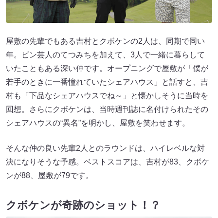
屋敷の先輩でもある吉村とクボケンの2人は、同期で同い
年。ピン芸人のてつみちを加えて、3人で一緒に暮らして
いたこともある深い仲です。オープニングで屋敷が「僕が
若手のときに一番憧れていたシェアハウス」と話すと、吉
村も「下品なシェアハウスでね～」と懐かしそうに当時を
回想。さらにクボケンは、当時週刊誌に名付けられたその
シェアハウスの“異名”を明かし、屋敷を笑わせます。
そんな仲の良い先輩2人とのラウンドは、ハイレベルな対
決になりそうな予感。ベストスコアは、吉村が83、クボケ
ンが88、屋敷が79です。
クボケンが奇跡のショット！？