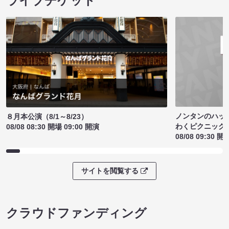
ライブチケット
ノンタンのハッ
８月本公演（8/1～8/23）
わくピクニック
08/08 08:30 開場 09:00 開演
08/08 09:30 開
サイトを閲覧する
クラウドファンディング