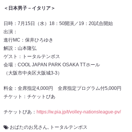
＜日本男子－イタリア＞
日時：7月15日（水）18：50開演／19：20試合開始
出演：
進行MC：保井ひろゆき
解説：山本隆弘
ゲスト：トータルテンボス
会場：COOL JAPAN PARK OSAKA TTホール
（大阪市中央区大阪城3-3）
料金：全席指定4,000円 全席指定プログラム付5,000円
チケット：チケットぴあ
チケットぴあ：
https://w.pia.jp/t/volley-nationsleague-pv/
おばたのお兄さん
,
トータルテンボス