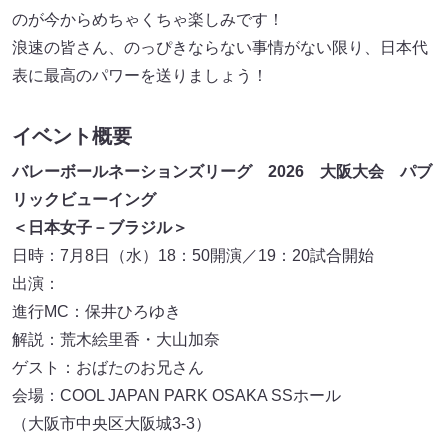
のが今からめちゃくちゃ楽しみです！
浪速の皆さん、のっぴきならない事情がない限り、日本代
表に最高のパワーを送りましょう！
イベント概要
バレーボールネーションズリーグ 2026 大阪大会 パブ
リックビューイング
＜日本女子－ブラジル＞
日時：7月8日（水）18：50開演／19：20試合開始
出演：
進行MC：保井ひろゆき
解説：荒木絵里香・大山加奈
ゲスト：おばたのお兄さん
会場：COOL JAPAN PARK OSAKA SSホール
（大阪市中央区大阪城3-3）