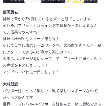
藤田憲右
排球は昔からTV流れているとずっと観てしまいます。
それをパブリックビューイングで最初から味わえるなん
て、最高でやんすね！
排球の圧倒的なスピード感と迫力、
そして日本代表のチームワークを、大画面で皆さんと一緒
にアタックできるのが今から楽しみです。
会場のボルテージをレシーブして、アリーナに届くくらい
の声援をトスしましょう！
マジでハンパねぇ一日にします！
大村朋宏
バリボーは、やって楽しい、観て楽しいスポーツなので、
昔から大好きです！
世界トップレベルのバリボーを皆さんと一緒に観戦できる