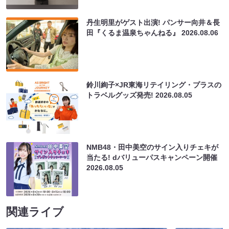
丹生明里がゲスト出演! パンサー向井＆長
田『くるま温泉ちゃんねる』
2026.08.06
鈴川絢子×JR東海リテイリング・プラスの
トラベルグッズ発売!
2026.08.05
NMB48・田中美空のサイン入りチェキが
当たる! dバリューパスキャンペーン開催
2026.08.05
関連ライブ