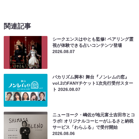
関連記事
シークエンスはやとも監修! ペアリング霊
視が体験できる占いコンテンツ登場
2026.08.07
バカリズム脚本! 舞台『ノンレムの窓』
vol.2のFANYチケット1次先行受付スター
ト
2026.08.07
ニューヨーク・嶋佐が地元富士吉田市とコ
ラボ! オリジナルコーヒーがふるさと納税
サービス「わらふる」で受付開始
2026.08.06