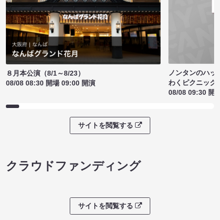
ノンタンのハッ
８月本公演（8/1～8/23）
わくピクニック
08/08 08:30 開場 09:00 開演
08/08 09:30 開
サイトを閲覧する
クラウドファンディング
サイトを閲覧する