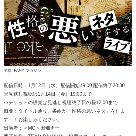
出典:
FANY マガジン
配信日時：1月12日（水）配信開始19:00 配信終了20:30
※見逃し視聴は1月14日（金）19:00まで
※チケットの販売は見逃し視聴終了日の昼12:00まで
概要：タイトル通り、各組が「性格の悪いネタ」をしま
す！！お楽しみください。
出演者：＜MC＞田畑勇一