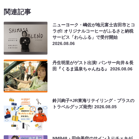
関連記事
ニューヨーク・嶋佐が地元富士吉田市とコ
ラボ! オリジナルコーヒーがふるさと納税
サービス「わらふる」で受付開始
2026.08.06
丹生明里がゲスト出演! パンサー向井＆長
田『くるま温泉ちゃんねる』
2026.08.06
鈴川絢子×JR東海リテイリング・プラスの
トラベルグッズ発売!
2026.08.05
NMB48・田中美空のサイン入りチェキが