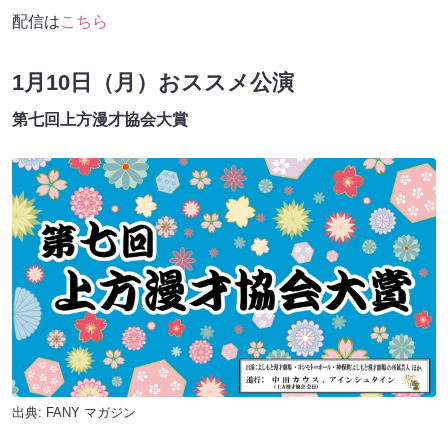
配信は
こちら
1月10日（月）おススメ公演
第七回上方漫才協会大賞
出典:
FANY マガジン