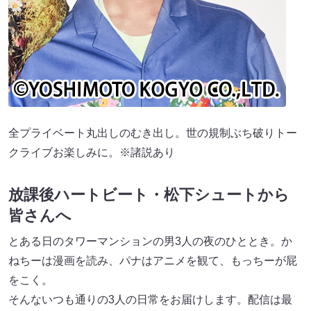
全プライベート丸出しのむき出し。世の規制ぶち破りトー
クライブお楽しみに。※諸説あり
放課後ハートビート・松下シュートから
皆さんへ
とある日のタワーマンションの男3人の夜のひととき。か
ねちーは漫画を読み、パナはアニメを観て、もっちーが屁
をこく。
そんないつも通りの3人の日常をお届けします。配信は最