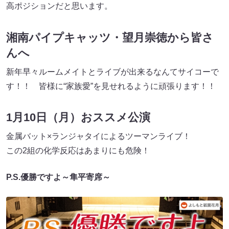
高ポジションだと思います。
湘南パイプキャッツ・望月崇徳から皆さ
んへ
新年早々ルームメイトとライブが出来るなんてサイコーで
す！！ 皆様に“家族愛”を見せれるように頑張ります！！
1月10日（月）おススメ公演
金属バット×ランジャタイによるツーマンライブ！
この2組の化学反応はあまりにも危険！
P.S.優勝ですよ～隼平寄席～