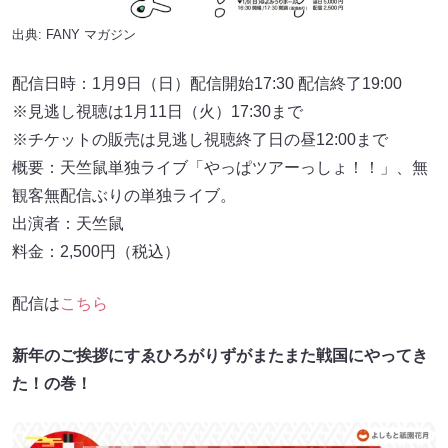
出典:
FANY マガジン
配信日時：1月9日（日）配信開始17:30 配信終了19:00
※見逃し視聴は1月11日（火）17:30まで
※チケットの販売は見逃し視聴終了日の昼12:00まで
概要：天竺鼠単独ライブ「やっぱツアーっしょ！！」、無
観客無配信ぶりの単独ライブ。
出演者：天竺鼠
料金：2,500円（税込）
配信は
こちら
新年のご挨拶にすゑひろがりずがまたまた戦国にやってき
た！の巻！