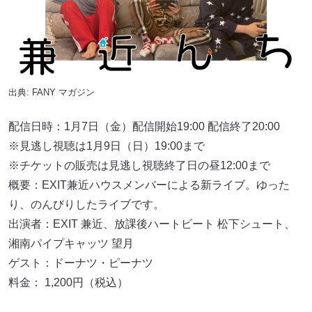
出典:
FANY マガジン
配信日時：1月7日（金）配信開始19:00 配信終了20:00
※見逃し視聴は1月9日（日）19:00まで
※チケットの販売は見逃し視聴終了日の昼12:00まで
概要：EXIT兼近ハウスメンバーによる新ライブ。ゆった
り、のんびりしたライブです。
出演者：EXIT 兼近、放課後ハートビート 松下シュート、
湘南パイプキャッツ 望月
ゲスト：ドーナツ・ピーナツ
料金： 1,200円（税込）