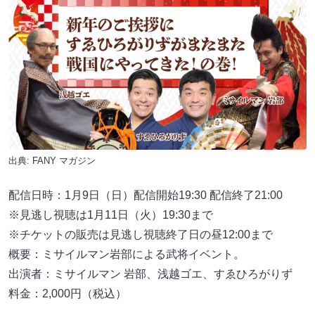
出典:
FANY マガジン
配信日時：1月9日（日）配信開始19:30 配信終了21:00
※見逃し視聴は1月11日（火）19:30まで
※チケットの販売は見逃し視聴終了日の昼12:00まで
概要：ミサイルマン岩部による武将イベント。
出演者：ミサイルマン 岩部、浅越ゴエ、すゑひろがりず
料金：2,000円（税込）