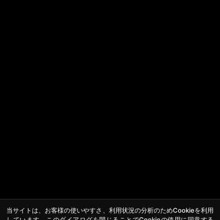
当サイトは、お客様の使いやすさ、利用状況の分析のためCookieを利用
しています。このダイアログを閉じることでCookieの使用に同意する