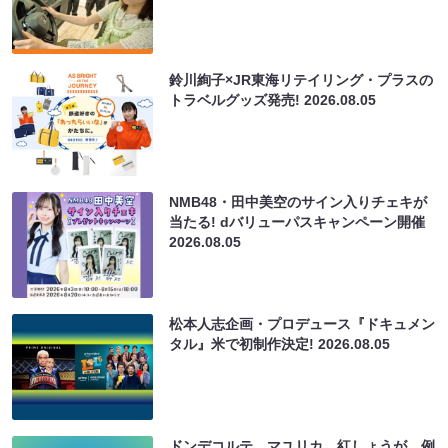
鈴川絢子×JR東海リテイリング・プラスの
トラベルグッズ発売!
2026.08.05
NMB48・田中美空のサイン入りチェキが
当たる! dバリューパスキャンペーン開催
2026.08.05
松本人志企画・プロデュース『ドキュメン
タル』米で初制作決定!
2026.08.05
ドンデコルテ、マユリカ、紅しょうが、例