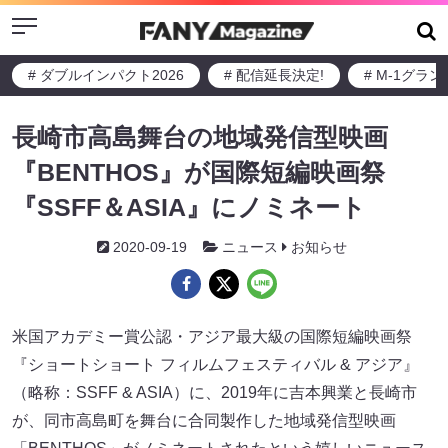
Menu
# ダブルインパクト2026
# 配信延長決定!
# M-1グラ
長崎市高島舞台の地域発信型映画
『BENTHOS』が国際短編映画祭
『SSFF＆ASIA』にノミネート
2020-09-19
ニュース
お知らせ
米国アカデミー賞公認・アジア最大級の国際短編映画祭
『ショートショート フィルムフェスティバル & アジア』
（略称：SSFF & ASIA）に、2019年に吉本興業と長崎市
が、同市高島町を舞台に合同製作した地域発信型映画