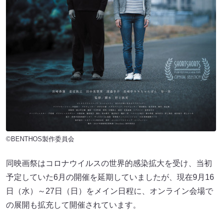
©BENTHOS製作委員会
同映画祭はコロナウイルスの世界的感染拡大を受け、当初
予定していた6月の開催を延期していましたが、現在9月16
日（水）～27日（日）をメイン日程に、オンライン会場で
の展開も拡充して開催されています。