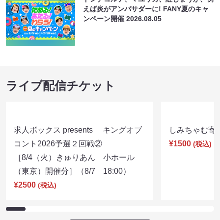
えば炎がアンバサダーに! FANY夏のキャ
ンペーン開催
2026.08.05
ライブ配信チケット
求人ボックス presents キングオブ
しみちゃむ寄席（
コント2026予選２回戦②
¥1500
(税込)