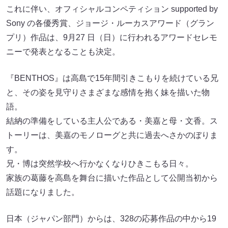
これに伴い、オフィシャルコンペティション supported by
Sony の各優秀賞、ジョージ・ルーカスアワード（グラン
プリ）作品は、9月27 日（日）に行われるアワードセレモ
ニーで発表となることも決定。
『BENTHOS』は高島で15年間引きこもりを続けている兄
と、その姿を見守りさまざまな感情を抱く妹を描いた物
語。
結納の準備をしている主人公である・美嘉と母・文香。ス
トーリーは、美嘉のモノローグと共に過去へさかのぼりま
す。
兄・博は突然学校へ行かなくなりひきこもる日々。
家族の葛藤を高島を舞台に描いた作品として公開当初から
話題になりました。
日本（ジャパン部門）からは、328の応募作品の中から19