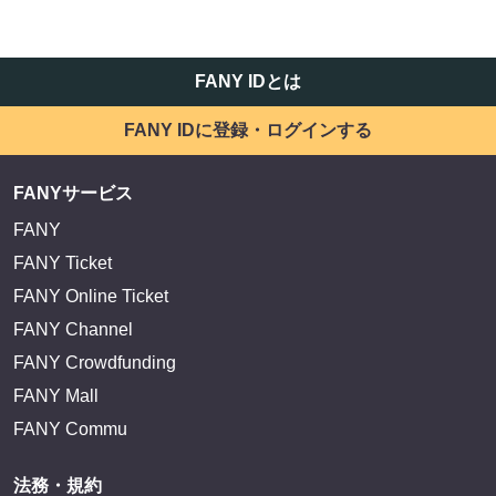
FANY IDとは
FANY IDに登録・ログインする
FANYサービス
FANY
FANY Ticket
FANY Online Ticket
FANY Channel
FANY Crowdfunding
FANY Mall
FANY Commu
法務・規約