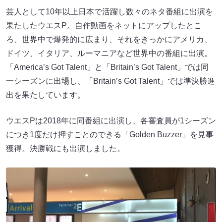
芸人として10年以上日本で活躍し数々のネタ番組に出演を
果たしたウエスP。自作動画をネットにアップしたとこ
ろ、世界中で爆発的に広まり、それをきっかにアメリカ、
ドイツ、イタリア、ルーマニアなど世界中の番組に出演。
「America’s Got Talent」と「Britain’s Got Talent」では同
一シーズンに出場し、「Britain’s Got Talent」では準決勝進
出を果たしています。
ウエスPは2018年に同番組に出演し、各審査員が1シーズン
につき1度だけ押すことのできる「Golden Buzzer」を見事
獲得。決勝戦にも出演しました。