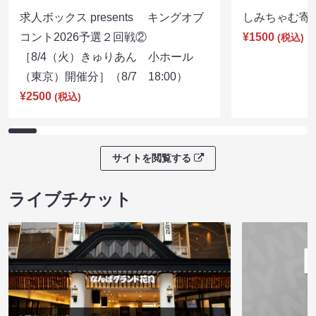
求人ボックス presents キングオブ
しみちゃむ寄席（
コント2026予選２回戦②
¥1500
(税込)
［8/4（火）きゅりあん 小ホール
（東京）開催分］（8/7 18:00）
¥2500
(税込)
サイトを閲覧する
ライブチケット