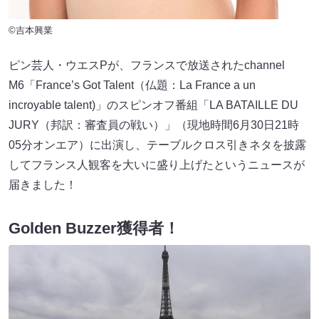
©吉本興業
ピン芸人・ウエスPが、フランスで放送されたchannel
M6「France’s Got Talent（仏題：La France a un
incroyable talent)」のスピンオフ番組「LA BATAILLE DU
JURY（邦訳：審査員の戦い）」（現地時間6月30日21時
05分オンエア）に出演し、テーブルクロス引きネタを披露
してフランス人観客を大いに盛り上げたというニュースが
届きました！
Golden Buzzer獲得者！