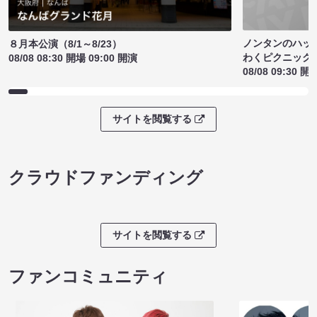
ノンタンのハッ
８月本公演（8/1～8/23）
わくピクニック
08/08 08:30 開場 09:00 開演
08/08 09:30 開
サイトを閲覧する
クラウドファンディング
サイトを閲覧する
ファンコミュニティ