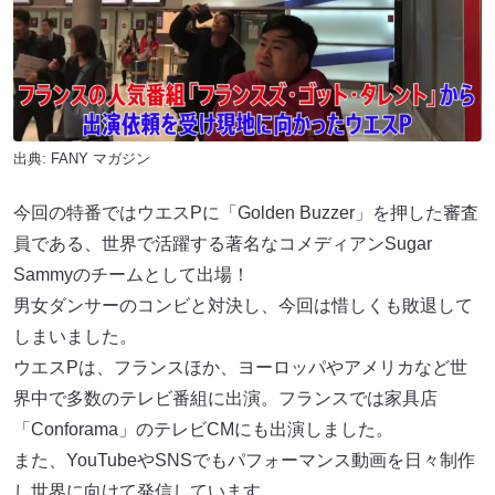
出典:
FANY マガジン
今回の特番ではウエスPに「Golden Buzzer」を押した審査
員である、世界で活躍する著名なコメディアンSugar
Sammyのチームとして出場！
男女ダンサーのコンビと対決し、今回は惜しくも敗退して
しまいました。
ウエスPは、フランスほか、ヨーロッパやアメリカなど世
界中で多数のテレビ番組に出演。フランスでは家具店
「Conforama」のテレビCMにも出演しました。
また、YouTubeやSNSでもパフォーマンス動画を日々制作
し世界に向けて発信しています。