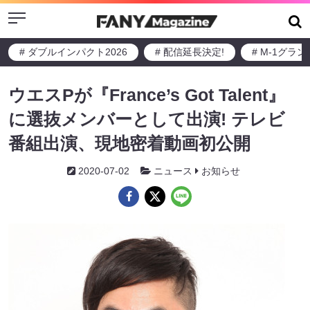
Menu
# ダブルインパクト2026
# 配信延長決定!
# M-1グラ
ウエスPが『France’s Got Talent』
に選抜メンバーとして出演! テレビ
番組出演、現地密着動画初公開
2020-07-02
ニュース
お知らせ