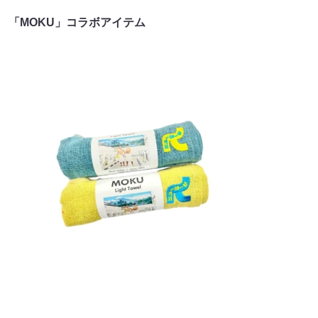
「MOKU」コラボアイテム