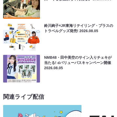
鈴川絢子×JR東海リテイリング・プラスの
トラベルグッズ発売!
2026.08.05
NMB48・田中美空のサイン入りチェキが
当たる! dバリューパスキャンペーン開催
2026.08.05
関連ライブ配信