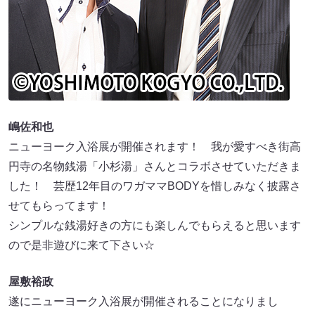
嶋佐和也
ニューヨーク入浴展が開催されます！ 我が愛すべき街高
円寺の名物銭湯「小杉湯」さんとコラボさせていただきま
した！ 芸歴12年目のワガママBODYを惜しみなく披露さ
せてもらってます！
シンプルな銭湯好きの方にも楽しんでもらえると思います
ので是非遊びに来て下さい☆
屋敷裕政
遂にニューヨーク入浴展が開催されることになりまし