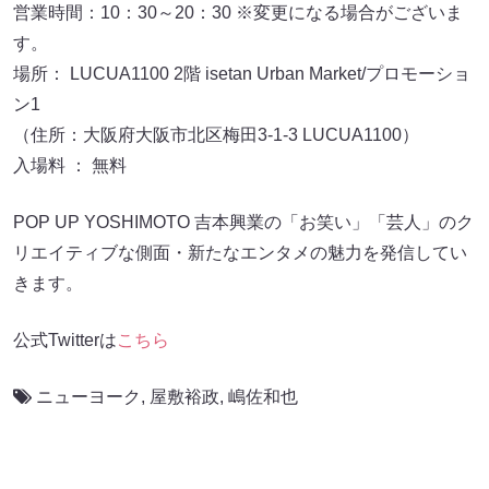
営業時間：10：30～20：30 ※変更になる場合がございま
す。
場所： LUCUA1100 2階 isetan Urban Market/プロモーショ
ン1
（住所：大阪府大阪市北区梅田3-1-3 LUCUA1100）
入場料 ： 無料
POP UP YOSHIMOTO 吉本興業の「お笑い」「芸人」のク
リエイティブな側面・新たなエンタメの魅力を発信してい
きます。
公式Twitterは
こちら
ニューヨーク
,
屋敷裕政
,
嶋佐和也