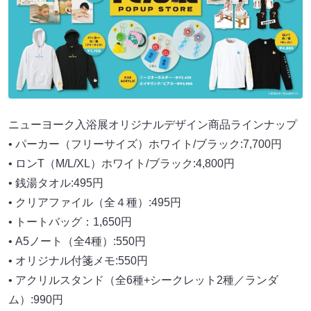
ニューヨーク入浴展オリジナルデザイン商品ラインナップ
• パーカー（フリーサイズ）ホワイト/ブラック:7,700円
• ロンT（M/L/XL）ホワイト/ブラック:4,800円
• 銭湯タオル:495円
• クリアファイル（全４種）:495円
• トートバッグ：1,650円
• A5ノート（全4種）:550円
• オリジナル付箋メモ:550円
• アクリルスタンド（全6種+シークレット2種／ランダ
ム）:990円