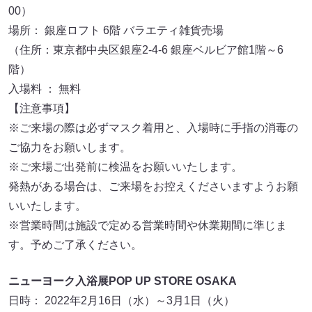
00）
場所： 銀座ロフト 6階 バラエティ雑貨売場
（住所：東京都中央区銀座2-4-6 銀座ベルビア館1階～6
階）
入場料 ： 無料
【注意事項】
※ご来場の際は必ずマスク着用と、入場時に手指の消毒の
ご協力をお願いします。
※ご来場ご出発前に検温をお願いいたします。
発熱がある場合は、ご来場をお控えくださいますようお願
いいたします。
※営業時間は施設で定める営業時間や休業期間に準じま
す。予めご了承ください。
ニューヨーク入浴展POP UP STORE OSAKA
日時： 2022年2月16日（水）～3月1日（火）