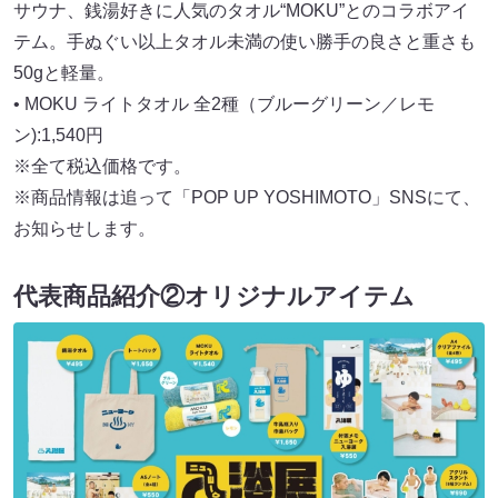
サウナ、銭湯好きに人気のタオル“MOKU”とのコラボアイ
テム。手ぬぐい以上タオル未満の使い勝手の良さと重さも
50gと軽量。
• MOKU ライトタオル 全2種（ブルーグリーン／レモ
ン):1,540円
※全て税込価格です。
※商品情報は追って「POP UP YOSHIMOTO」SNSにて、
お知らせします。
代表商品紹介②オリジナルアイテム