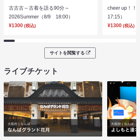
古古古～古着を語る90分～
cheer up！
2026Summer（8/9 18:00）
17:15）
¥1300
¥1300
(税込)
(税込)
サイトを閲覧する
ライブチケット