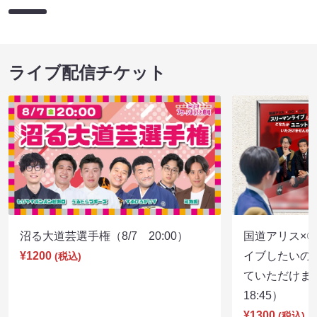
ライブ配信チケット
沼る大道芸選手権（8/7 20:00）
国道アリス×
¥1200
イブしたいの
(税込)
ていただけま
18:45）
¥1300
(税込)