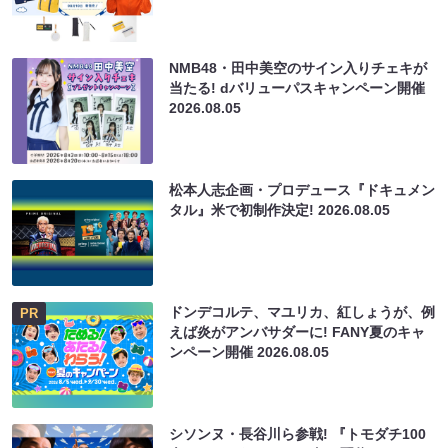
NMB48・田中美空のサイン入りチェキが
当たる! dバリューパスキャンペーン開催
2026.08.05
松本人志企画・プロデュース『ドキュメン
タル』米で初制作決定!
2026.08.05
ドンデコルテ、マユリカ、紅しょうが、例
PR
えば炎がアンバサダーに! FANY夏のキャ
ンペーン開催
2026.08.05
シソンヌ・長谷川ら参戦! 『トモダチ100