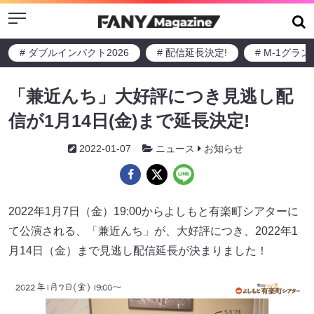
Menu
# ダブルインパクト2026
# 配信延長決定!
# M-1グラ
「兼近んち」大好評につき見逃し配
信が1月14日(金)まで延長決定!
2022-01-07
ニュース
お知らせ
2022年1月7日（金）19:00からよしもと有楽町シアターに
て公演される、「兼近んち」が、大好評につき、2022年1
月14日（金）まで見逃し配信延長が決まりました！