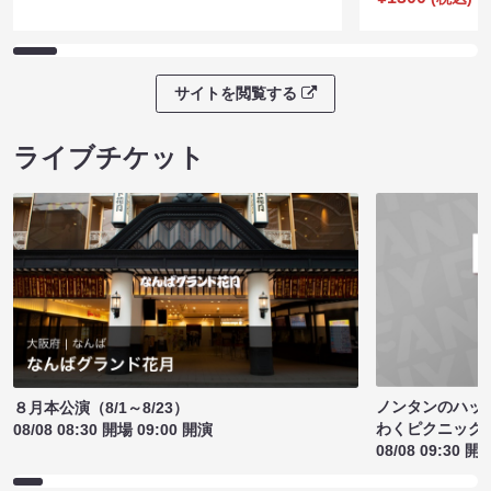
サイトを閲覧する
ライブチケット
ノンタンのハッ
８月本公演（8/1～8/23）
わくピクニック
08/08 08:30 開場 09:00 開演
08/08 09:30 開