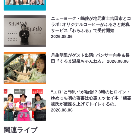
ニューヨーク・嶋佐が地元富士吉田市とコ
ラボ! オリジナルコーヒーがふるさと納税
サービス「わらふる」で受付開始
2026.08.06
丹生明里がゲスト出演! パンサー向井＆長
田『くるま温泉ちゃんねる』
2026.08.06
“エロ”と“怖い”が融合!? 3時のヒロイン・
ゆめっち初の著書は心霊エッセイ本「幽霊
彼氏が便座を上げてトイレするの」
2026.08.06
関連ライブ