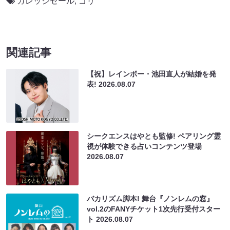
ガレッジセール
,
ゴリ
関連記事
【祝】レインボー・池田直人が結婚を発
表!
2026.08.07
シークエンスはやとも監修! ペアリング霊
視が体験できる占いコンテンツ登場
2026.08.07
バカリズム脚本! 舞台『ノンレムの窓』
vol.2のFANYチケット1次先行受付スター
ト
2026.08.07