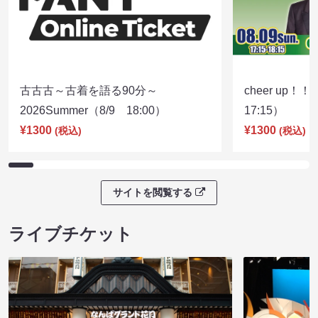
古古古～古着を語る90分～
cheer up！
2026Summer（8/9 18:00）
17:15）
¥1300
¥1300
(税込)
(税込)
サイトを閲覧する
ライブチケット