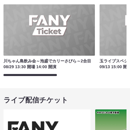
川ちゃん島飲み会～泡盛でカリーさびら～2合目
玉ライブスペシ
08/29 13:30 開場 14:00 開演
09/13 15:00 開
ライブ配信チケット