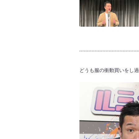
どうも服の衝動買いをし過