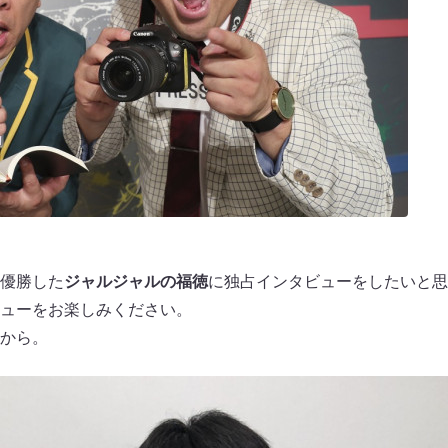
優勝した
ジャルジャルの福徳
に独占インタビューをしたいと思
ューをお楽しみください。
から。