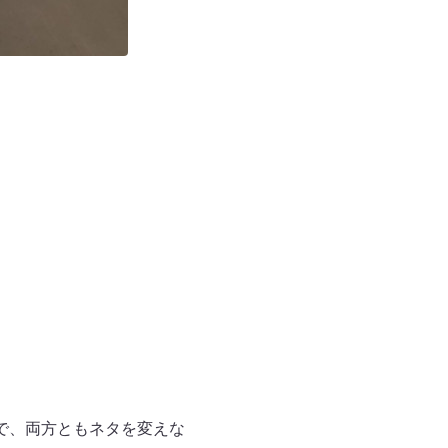
で、両方ともネタを変えな