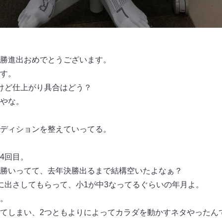
勝進出おめでとうございます。
す。
けど仕上がり具合はどう？
やな。
ディションを整えていってる。
4回目。
勝いってて、去年決勝出るまで結構空いたよなぁ？
に出さしてもらって、小1が中3なってるぐらいの年月よ。
。
てしまい、2つともよりによってカラダを動かすネタやったん