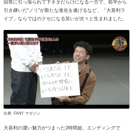
回答に引っ張られて下ネタだらけになる一方で、前半から
引き継いだ“ノリ”が新たな進化を遂げるなど、「大喜利ラ
イブ」ならではのクセになる笑いが次々と生まれました。
出典:
FANY マガジン
大喜利の濃い魅力がつまった2時間超。エンディングで