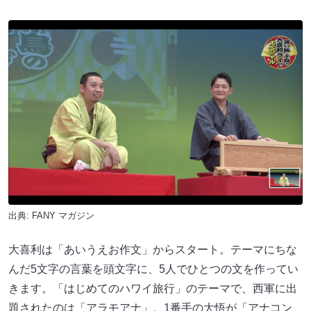
出典:
FANY マガジン
大喜利は「あいうえお作文」からスタート。テーマにちな
んだ5文字の言葉を頭文字に、5人でひとつの文を作ってい
きます。「はじめてのハワイ旅行」のテーマで、西軍に出
題されたのは「アラモアナ」。1番手の大悟が「アナコン