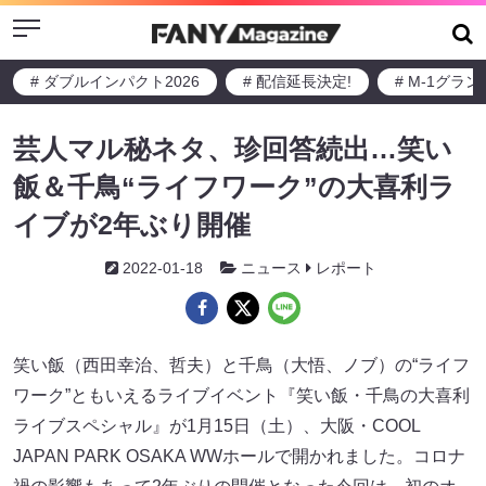
Menu
# ダブルインパクト2026
# 配信延長決定!
# M-1グラ
芸人マル秘ネタ、珍回答続出…笑い
飯＆千鳥“ライフワーク”の大喜利ラ
イブが2年ぶり開催
2022-01-18
ニュース
レポート
笑い飯（西田幸治、哲夫）と千鳥（大悟、ノブ）の“ライフ
ワーク”ともいえるライブイベント『笑い飯・千鳥の大喜利
ライブスペシャル』が1月15日（土）、大阪・COOL
JAPAN PARK OSAKA WWホールで開かれました。コロナ