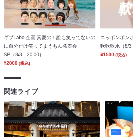
ギブLabo.企画 真夏の！誰も笑ってないの
ニッポンポンポ
に自分だけ笑ってまうもん発表会
軟軟軟水（8/3 2
SP（8/3 20:00）
¥1500
(税込)
¥2000
(税込)
関連ライブ