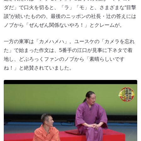
ダだ」で口火を切ると、「ラ」「モ」と、さまざまな“目撃
談”が続いたものの、最後のニッポンの社長・辻の答えには
ノブから「ぜんぜん関係ないやろ！」とクレームが。
一方の東軍は「カメハメハ」。ユースケの「カメラを忘れ
た」で始まった作文は、5番手の江口が見事に下ネタで着
地し、どぶろっくファンのノブから「素晴らしいです
ね！」と絶賛されていました。