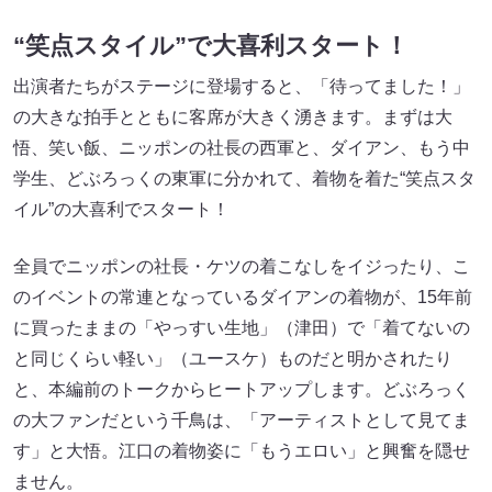
“笑点スタイル”で大喜利スタート！
出演者たちがステージに登場すると、「待ってました！」
の大きな拍手とともに客席が大きく湧きます。まずは大
悟、笑い飯、ニッポンの社長の西軍と、ダイアン、もう中
学生、どぶろっくの東軍に分かれて、着物を着た“笑点スタ
イル”の大喜利でスタート！
全員でニッポンの社長・ケツの着こなしをイジったり、こ
のイベントの常連となっているダイアンの着物が、15年前
に買ったままの「やっすい生地」（津田）で「着てないの
と同じくらい軽い」（ユースケ）ものだと明かされたり
と、本編前のトークからヒートアップします。どぶろっく
の大ファンだという千鳥は、「アーティストとして見てま
す」と大悟。江口の着物姿に「もうエロい」と興奮を隠せ
ません。