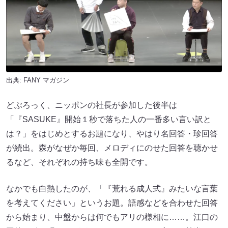
出典:
FANY マガジン
どぶろっく、ニッポンの社長が参加した後半は
「『SASUKE』開始１秒で落ちた人の一番多い言い訳と
は？」をはじめとするお題になり、やはり名回答・珍回答
が続出。森がなぜか毎回、メロディにのせた回答を聴かせ
るなど、それぞれの持ち味も全開です。
なかでも白熱したのが、「『荒れる成人式』みたいな言葉
を考えてください」というお題。語感などを合わせた回答
から始まり、中盤からは何でもアリの様相に……。江口の