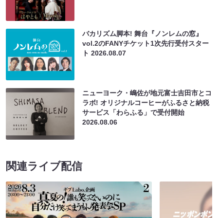
バカリズム脚本! 舞台『ノンレムの窓』
vol.2のFANYチケット1次先行受付スター
ト
2026.08.07
ニューヨーク・嶋佐が地元富士吉田市とコ
ラボ! オリジナルコーヒーがふるさと納税
サービス「わらふる」で受付開始
2026.08.06
関連ライブ配信