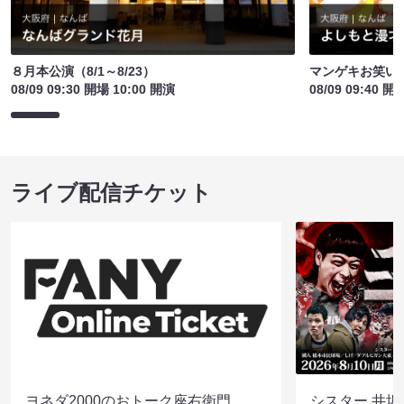
８月本公演（8/1～8/23）
マンゲキお笑い
08/09 09:30 開場 10:00 開演
08/09 09:40 開
ライブ配信チケット
ヨネダ2000のおトーク座右衛門
シスター 井坂