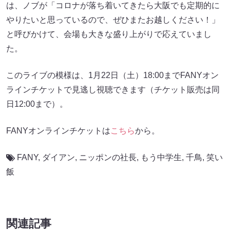
は、ノブが「コロナが落ち着いてきたら大阪でも定期的に
やりたいと思っているので、ぜひまたお越しください！」
と呼びかけて、会場も大きな盛り上がりで応えていまし
た。
このライブの模様は、1月22日（土）18:00までFANYオン
ラインチケットで見逃し視聴できます（チケット販売は同
日12:00まで）。
FANYオンラインチケットは
こちら
から。
FANY
,
ダイアン
,
ニッポンの社長
,
もう中学生
,
千鳥
,
笑い
飯
関連記事