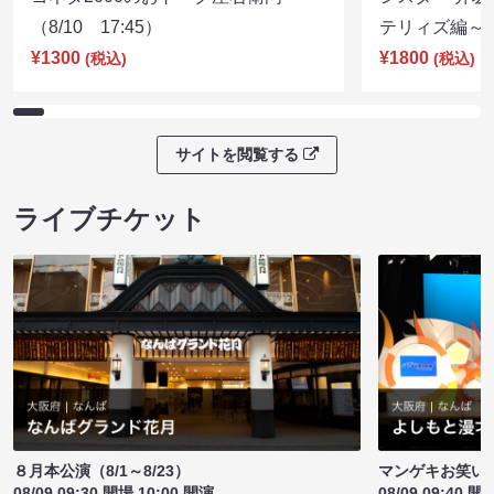
（8/10 17:45）
テリィズ編～（8
¥1300
¥1800
(税込)
(税込)
サイトを閲覧する
ライブチケット
８月本公演（8/1～8/23）
マンゲキお笑い
08/09 09:30 開場 10:00 開演
08/09 09:40 開