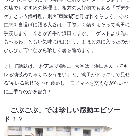
の店でおすすめの料理は、相方の大好物でもある「プデチ
ゲ」という鍋料理。別名“軍隊鍋”と呼ばれるらしく、その
由来を自慢げに語る大谷は、手際よく鍋をよそって浜田に
手渡します。辛さが苦手な浜田ですが、「ゲストより先に
食べるわ」と食い気味にほおばり、よほど気に入ったのか
ひぃひぃ言いながら珍しく箸を進めます。
そして話題は、“お芝居”の話に。大谷は「浜田さんってキ
レる演技めちゃくちゃうまい」と、浜田がドッキリで見せ
る“キレる演技”をべた褒めし、モノマネを交えながらいか
に上手なのかを熱弁！
「ごぶごぶ」では珍しい感動エピソー
ド！？