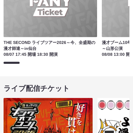
THE SECOND ライブツアー2026～今、全盛期の
漫才ブーム10年間
漫才師達～in仙台
～山形公演
08/07 17:45 開場 18:30 開演
08/08 13:00 開
ライブ配信チケット