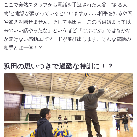
ここで突然スタッフから電話を手渡された大谷。“ある人
物”と電話が繋がっているといいますが……相手を知るや否
や驚きを隠せません。そして浜田も「この番組始まって以
来のいい話やったな」というほど『ごぶごぶ』ではなかな
か聞けない感動エピソードが飛び出します。そんな電話の
相手とは一体！？
浜田の思いつきで過酷な特訓に！？