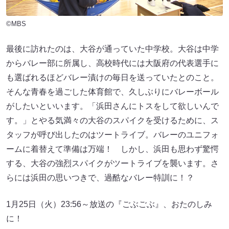
©MBS
最後に訪れたのは、大谷が通っていた中学校。大谷は中学
からバレー部に所属し、高校時代には大阪府の代表選手に
も選ばれるほどバレー漬けの毎日を送っていたとのこと。
そんな青春を過ごした体育館で、久しぶりにバレーボール
がしたいといいます。「浜田さんにトスをして欲しいんで
す。」とやる気満々の大谷のスパイクを受けるために、ス
タッフが呼び出したのはツートライブ。バレーのユニフォ
ームに着替えて準備は万端！ しかし、浜田も思わず驚愕
する、大谷の強烈スパイクがツートライブを襲います。さ
らには浜田の思いつきで、過酷なバレー特訓に！？
1月25日（火）23:56～放送の『ごぶごぶ』、おたのしみ
に！