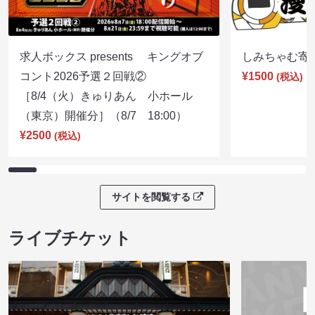
求人ボックス presents キングオブ
しみちゃむ寄席（
コント2026予選２回戦②
¥1500
(税込)
［8/4（火）きゅりあん 小ホール
（東京）開催分］（8/7 18:00）
¥2500
(税込)
サイトを閲覧する
ライブチケット