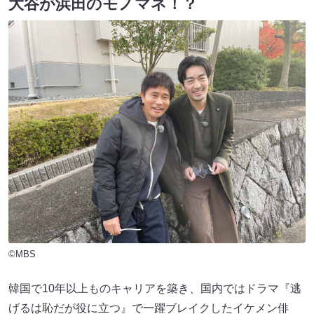
大谷が浜田のモノマネ！？
©MBS
韓国で10年以上ものキャリアを築き、国内ではドラマ『逃
げるは恥だが役に立つ』で一躍ブレイクしたイケメン俳