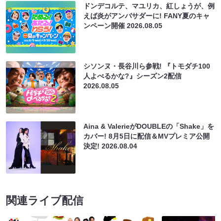
ドンデコルテ、マユリカ、紅しょうが、例
えば炎がアンバサダーに! FANY夏のキャ
ンペーン開催
2026.08.05
シソンヌ・長谷川ら参戦! 『トモダチ100
人よべるかな?』シーズン2配信
2026.08.05
Aina & ValerieがDOUBLEの「Shake」を
カバー! 8月5日に配信＆MVプレミア公開
決定!
2026.08.04
関連ライブ配信