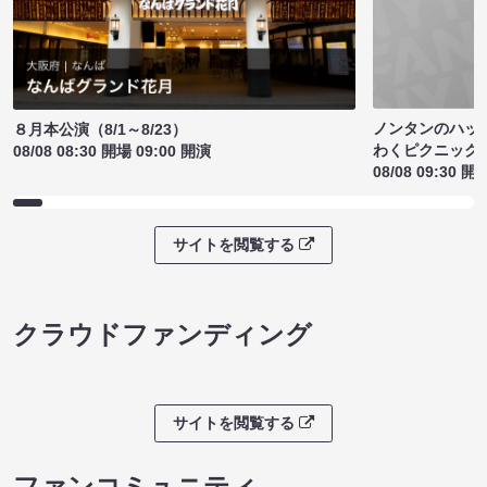
ノンタンのハッ
８月本公演（8/1～8/23）
わくピクニック
08/08 08:30 開場 09:00 開演
08/08 09:30 開
サイトを閲覧する
クラウドファンディング
サイトを閲覧する
ファンコミュニティ