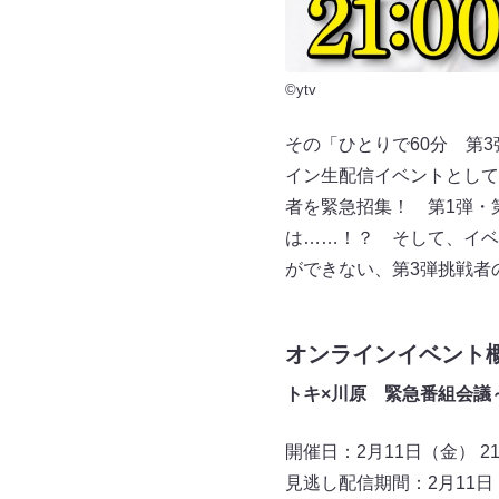
©ytv
その「ひとりで60分 第
イン生配信イベントとして
者を緊急招集！ 第1弾・
は……！？ そして、イベ
ができない、第3弾挑戦者
オンラインイベント
トキ×川原 緊急番組会議
開催日：2月11日（金） 
見逃し配信期間：2月11日（金