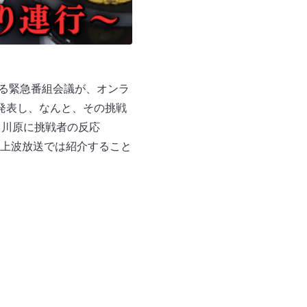
よる緊急番組会議が、オンラ
発表し、なんと、その挑戦
＆川原に挑戦者の反応
上波放送では紹介すること