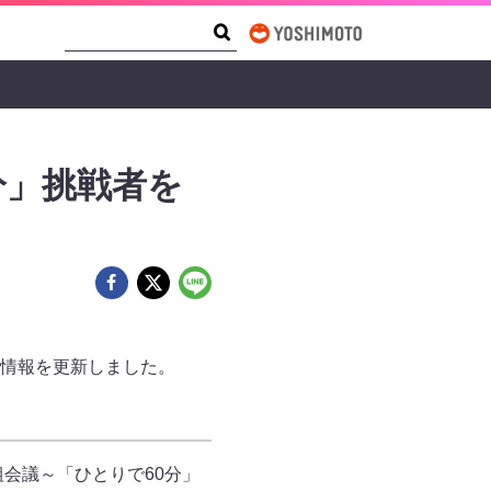
Search Form
Search
分」挑戦者を
情報を更新しました。
会議～「ひとりで60分」