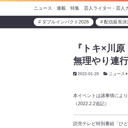
ニュース
連載
特集
芸人ライター・芸人
# ダブルインパクト2026
# 配信延長決
『トキ×川原
無理やり連行
2022-01-20
ニュース
本イベントは諸事情により
（2022.2.2追記）
読売テレビ特別番組「ひと