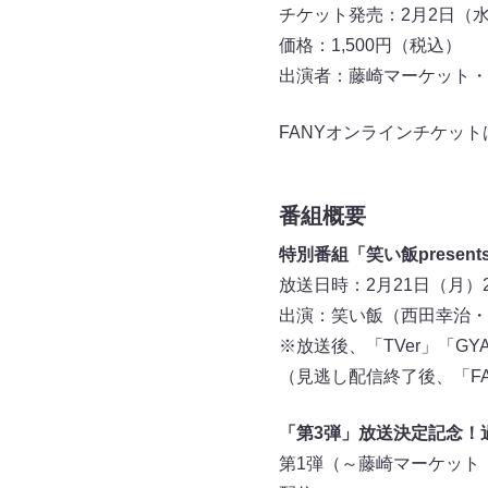
チケット発売：2月2日（水）1
価格：1,500円（税込）
出演者：藤崎マーケット・
FANYオンラインチケット
番組概要
特別番組「笑い飯presen
放送日時：2月21日（月）2
出演：笑い飯（西田幸治・
※放送後、「TVer」「GYA
（見逃し配信終了後、「F
「第3弾」放送決定記念！
第1弾（～藤崎マーケット・ト