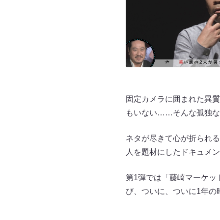
固定カメラに囲まれた異質
もいない……そんな孤独な空
ネタが尽きて心が折られる
人を題材にしたドキュメン
第1弾では「藤崎マーケッ
び、ついに、ついに1年の