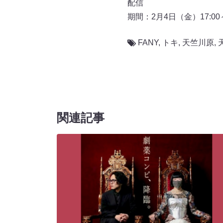
配信
期間：2月4日（金）17:00
FANY
,
トキ
,
天竺川原
,
関連記事