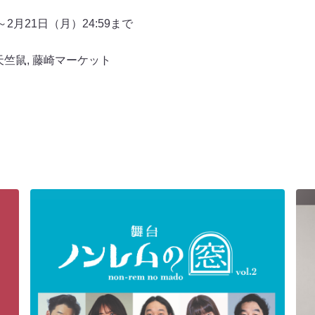
～2月21日（月）24:59まで
天竺鼠
,
藤崎マーケット