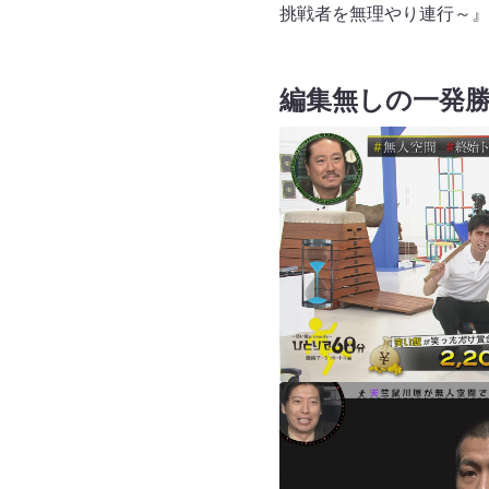
挑戦者を無理やり連行～』が
編集無しの一発