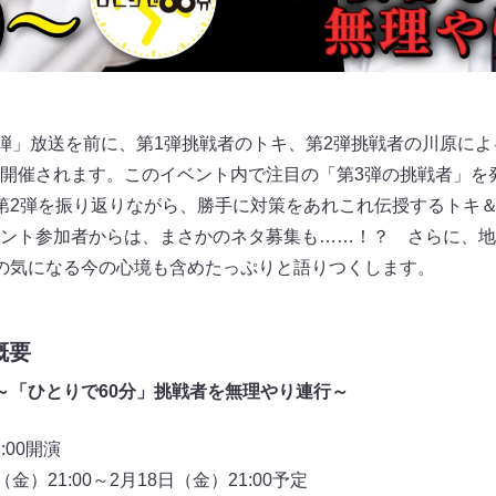
3弾」放送を前に、第1弾挑戦者のトキ、第2弾挑戦者の川原に
開催されます。このイベント内で注目の「第3弾の挑戦者」を
第2弾を振り返りながら、勝手に対策をあれこれ伝授するトキ
ント参加者からは、まさかのネタ募集も……！？ さらに、地
の気になる今の心境も含めたっぷりと語りつくします。
概要
～「ひとりで60分」挑戦者を無理やり連行～
21:00開演
）21:00～2月18日（金）21:00予定